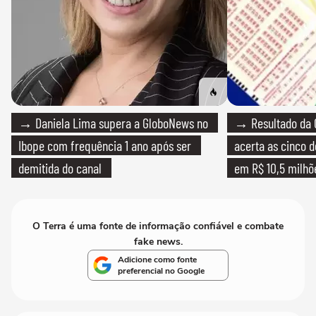
→ Daniela Lima supera a GloboNews no
→ Resultado da 
Ibope com frequência 1 ano após ser
acerta as cinco 
demitida do canal
em R$ 10,5 milhõ
O Terra é uma fonte de informação confiável e combate
fake news.
Adicione como fonte
preferencial no Google