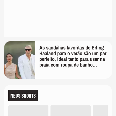
As sandálias favoritas de Erling
Haaland para o verão são um par
perfeito, ideal tanto para usar na
praia com roupa de banho
quanto em uma festa com terno
de linho
MEUS SHORTS