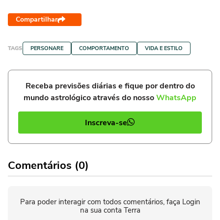
Compartilhar
TAGS
PERSONARE
COMPORTAMENTO
VIDA E ESTILO
Receba previsões diárias e fique por dentro do
mundo astrológico através do nosso
WhatsApp
Inscreva-se
Comentários (0)
Para poder interagir com todos comentários, faça Login
na sua conta Terra