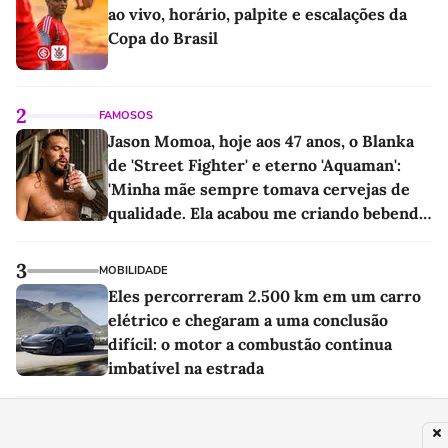
ao vivo, horário, palpite e escalações da
Copa do Brasil
2
FAMOSOS
Jason Momoa, hoje aos 47 anos, o Blanka
de 'Street Fighter' e eterno 'Aquaman':
'Minha mãe sempre tomava cervejas de
qualidade. Ela acabou me criando bebendo
as melhores'
3
MOBILIDADE
Eles percorreram 2.500 km em um carro
elétrico e chegaram a uma conclusão
difícil: o motor a combustão continua
imbatível na estrada
4
EDUCAÇÃO