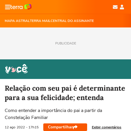
MAPA ASTRAL
TERRA MAIL
CENTRAL DO ASSINANTE
PUBLICIDADE
Relação com seu pai é determinante
para a sua felicidade; entenda
Como entender a importância do pai a partir da
Constelação Familiar
Compartilhar
Exibir comentários
12 ago
2022
- 17h15