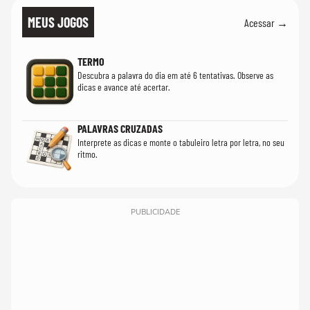
MEUS JOGOS
Acessar →
TERMO
Descubra a palavra do dia em até 6 tentativas. Observe as
dicas e avance até acertar.
PALAVRAS CRUZADAS
Interprete as dicas e monte o tabuleiro letra por letra, no seu
ritmo.
PUBLICIDADE