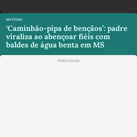
NOTÍCIAS
‘Caminhão-pipa de bençãos’: padre
viraliza ao abençoar fiéis com
baldes de água benta em MS
PUBLICIDADE