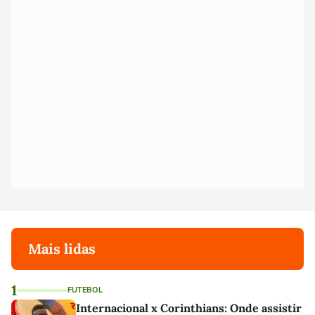
Mais lidas
1
FUTEBOL
Internacional x Corinthians: Onde assistir