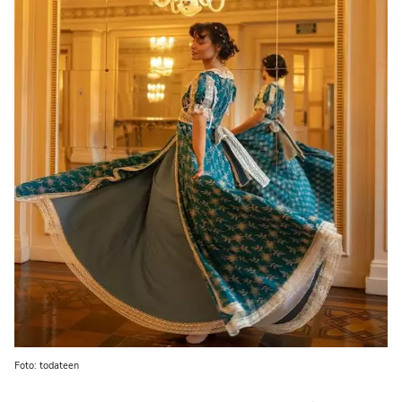
Foto: todateen