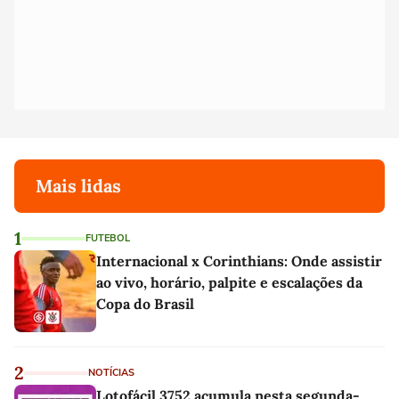
Mais lidas
1
FUTEBOL
Internacional x Corinthians: Onde assistir
ao vivo, horário, palpite e escalações da
Copa do Brasil
2
NOTÍCIAS
Lotofácil 3752 acumula nesta segunda-