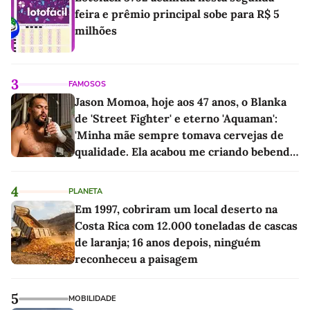
feira e prêmio principal sobe para R$ 5
milhões
3
FAMOSOS
Jason Momoa, hoje aos 47 anos, o Blanka
de 'Street Fighter' e eterno 'Aquaman':
'Minha mãe sempre tomava cervejas de
qualidade. Ela acabou me criando bebendo
as melhores'
4
PLANETA
Em 1997, cobriram um local deserto na
Costa Rica com 12.000 toneladas de cascas
de laranja; 16 anos depois, ninguém
reconheceu a paisagem
5
MOBILIDADE