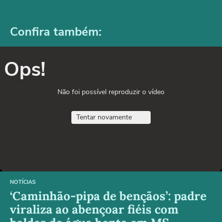
Confira também:
Ops!
Não foi possível reproduzir o vídeo
Tentar novamente
NOTÍCIAS
‘Caminhão-pipa de bençãos’: padre
viraliza ao abençoar fiéis com