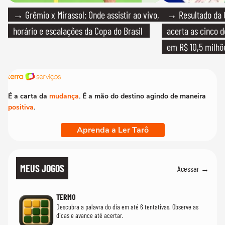
→ Grêmio x Mirassol: Onde assistir ao vivo,
→ Resultado da 
horário e escalações da Copa do Brasil
acerta as cinco 
em R$ 10,5 milhõ
É a carta da
mudança
. É a mão do destino agindo de maneira
positiva
.
Aprenda a Ler Tarô
MEUS JOGOS
Acessar →
TERMO
Descubra a palavra do dia em até 6 tentativas. Observe as
dicas e avance até acertar.