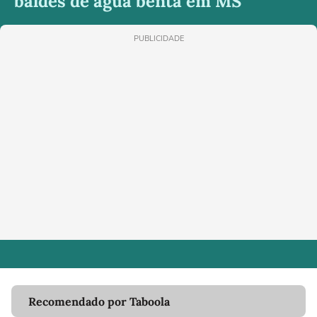
baldes de água benta em MS
PUBLICIDADE
Recomendado por Taboola