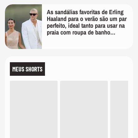
As sandálias favoritas de Erling
Haaland para o verão são um par
perfeito, ideal tanto para usar na
praia com roupa de banho
quanto em uma festa com terno
de linho
MEUS SHORTS