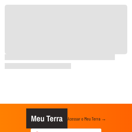
Meu Terra
Acessar o Meu Terra →