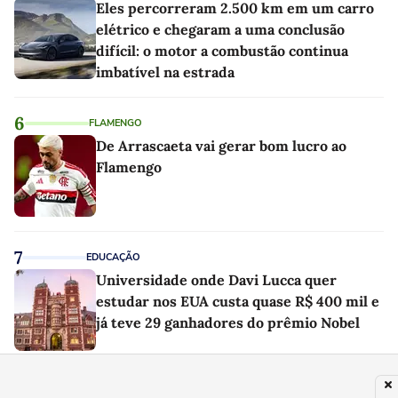
Eles percorreram 2.500 km em um carro
elétrico e chegaram a uma conclusão
difícil: o motor a combustão continua
imbatível na estrada
6
FLAMENGO
De Arrascaeta vai gerar bom lucro ao
Flamengo
7
EDUCAÇÃO
Universidade onde Davi Lucca quer
estudar nos EUA custa quase R$ 400 mil e
já teve 29 ganhadores do prêmio Nobel
8
PLANETA