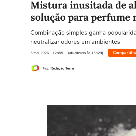
Mistura inusitada de a
solução para perfume 
Combinação simples ganha popularidad
neutralizar odores em ambientes
Compartilh
5 mai
2026
- 12h59
(atualizado às 13h29)
Por:
Redação Terra