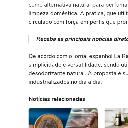
como alternativa natural para perfumar
limpeza doméstica. A prática, que util
circulado com força em perfis que pro
Receba as principais notícias dir
De acordo com o jornal espanhol La R
simplicidade e versatilidade, sendo ut
desodorizante natural. A proposta é su
industrializados no dia a dia.
Notícias relacionadas