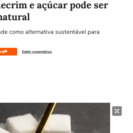
lecrim e açúcar pode ser
natural
e como alternativa sustentável para
ar
Exibir comentários