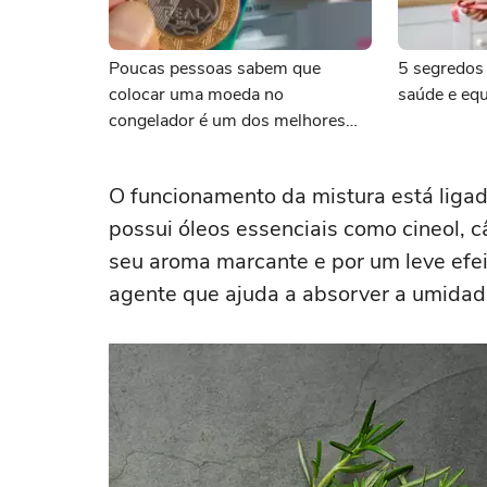
Poucas pessoas sabem que
5 segredos
colocar uma moeda no
saúde e equ
congelador é um dos melhores
truques para evitar
aborrecimentos
O funcionamento da mistura está ligad
possui óleos essenciais como cineol, c
seu aroma marcante e por um leve efei
agente que ajuda a absorver a umidade