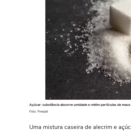
Açúcar: substância absorve umidade e retém partículas de maus
Foto: Freepik
Uma mistura caseira de alecrim e açú