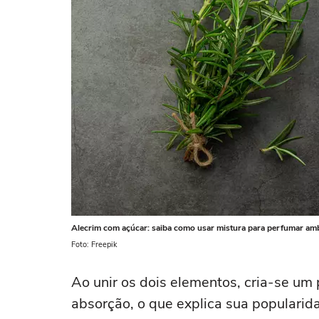
Alecrim com açúcar: saiba como usar mistura para perfumar am
Foto: Freepik
Ao unir os dois elementos, cria-se um 
absorção, o que explica sua populari