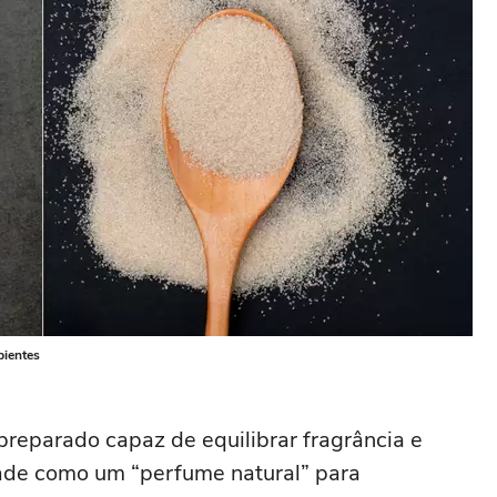
bientes
preparado capaz de equilibrar fragrância e
dade como um “perfume natural” para