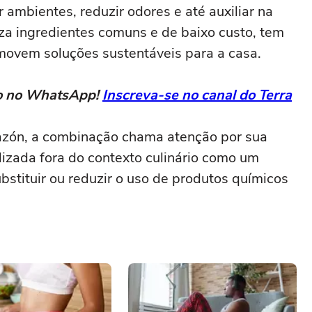
 ambientes, reduzir odores e até auxiliar na
iza ingredientes comuns e de baixo custo, tem
movem soluções sustentáveis para a casa.
eto no WhatsApp!
Inscreva-se no canal do Terra
azón, a combinação chama atenção por sua
ilizada fora do contexto culinário como um
bstituir ou reduzir o uso de produtos químicos