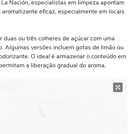
o La Nación, especialistas em limpeza apontam
 aromatizante eficaz, especialmente em locais
r duas ou três colheres de açúcar com uma
do. Algumas versões incluem gotas de limão ou
esodorizante. O ideal é armazenar o conteúdo em
permitam a liberação gradual do aroma.