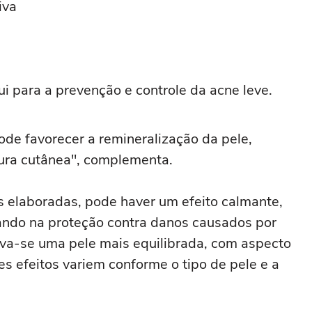
iva
ui para a prevenção e controle da acne leve.
ode favorecer a remineralização da pele,
ura cutânea", complementa.
 elaboradas, pode haver um efeito calmante,
liando na proteção contra danos causados por
erva-se uma pele mais equilibrada, com aspecto
s efeitos variem conforme o tipo de pele e a