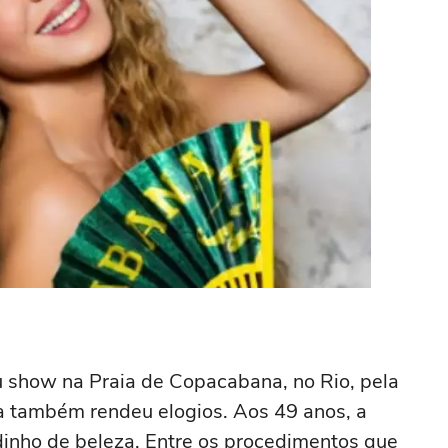
u show na Praia de Copacabana, no Rio, pela
osa também rendeu elogios. Aos 49 anos, a
inho de beleza. Entre os procedimentos que