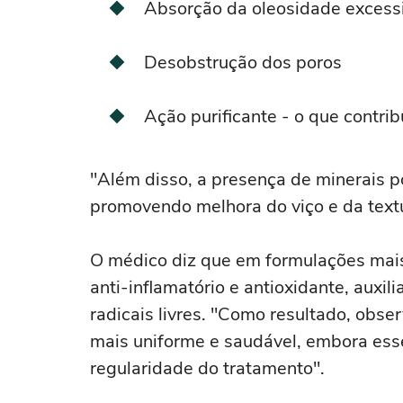
Absorção da oleosidade excess
Desobstrução dos poros
Ação purificante - o que contrib
"Além disso, a presença de minerais p
promovendo melhora do viço e da text
O médico diz que em formulações mais
anti-inflamatório e antioxidante, auxi
radicais livres. "Como resultado, obs
mais uniforme e saudável, embora esse
regularidade do tratamento".