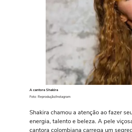
A cantora Shakira
Foto: Reprodução/Instagram
Shakira chamou a atenção ao fazer se
energia, talento e beleza. A pele viç
cantora colombiana carrega um segred