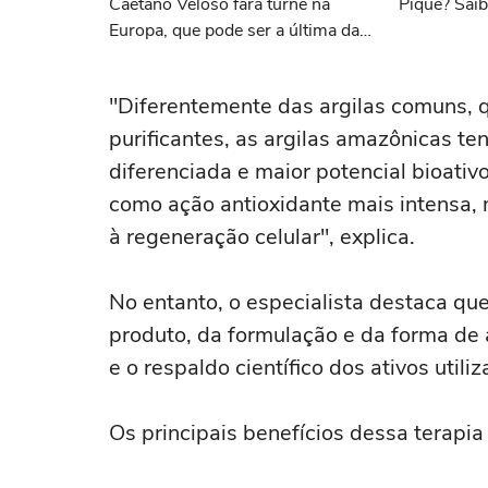
Caetano Veloso fará turnê na
Piqué? Saib
Europa, que pode ser a última da
carreira
"Diferentemente das argilas comuns, 
purificantes, as argilas amazônicas 
diferenciada e maior potencial bioativ
como ação antioxidante mais intensa, 
à regeneração celular", explica.
No entanto, o especialista destaca qu
produto, da formulação e da forma de 
e o respaldo científico dos ativos utili
Os principais benefícios dessa terapia