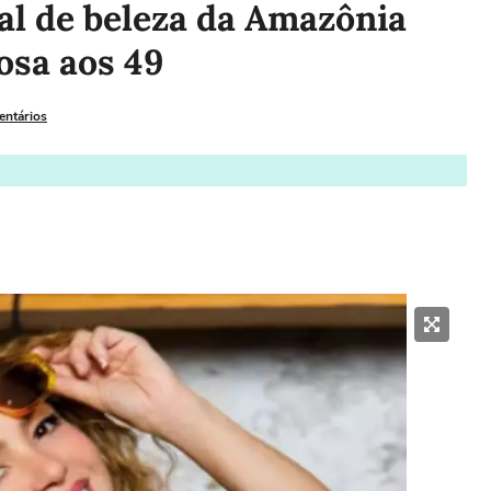
al de beleza da Amazônia
osa aos 49
entários