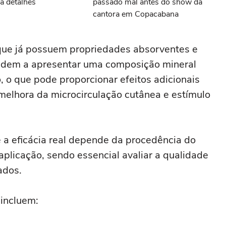
a detalhes
passado mal antes do show da
cantora em Copacabana
que já possuem propriedades absorventes e
tendem a apresentar uma composição mineral
o, o que pode proporcionar efeitos adicionais
melhora da microcirculação cutânea e estímulo
e a eficácia real depende da procedência do
aplicação, sendo essencial avaliar a qualidade
zados.
 incluem: