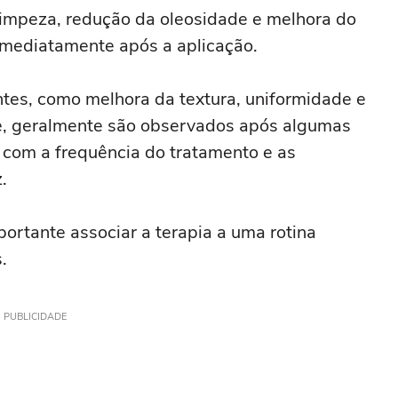
 limpeza, redução da oleosidade e melhora do
imediatamente após a aplicação.
ntes, como melhora da textura, uniformidade e
e, geralmente são observados após algumas
 com a frequência do tratamento e as
.
ortante associar a terapia a uma rotina
.
PUBLICIDADE