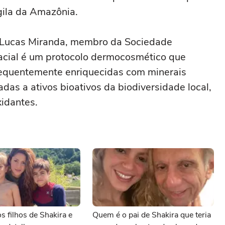
rgila da Amazônia.
 Lucas Miranda, membro da Sociedade
 facial é um protocolo dermocosmético que
frequentemente enriquecidas com minerais
adas a ativos bioativos da biodiversidade local,
xidantes.
 filhos de Shakira e
Quem é o pai de Shakira que teria