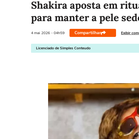
Shakira aposta em ritu
para manter a pele sed
Compartilhar
4 mai
2026
- 04h59
Exibir com
Licenciado de Simples Conteudo