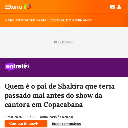
MAPA ASTRAL
TERRA MAIL
CENTRAL DO ASSINANTE
PUBLICIDADE
Quem é o pai de Shakira que teria
passado mal antes do show da
cantora em Copacabana
3 mai
2026
- 02h23
(atualizado às 02h23)
Compartilhar
Exibir comentários