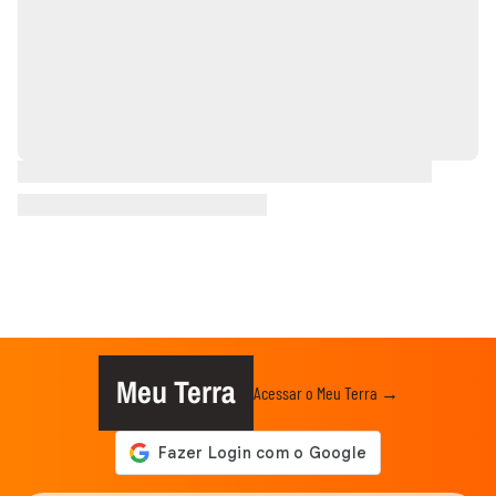
Meu Terra
Acessar o Meu Terra →