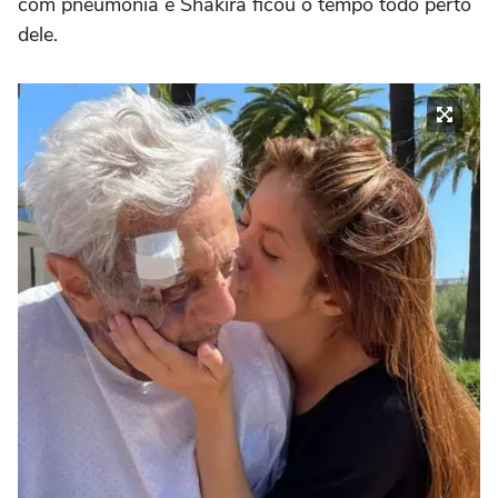
com pneumonia e Shakira ficou o tempo todo perto
dele.