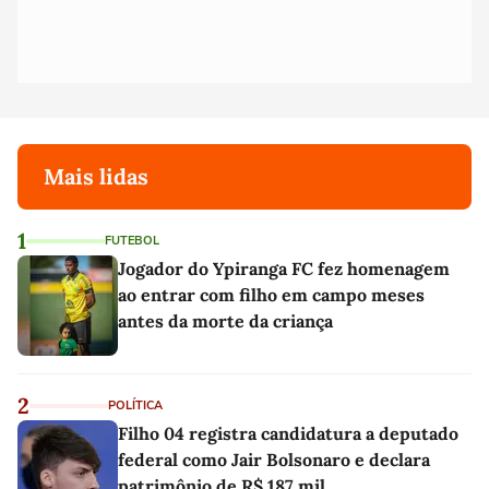
Mais lidas
1
FUTEBOL
Jogador do Ypiranga FC fez homenagem
ao entrar com filho em campo meses
antes da morte da criança
2
POLÍTICA
Filho 04 registra candidatura a deputado
federal como Jair Bolsonaro e declara
patrimônio de R$ 187 mil