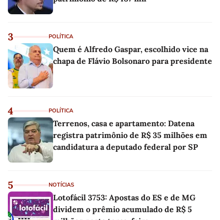
3
POLÍTICA
Quem é Alfredo Gaspar, escolhido vice na
chapa de Flávio Bolsonaro para presidente
4
POLÍTICA
Terrenos, casa e apartamento: Datena
registra patrimônio de R$ 35 milhões em
candidatura a deputado federal por SP
5
NOTÍCIAS
Lotofácil 3753: Apostas do ES e de MG
dividem o prêmio acumulado de R$ 5