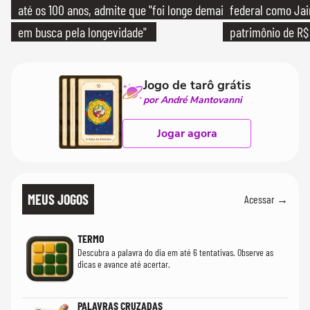
até os 100 anos, admite que "foi longe demais
federal como Jai
em busca pela longevidade"
patrimônio de R$ 
Jogo de tarô grátis
por André Mantovanni
Jogar agora
MEUS JOGOS
Acessar →
TERMO
Descubra a palavra do dia em até 6 tentativas. Observe as
dicas e avance até acertar.
PALAVRAS CRUZADAS