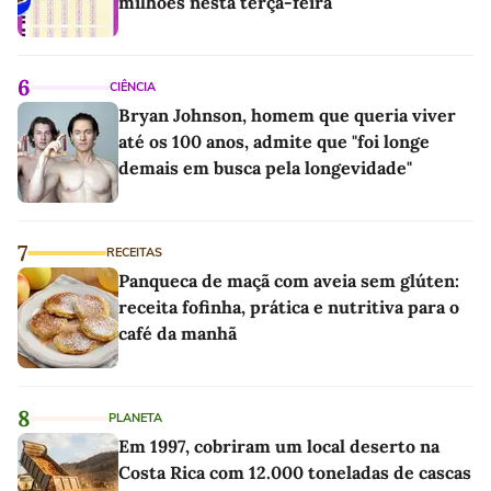
milhões nesta terça-feira
6
CIÊNCIA
Bryan Johnson, homem que queria viver
até os 100 anos, admite que "foi longe
demais em busca pela longevidade"
7
RECEITAS
Panqueca de maçã com aveia sem glúten:
receita fofinha, prática e nutritiva para o
café da manhã
8
PLANETA
Em 1997, cobriram um local deserto na
Costa Rica com 12.000 toneladas de cascas