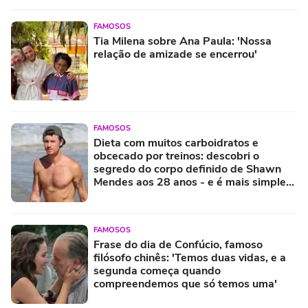
FAMOSOS
Tia Milena sobre Ana Paula: 'Nossa
relação de amizade se encerrou'
FAMOSOS
Dieta com muitos carboidratos e
obcecado por treinos: descobri o
segredo do corpo definido de Shawn
Mendes aos 28 anos - e é mais simples
do que parece!
FAMOSOS
Frase do dia de Confúcio, famoso
filósofo chinês: 'Temos duas vidas, e a
segunda começa quando
compreendemos que só temos uma'