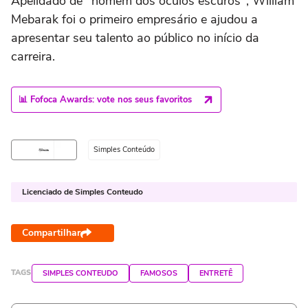
Apelidado de "homem dos óculos escuros", William
Mebarak foi o primeiro empresário e ajudou a
apresentar seu talento ao público no início da
carreira.
📊 Fofoca Awards: vote nos seus favoritos
Simples Conteúdo
Licenciado de Simples Conteudo
Compartilhar
TAGS
SIMPLES CONTEUDO
FAMOSOS
ENTRETÊ