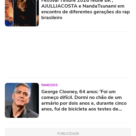
Festival Timbre 2026 reúne BK’,
AJULLIACOSTA e NandaTsunami em
encontro de diferentes gerações do rap
brasileiro
FAMOSOS
George Clooney, 64 anos: 'Foi um
começo difícil. Dormi no chão de um
armário por dois anos e, durante cinco
anos, fui de bicicleta aos testes de
elenco'
PUBLICIDADE