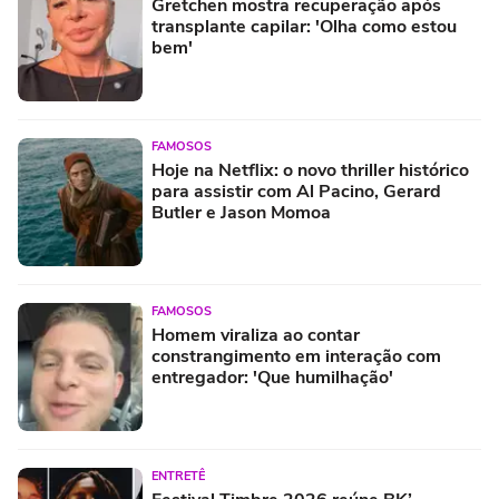
Gretchen mostra recuperação após
transplante capilar: 'Olha como estou
bem'
FAMOSOS
Hoje na Netflix: o novo thriller histórico
para assistir com Al Pacino, Gerard
Butler e Jason Momoa
FAMOSOS
Homem viraliza ao contar
constrangimento em interação com
entregador: 'Que humilhação'
ENTRETÊ