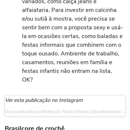
variados, como calça jeans e
alfaiataria. Para investir em calcinha
e/ou sutiã à mostra, você precisa se
sentir bem com a proposta sexy e usá-
la em ocasiões certas, como baladas e
festas informais que combinem com o
toque ousado. Ambiente de trabalho,
casamentos, reuniões em família e
festas infantis não entram na lista,
OK?
Ver esta publicação no Instagram
Uma publicação partilhada por Paolla Oliveira (@paollaoliveirareal)
Brasilcore de crochê