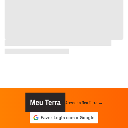
Meu Terra
Acessar o Meu Terra →