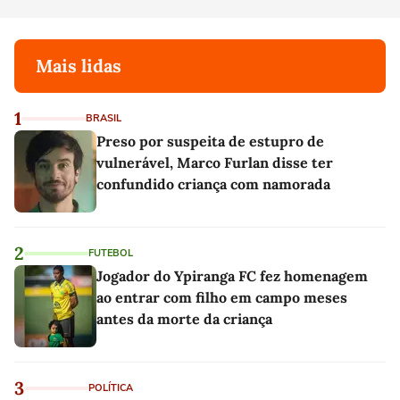
Mais lidas
1
BRASIL
Preso por suspeita de estupro de
vulnerável, Marco Furlan disse ter
confundido criança com namorada
2
FUTEBOL
Jogador do Ypiranga FC fez homenagem
ao entrar com filho em campo meses
antes da morte da criança
3
POLÍTICA