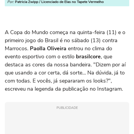
Por:
Patricia Zwipp / Licenciado de Elas no Tapete Vermelho
A Copa do Mundo começa na quinta-feira (11) e o
primeiro jogo do Brasil é no sábado (13) contra
Marrocos.
Paolla Oliveira
entrou no clima do
evento esportivo com o estilo
brasilcore
, que
destaca as cores da nossa bandeira. "Dizem por aí
que usando a cor certa, dá sorte… Na dúvida, já to
com todas. E vocês, já separaram os looks?",
escreveu na legenda da publicação no Instagram.
PUBLICIDADE