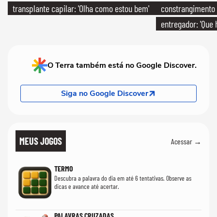
transplante capilar: 'Olha como estou bem'
constrangimento
entregador: 'Que 
O Terra também está no Google Discover.
Siga no Google Discover
MEUS JOGOS
Acessar →
TERMO
Descubra a palavra do dia em até 6 tentativas. Observe as
dicas e avance até acertar.
PALAVRAS CRUZADAS