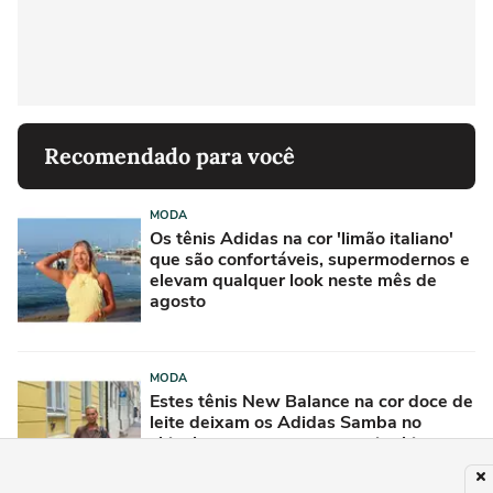
Recomendado para você
MODA
Os tênis Adidas na cor 'limão italiano'
que são confortáveis, supermodernos e
elevam qualquer look neste mês de
agosto
MODA
Estes tênis New Balance na cor doce de
leite deixam os Adidas Samba no
chinelo: garantem um ar mais chique e
sofisticado a qualquer look