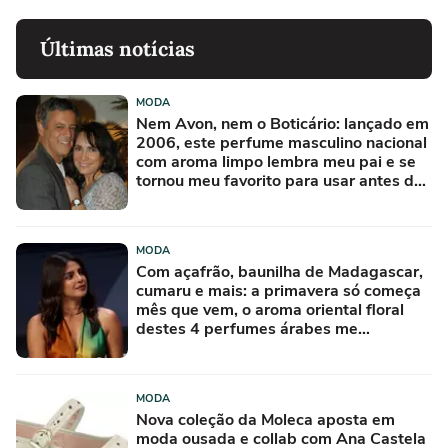
Últimas notícias
MODA
Nem Avon, nem o Boticário: lançado em
2006, este perfume masculino nacional
com aroma limpo lembra meu pai e se
tornou meu favorito para usar antes de
sair para o trabalho
MODA
Com açafrão, baunilha de Madagascar,
cumaru e mais: a primavera só começa
mês que vem, o aroma oriental floral
destes 4 perfumes árabes me
conquistou na primeira borrifada
MODA
Nova coleção da Moleca aposta em
moda ousada e collab com Ana Castela