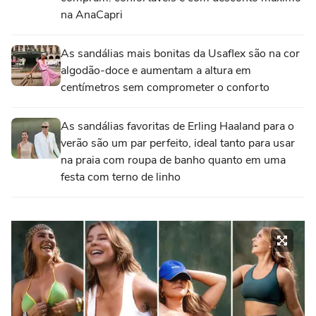
na AnaCapri
As sandálias mais bonitas da Usaflex são na cor
algodão-doce e aumentam a altura em
centímetros sem comprometer o conforto
As sandálias favoritas de Erling Haaland para o
verão são um par perfeito, ideal tanto para usar
na praia com roupa de banho quanto em uma
festa com terno de linho