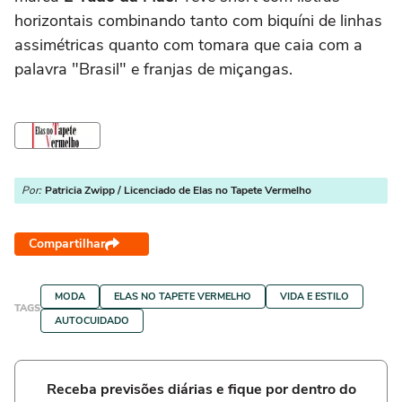
horizontais combinando tanto com biquíni de linhas
assimétricas quanto com tomara que caia com a
palavra "Brasil" e franjas de miçangas.
Por:
Patricia Zwipp / Licenciado de Elas no Tapete Vermelho
Compartilhar
MODA
ELAS NO TAPETE VERMELHO
VIDA E ESTILO
TAGS
AUTOCUIDADO
Receba previsões diárias e fique por dentro do