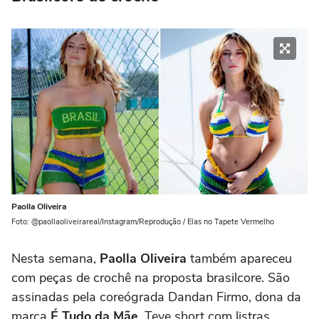
Paolla Oliveira
Foto: @paollaoliveirareal/Instagram/Reprodução / Elas no Tapete Vermelho
Nesta semana,
Paolla Oliveira
também apareceu
com peças de crochê na proposta brasilcore. São
assinadas pela coreógrada Dandan Firmo, dona da
marca
É Tudo da Mãe
. Teve short com listras