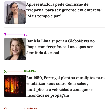
Apresentadora pede demissão de
telejornal para ser gerente em empresa:
"Mais tempo e paz"
7
TV
Daniela Lima supera a GloboNews no
Ibope com frequência 1 ano após ser
demitida do canal
8
PLANETA
Em 1950, Portugal plantou eucaliptos para
estabilizar seus solos. Sem saber,
multiplicou a velocidade com que os
incêndios se propagam