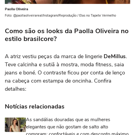
Paolla Oliveira
Foto: @paollaoliveirareal/Instagram/Reprodução / Elas no Tapete Vermelho
Como são os looks da Paolla Oliveira no
estilo brasilcore?
A atriz vestiu peças da marca de lingerie
DeMillus
.
Teve calcinha e sutiã à mostra, moda fitness, saia
jeans e boné. O contraste ficou por conta de lenço
na cabeça com estampa de oncinha. Confira
detalhes:
Notícias relacionadas
As sandálias douradas que as mulheres
elegantes que não gostam de salto alto
compram: confortáveis e com desconto máximo