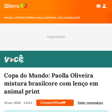
MAPA ASTRAL
TERRA MAIL
CENTRAL DO ASSINANTE
PUBLICIDADE
Copa do Mundo: Paolla Oliveira
mistura brasilcore com lenço em
animal print
Compartilhar
Exibir comentários
10 jun
2026
- 11h21