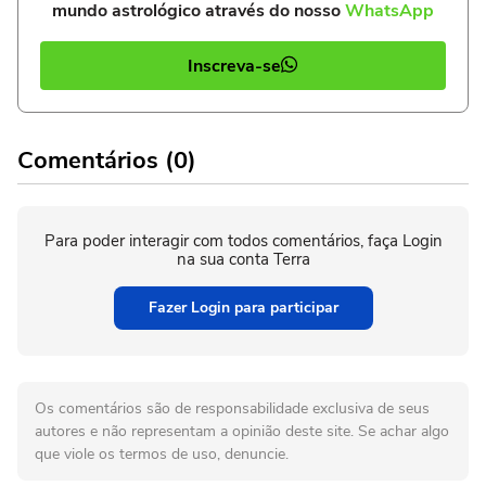
mundo astrológico através do nosso
WhatsApp
Inscreva-se
Comentários (0)
Para poder interagir com todos comentários, faça Login
na sua conta Terra
Fazer Login para participar
Os comentários são de responsabilidade exclusiva de seus
autores e não representam a opinião deste site. Se achar algo
que viole os termos de uso, denuncie.