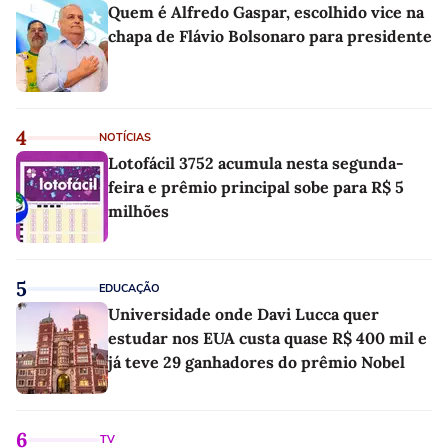
Quem é Alfredo Gaspar, escolhido vice na
chapa de Flávio Bolsonaro para presidente
4
NOTÍCIAS
Lotofácil 3752 acumula nesta segunda-
feira e prêmio principal sobe para R$ 5
milhões
5
EDUCAÇÃO
Universidade onde Davi Lucca quer
estudar nos EUA custa quase R$ 400 mil e
já teve 29 ganhadores do prêmio Nobel
6
TV