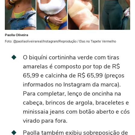
Paolla Oliveira
Foto: @paollaoliveirareal/Instagram/Reprodução / Elas no Tapete Vermelho
O biquíni cortininha verde com tiras
amarelas é composto por top de R$
65,99 e calcinha de R$ 65,99 (preços
informados no Instagram da marca).
Para completar, lenço de oncinha na
cabeça, brincos de argola, braceletes e
minissaia jeans com botão aberto e cós
virado para fora.
Paolla também exibiu sobreposição de