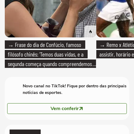
→ Frase do dia de Confúcio, famoso
→ Remo x Atlétic
filósofo chinês: 'Temos duas vidas, e a
assistir, horário
segunda começa quando compreendemos
que só temos uma'
Novo canal no TikTok! Fique por dentro das principais
notícias de esportes.
Vem conferir