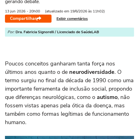
gerando debate.
13 jun
2026
- 20h00
(atualizado em 19/6/2026 às 11h02)
Compartilhar
Exibir comentários
Por:
Dra. Fabricia Signorelli / Licenciado de SaúdeLAB
Poucos conceitos ganharam tanta força nos
últimos anos quanto o de
neurodiversidade
. O
termo surgiu no final da década de 1990 como uma
importante ferramenta de inclusão social, propondo
que diferenças neurológicas, como o
autismo
, não
fossem vistas apenas pela ótica da doença, mas
também como formas legítimas de funcionamento
humano.