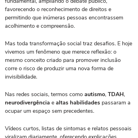
fundamental, ampliando o debate público,
favorecendo o reconhecimento de direitos e
permitindo que inúmeras pessoas encontrassem
acolhimento e compreensão.
Mas toda transformação social traz desafios. E hoje
vivemos um fenômeno que merece reflexão: o
mesmo conceito criado para promover inclusão
corre o risco de produzir uma nova forma de
invisibilidade.
Nas redes sociais, termos como
autismo
,
TDAH
,
neurodivergência
e
altas habilidades
passaram a
ocupar um espaço sem precedentes.
Vídeos curtos, listas de sintomas e relatos pessoais
viralizam diariamente, oferecendo explicações