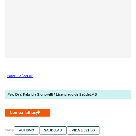
Fonte: SaúdeLAB
Por:
Dra. Fabricia Signorelli / Licenciado de SaúdeLAB
Compartilhar
TAGS
AUTISMO
SAÚDELAB
VIDA E ESTILO