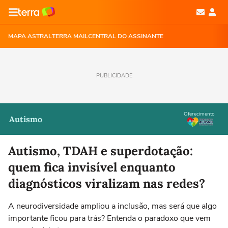
MAPA ASTRAL
TERRA MAIL
CENTRAL DO ASSINANTE
PUBLICIDADE
Oferecimento
Autismo
Autismo, TDAH e superdotação:
quem fica invisível enquanto
diagnósticos viralizam nas redes?
A neurodiversidade ampliou a inclusão, mas será que algo
importante ficou para trás? Entenda o paradoxo que vem