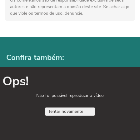
Os comentários são de responsabilidade exclusiva de seus
autores e não representam a opinião deste site. Se achar algo
que viole os termos de uso, denuncie.
Confira também:
Ops!
Não foi possível reproduzir o vídeo
Tentar novamente