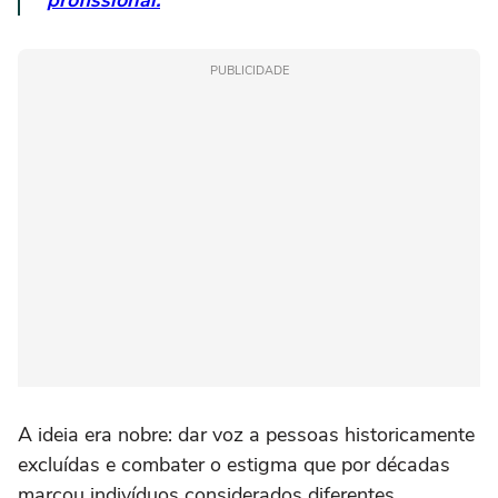
profissional.
PUBLICIDADE
A ideia era nobre: dar voz a pessoas historicamente
excluídas e combater o estigma que por décadas
marcou indivíduos considerados diferentes.