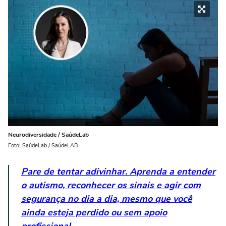
Neurodiversidade / SaúdeLab
Foto: SaúdeLab / SaúdeLAB
Pare de tentar adivinhar. Aprenda a entender
o autismo, reconhecer os sinais e agir com
segurança no dia a dia, mesmo que você
ainda esteja perdido ou sem apoio