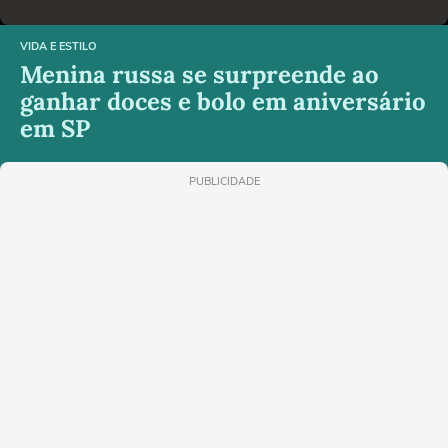
VIDA E ESTILO
Menina russa se surpreende ao
ganhar doces e bolo em aniversário
em SP
PUBLICIDADE