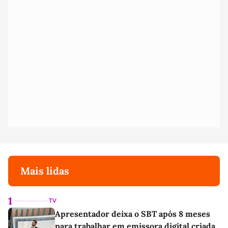
Mais lidas
1
TV
Apresentador deixa o SBT após 8 meses
para trabalhar em emissora digital criada