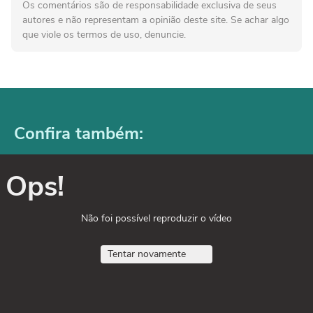
Os comentários são de responsabilidade exclusiva de seus
autores e não representam a opinião deste site. Se achar algo
que viole os termos de uso, denuncie.
Confira também:
Ops!
Não foi possível reproduzir o vídeo
Tentar novamente