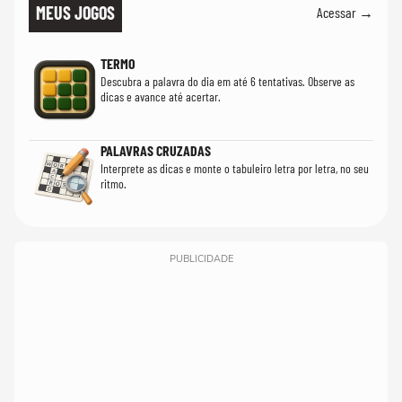
MEUS JOGOS
Acessar →
TERMO
Descubra a palavra do dia em até 6 tentativas. Observe as
dicas e avance até acertar.
PALAVRAS CRUZADAS
Interprete as dicas e monte o tabuleiro letra por letra, no seu
ritmo.
PUBLICIDADE