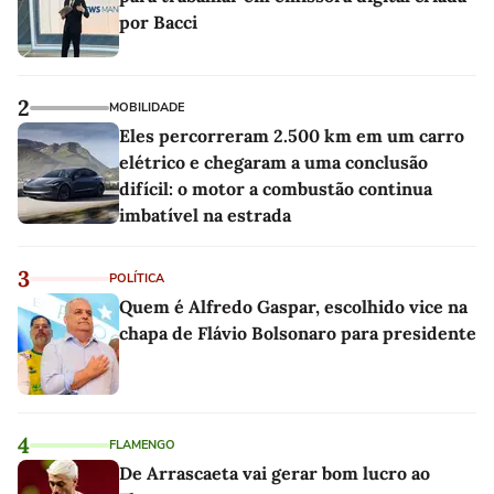
por Bacci
2
MOBILIDADE
Eles percorreram 2.500 km em um carro
elétrico e chegaram a uma conclusão
difícil: o motor a combustão continua
imbatível na estrada
3
POLÍTICA
Quem é Alfredo Gaspar, escolhido vice na
chapa de Flávio Bolsonaro para presidente
4
FLAMENGO
De Arrascaeta vai gerar bom lucro ao