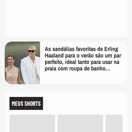
As sandálias favoritas de Erling
Haaland para o verão são um par
perfeito, ideal tanto para usar na
praia com roupa de banho
quanto em uma festa com terno
de linho
MEUS SHORTS