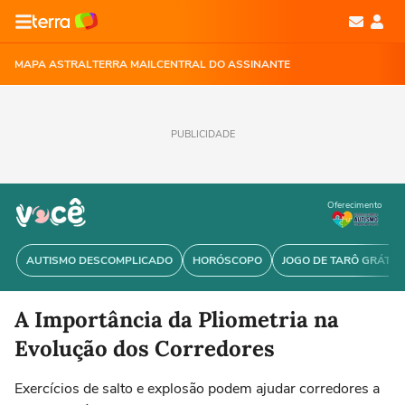
MAPA ASTRAL
TERRA MAIL
CENTRAL DO ASSINANTE
PUBLICIDADE
Oferecimento
AUTISMO DESCOMPLICADO
HORÓSCOPO
JOGO DE TARÔ GRÁTIS
A Importância da Pliometria na
Evolução dos Corredores
Exercícios de salto e explosão podem ajudar corredores a