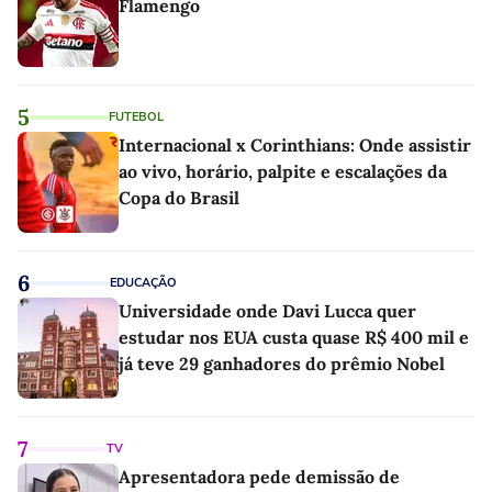
Flamengo
5
FUTEBOL
Internacional x Corinthians: Onde assistir
ao vivo, horário, palpite e escalações da
Copa do Brasil
6
EDUCAÇÃO
Universidade onde Davi Lucca quer
estudar nos EUA custa quase R$ 400 mil e
já teve 29 ganhadores do prêmio Nobel
7
TV
Apresentadora pede demissão de