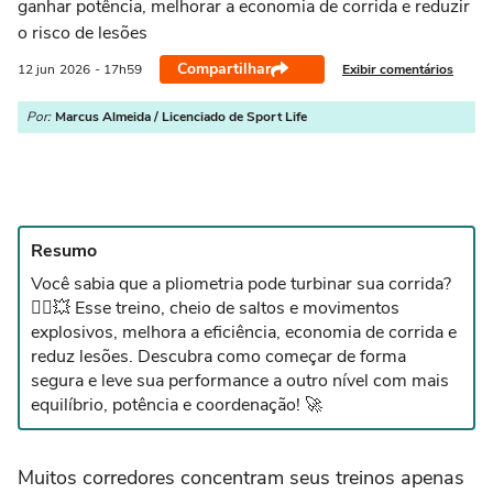
ganhar potência, melhorar a economia de corrida e reduzir
o risco de lesões
Compartilhar
Exibir comentários
12 jun
2026
- 17h59
Por:
Marcus Almeida / Licenciado de Sport Life
Resumo
Você sabia que a pliometria pode turbinar sua corrida?
🏃‍♂️💥 Esse treino, cheio de saltos e movimentos
explosivos, melhora a eficiência, economia de corrida e
reduz lesões. Descubra como começar de forma
segura e leve sua performance a outro nível com mais
equilíbrio, potência e coordenação! 🚀
Muitos corredores concentram seus treinos apenas