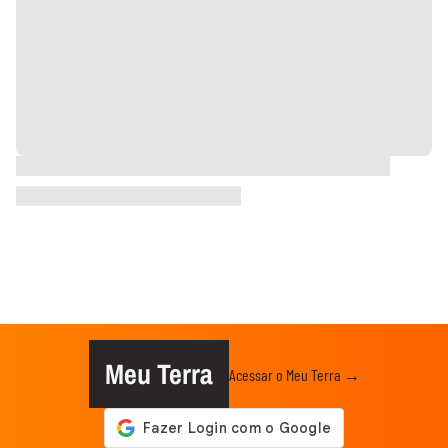
Meu Terra
Acessar o Meu Terra →