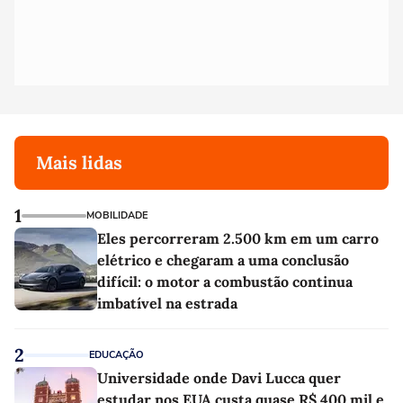
Mais lidas
1
MOBILIDADE
Eles percorreram 2.500 km em um carro
elétrico e chegaram a uma conclusão
difícil: o motor a combustão continua
imbatível na estrada
2
EDUCAÇÃO
Universidade onde Davi Lucca quer
estudar nos EUA custa quase R$ 400 mil e