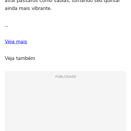
atrai pássaros como sabiás, tornando seu quintal
ainda mais vibrante.
...
Veja mais
Veja também
PUBLICIDADE