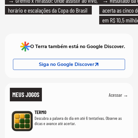
→ Grêmio x Mirassol: Onde assistir ao vivo,
→ Resultado da 
horário e escalações da Copa do Brasil
acerta as cinco 
em R$ 10,5 milhõ
O Terra também está no Google Discover.
Siga no Google Discover
MEUS JOGOS
Acessar →
TERMO
Descubra a palavra do dia em até 6 tentativas. Observe as
dicas e avance até acertar.