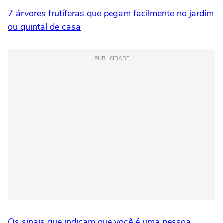
7 árvores frutíferas que pegam facilmente no jardim
ou quintal de casa
PUBLICIDADE
Os sinais que indicam que você é uma pessoa