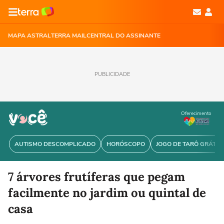
MAPA ASTRAL
TERRA MAIL
CENTRAL DO ASSINANTE
PUBLICIDADE
Oferecimento
AUTISMO DESCOMPLICADO
HORÓSCOPO
JOGO DE TARÔ GRÁTIS
7 árvores frutíferas que pegam
facilmente no jardim ou quintal de
casa