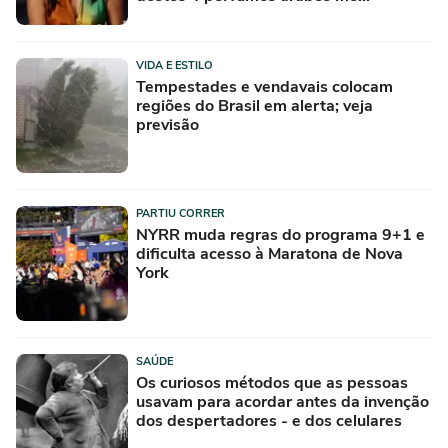
conquistou na primeira borrifada
VIDA E ESTILO
Tempestades e vendavais colocam
regiões do Brasil em alerta; veja
previsão
PARTIU CORRER
NYRR muda regras do programa 9+1 e
dificulta acesso à Maratona de Nova
York
SAÚDE
Os curiosos métodos que as pessoas
usavam para acordar antes da invenção
dos despertadores - e dos celulares