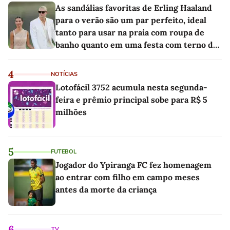
As sandálias favoritas de Erling Haaland
para o verão são um par perfeito, ideal
tanto para usar na praia com roupa de
banho quanto em uma festa com terno de
linho
4
NOTÍCIAS
Lotofácil 3752 acumula nesta segunda-
feira e prêmio principal sobe para R$ 5
milhões
5
FUTEBOL
Jogador do Ypiranga FC fez homenagem
ao entrar com filho em campo meses
antes da morte da criança
6
TV