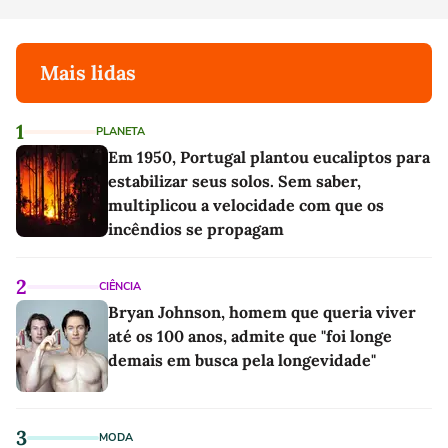
Mais lidas
1
PLANETA
Em 1950, Portugal plantou eucaliptos para
estabilizar seus solos. Sem saber,
multiplicou a velocidade com que os
incêndios se propagam
2
CIÊNCIA
Bryan Johnson, homem que queria viver
até os 100 anos, admite que "foi longe
demais em busca pela longevidade"
3
MODA