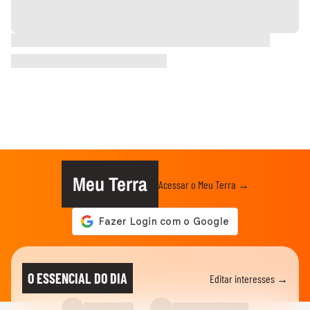
Meu Terra
Acessar o Meu Terra →
O ESSENCIAL DO DIA
Editar interesses →