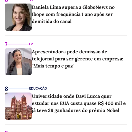
Daniela Lima supera a GloboNews no
Ibope com frequência 1 ano após ser
demitida do canal
7
TV
Apresentadora pede demissão de
telejornal para ser gerente em empresa:
"Mais tempo e paz"
8
EDUCAÇÃO
Universidade onde Davi Lucca quer
estudar nos EUA custa quase R$ 400 mil e
já teve 29 ganhadores do prêmio Nobel