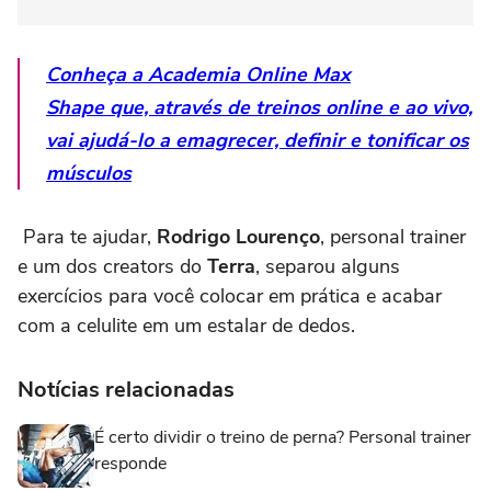
Conheça a Academia Online Max
Shape que, através de treinos online e ao vivo,
vai ajudá-lo a emagrecer, definir e tonificar os
músculos
Para te ajudar,
Rodrigo Lourenço
, personal trainer
e um dos creators do
Terra
, separou alguns
exercícios para você colocar em prática e acabar
com a celulite em um estalar de dedos.
Notícias relacionadas
É certo dividir o treino de perna? Personal trainer
responde