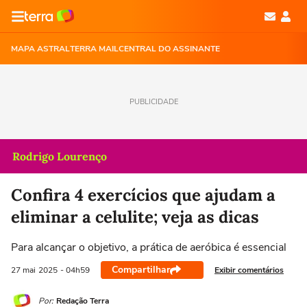
MAPA ASTRAL
TERRA MAIL
CENTRAL DO ASSINANTE
PUBLICIDADE
Rodrigo Lourenço
Confira 4 exercícios que ajudam a
eliminar a celulite; veja as dicas
Para alcançar o objetivo, a prática de aeróbica é essencial
Compartilhar
Exibir comentários
27 mai
2025
- 04h59
Por:
Redação Terra