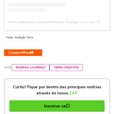
Uma publicação compartilhada por Rodrigo Lourenço | Emagrecimento Feminino (@rodrigolourenco)
Fonte: Redação Terra
Compartilhar
TAGS
RODRIGO LOURENÇO
TERRA CREATORS
Curtiu? Fique por dentro das principais notícias
através do nosso
ZAP
Inscreva-se