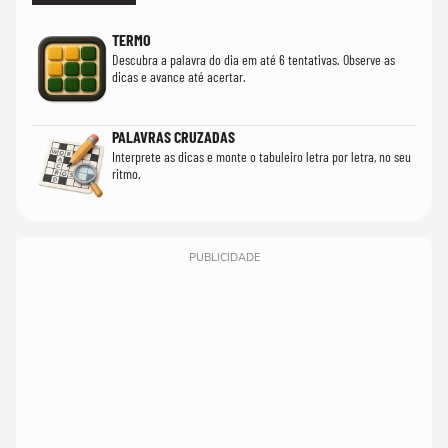
TERMO
Descubra a palavra do dia em até 6 tentativas. Observe as
dicas e avance até acertar.
PALAVRAS CRUZADAS
Interprete as dicas e monte o tabuleiro letra por letra, no seu
ritmo.
PUBLICIDADE