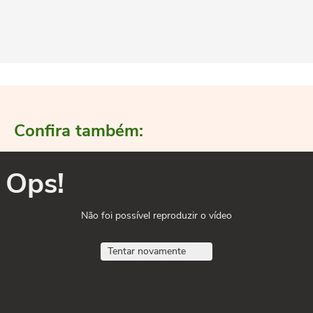
Confira também:
Ops!
Não foi possível reproduzir o vídeo
Tentar novamente