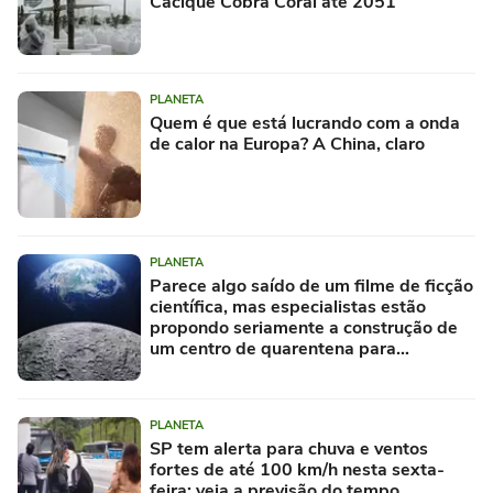
Cacique Cobra Coral até 2051
PLANETA
Quem é que está lucrando com a onda
de calor na Europa? A China, claro
PLANETA
Parece algo saído de um filme de ficção
científica, mas especialistas estão
propondo seriamente a construção de
um centro de quarentena para
alienígenas na Lua
PLANETA
SP tem alerta para chuva e ventos
fortes de até 100 km/h nesta sexta-
feira; veja a previsão do tempo