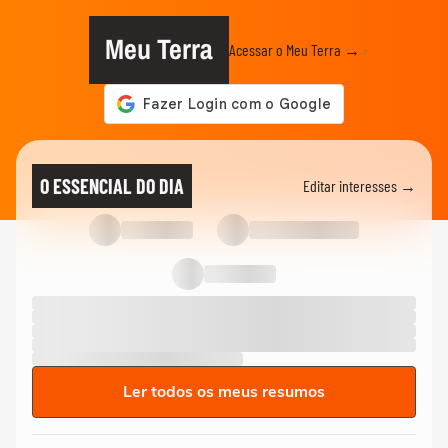
Meu Terra
Acessar o Meu Terra →
O ESSENCIAL DO DIA
Editar interesses →
Ler todos os meus resumos