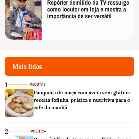
Repórter demitido da TV ressurge
como locutor em loja e mostra a
importância de ser versátil
Mais lidas
1
RECEITAS
Panqueca de maçã com aveia sem glúten:
receita fofinha, prática e nutritiva para o
café da manhã
2
POLÍTICA