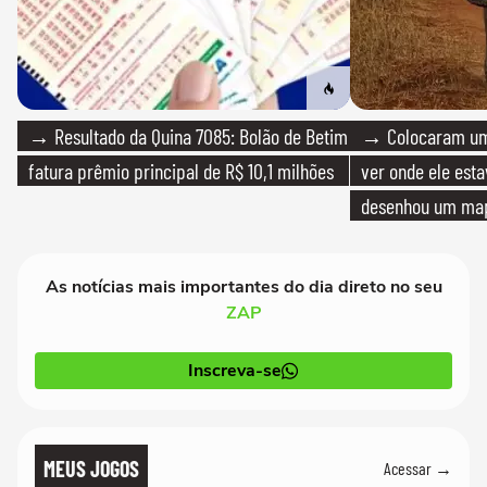
→ Resultado da Quina 7085: Bolão de Betim
→ Colocaram um
fatura prêmio principal de R$ 10,1 milhões
ver onde ele esta
desenhou um map
cientistas
As notícias mais importantes do dia direto no seu
ZAP
Inscreva-se
MEUS JOGOS
Acessar →