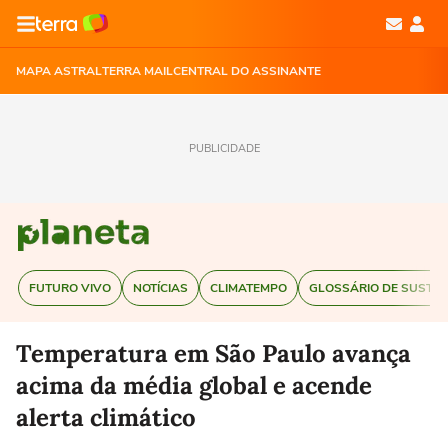
MAPA ASTRAL
TERRA MAIL
CENTRAL DO ASSINANTE
PUBLICIDADE
FUTURO VIVO
NOTÍCIAS
CLIMATEMPO
GLOSSÁRIO DE SUSTEN
Temperatura em São Paulo avança
acima da média global e acende
alerta climático