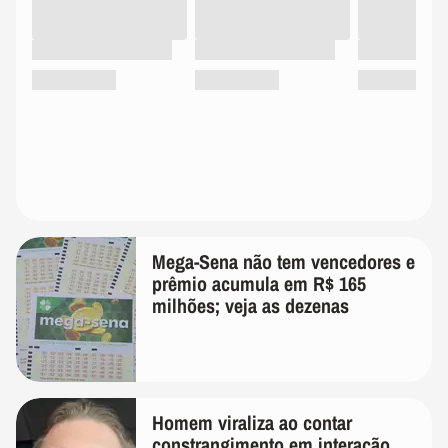
Mega-Sena não tem vencedores e
prêmio acumula em R$ 165
milhões; veja as dezenas
Homem viraliza ao contar
constrangimento em interação