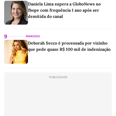
Daniela Lima supera a GloboNews no
Ibope com frequência 1 ano após ser
demitida do canal
9
FAMOSOS
Deborah Secco é processada por vizinho
que pede quase R$ 100 mil de indenização
PUBLICIDADE