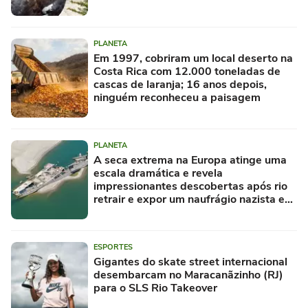
PLANETA
Em 1997, cobriram um local deserto na
Costa Rica com 12.000 toneladas de
cascas de laranja; 16 anos depois,
ninguém reconheceu a paisagem
PLANETA
A seca extrema na Europa atinge uma
escala dramática e revela
impressionantes descobertas após rio
retrair e expor um naufrágio nazista e
restos de mamute
ESPORTES
Gigantes do skate street internacional
desembarcam no Maracanãzinho (RJ)
para o SLS Rio Takeover