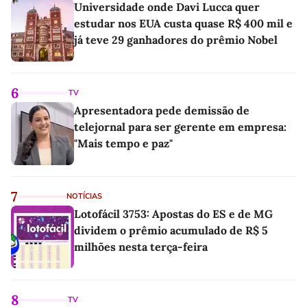
Universidade onde Davi Lucca quer
estudar nos EUA custa quase R$ 400 mil e
já teve 29 ganhadores do prêmio Nobel
6
TV
Apresentadora pede demissão de
telejornal para ser gerente em empresa:
"Mais tempo e paz"
7
NOTÍCIAS
Lotofácil 3753: Apostas do ES e de MG
dividem o prêmio acumulado de R$ 5
milhões nesta terça-feira
8
TV