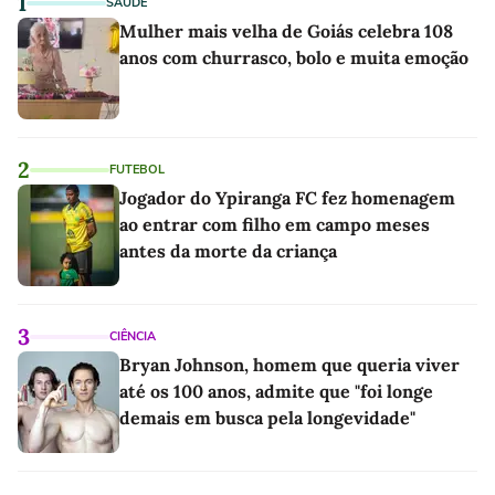
1
SAÚDE
Mulher mais velha de Goiás celebra 108
anos com churrasco, bolo e muita emoção
2
FUTEBOL
Jogador do Ypiranga FC fez homenagem
ao entrar com filho em campo meses
antes da morte da criança
3
CIÊNCIA
Bryan Johnson, homem que queria viver
até os 100 anos, admite que "foi longe
demais em busca pela longevidade"