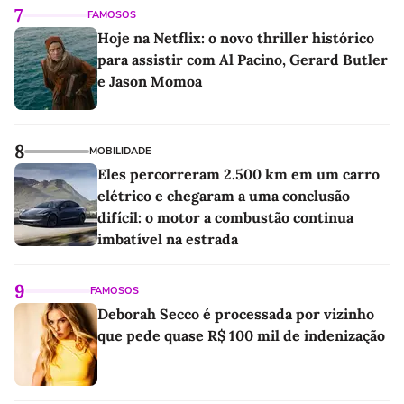
7
FAMOSOS
Hoje na Netflix: o novo thriller histórico
para assistir com Al Pacino, Gerard Butler
e Jason Momoa
8
MOBILIDADE
Eles percorreram 2.500 km em um carro
elétrico e chegaram a uma conclusão
difícil: o motor a combustão continua
imbatível na estrada
9
FAMOSOS
Deborah Secco é processada por vizinho
que pede quase R$ 100 mil de indenização