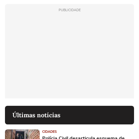
PUBLICIDADE
Últimas notícias
CIDADES
Polícia Civil desarticula esquema de