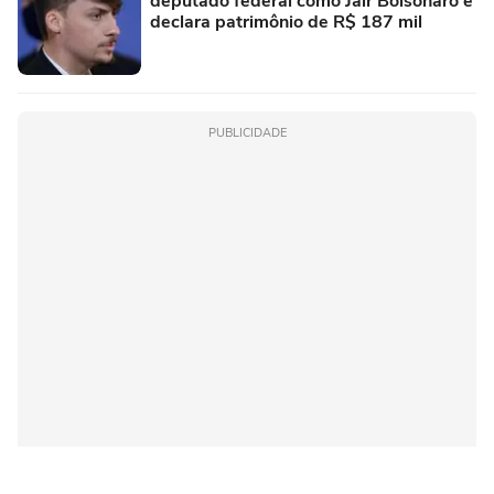
deputado federal como Jair Bolsonaro e
declara patrimônio de R$ 187 mil
PUBLICIDADE