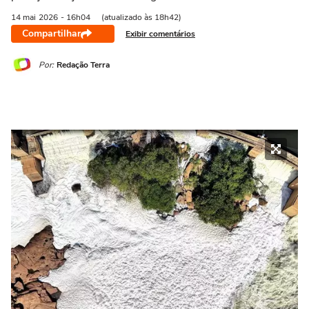
14 mai
2026
- 16h04
(atualizado às 18h42)
Compartilhar
Exibir comentários
Por:
Redação Terra