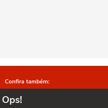
Confira também:
Ops!