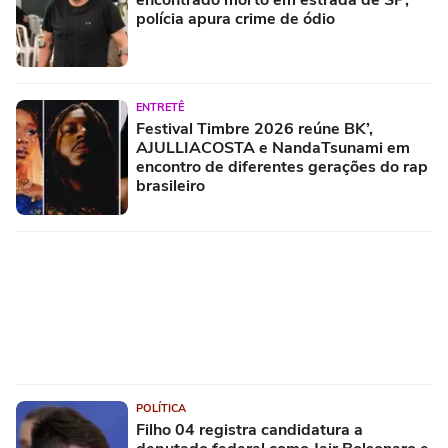
encontrado morto em estrada de SP;
polícia apura crime de ódio
ENTRETÊ
Festival Timbre 2026 reúne BK’,
AJULLIACOSTA e NandaTsunami em
encontro de diferentes gerações do rap
brasileiro
POLÍTICA
Filho 04 registra candidatura a