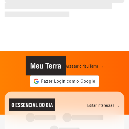
Meu Terra
Acessar o Meu Terra →
O ESSENCIAL DO DIA
Editar interesses →