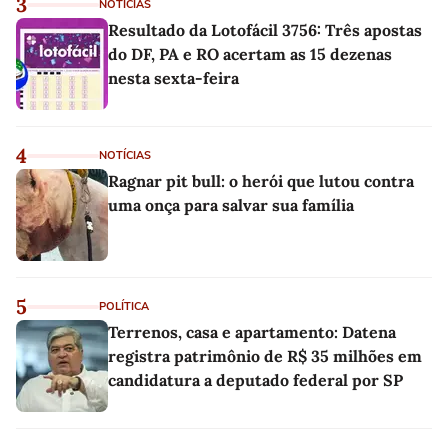
3
NOTÍCIAS
Resultado da Lotofácil 3756: Três apostas
do DF, PA e RO acertam as 15 dezenas
nesta sexta-feira
4
NOTÍCIAS
Ragnar pit bull: o herói que lutou contra
uma onça para salvar sua família
5
POLÍTICA
Terrenos, casa e apartamento: Datena
registra patrimônio de R$ 35 milhões em
candidatura a deputado federal por SP