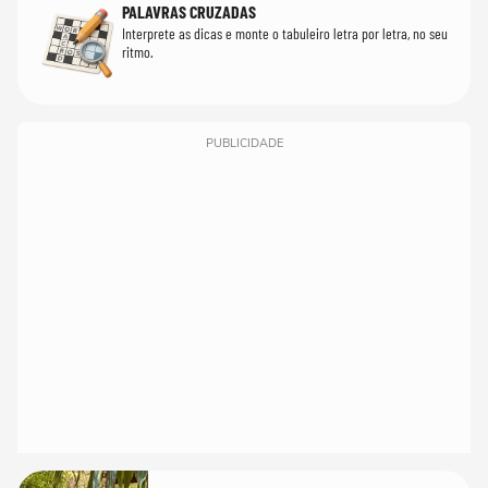
PALAVRAS CRUZADAS
Interprete as dicas e monte o tabuleiro letra por letra, no seu
ritmo.
PUBLICIDADE