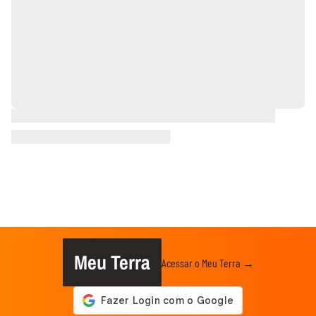
Meu Terra
Acessar o Meu Terra →