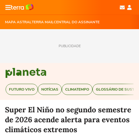
MAPA ASTRAL
TERRA MAIL
CENTRAL DO ASSINANTE
PUBLICIDADE
FUTURO VIVO
NOTÍCIAS
CLIMATEMPO
GLOSSÁRIO DE SUSTEN
Super El Niño no segundo semestre
de 2026 acende alerta para eventos
climáticos extremos