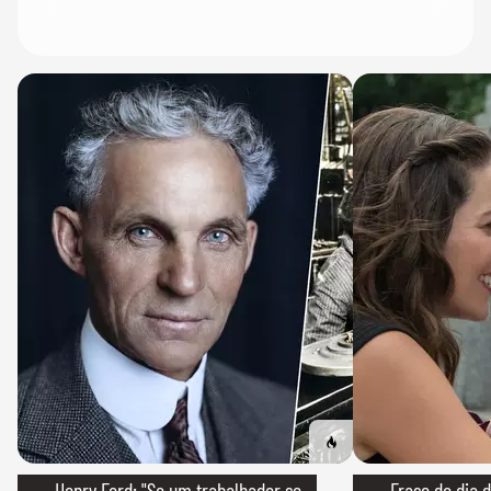
→ Henry Ford: "Se um trabalhador se
→ Frase do dia d