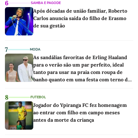
6
SAMBA E PAGODE
Após décadas de união familiar, Roberto
Carlos anuncia saída do filho de Erasmo
de sua gestão
7
MODA
As sandálias favoritas de Erling Haaland
para o verão são um par perfeito, ideal
tanto para usar na praia com roupa de
banho quanto em uma festa com terno de
linho
8
FUTEBOL
Jogador do Ypiranga FC fez homenagem
ao entrar com filho em campo meses
antes da morte da criança