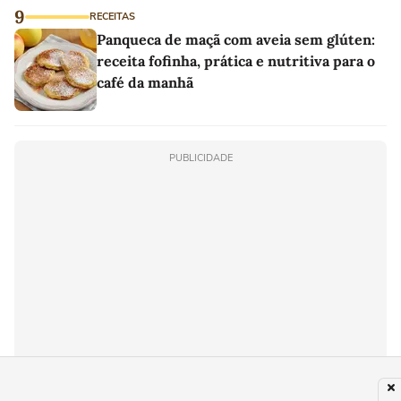
9
RECEITAS
Panqueca de maçã com aveia sem glúten:
receita fofinha, prática e nutritiva para o
café da manhã
PUBLICIDADE