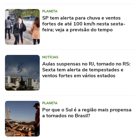
PLANETA
SP tem alerta para chuva e ventos
fortes de até 100 km/h nesta sexta-
feira; veja a previsão do tempo
NOTÍCIAS
Aulas suspensas no RJ, tornado no RS:
Sexta tem alerta de tempestades e
ventos fortes em vários estados
PLANETA
Por que o Sul é a região mais propensa
a tornados no Brasil?