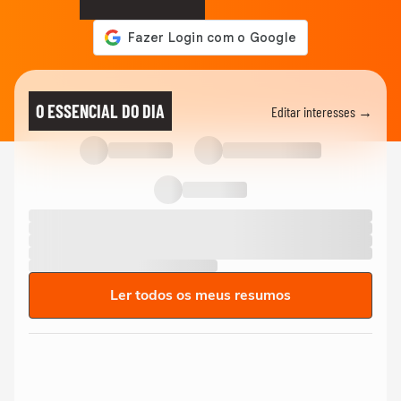
O ESSENCIAL DO DIA
Editar interesses →
Ler todos os meus resumos