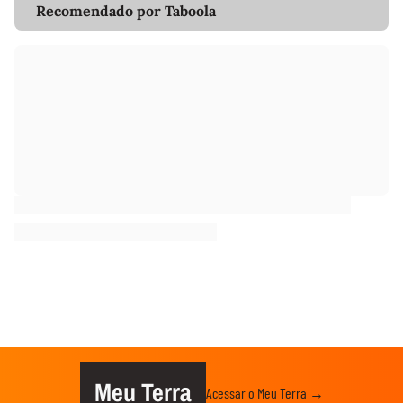
Recomendado por Taboola
Meu Terra
Acessar o Meu Terra →