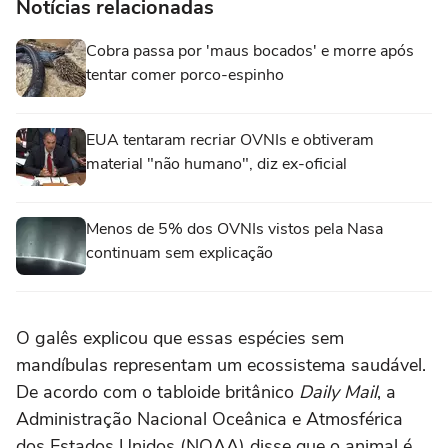
Notícias relacionadas
Cobra passa por 'maus bocados' e morre após
tentar comer porco-espinho
EUA tentaram recriar OVNIs e obtiveram
material "não humano", diz ex-oficial
Menos de 5% dos OVNIs vistos pela Nasa
continuam sem explicação
O galês explicou que essas espécies sem
mandíbulas representam um ecossistema saudável.
De acordo com o tabloide britânico
Daily Mail
, a
Administração Nacional Oceânica e Atmosférica
dos Estados Unidos (NOAA) disse que o animal é