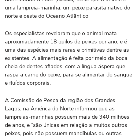
uma lampreia-marinha, um peixe parasita nativo do
norte e oeste do Oceano Atlântico.
Os especialistas revelaram que o animal mata
aproximadamente 18 quilos de peixes por ano, e é
uma das espécies mais raras e primitivas dentre as
existentes. A alimentação é feita por meio da boca
cheia de dentes afiados, com a língua áspera que
raspa a carne do peixe, para se alimentar do sangue
e fluídos corporais.
A Comissão de Pesca da região dos Grandes
Lagos, na América do Norte informou que as
lampreias-marinhas possuem mais de 340 milhões
de anos, e “são únicas em relação a muitos outros
peixes, pois não possuem mandíbulas ou outras