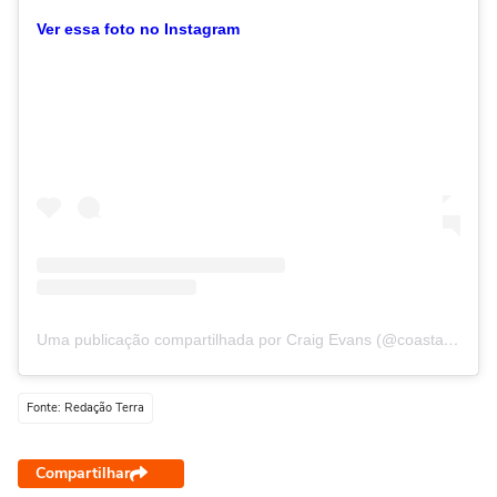
Ver essa foto no Instagram
Uma publicação compartilhada por Craig Evans (@coastal_foraging_with_craig)
Fonte: Redação Terra
Compartilhar