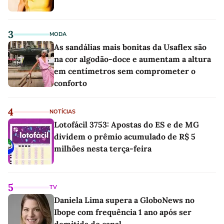
3
MODA
As sandálias mais bonitas da Usaflex são
na cor algodão-doce e aumentam a altura
em centímetros sem comprometer o
conforto
4
NOTÍCIAS
Lotofácil 3753: Apostas do ES e de MG
dividem o prêmio acumulado de R$ 5
milhões nesta terça-feira
5
TV
Daniela Lima supera a GloboNews no
Ibope com frequência 1 ano após ser