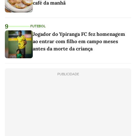
café da manhã
9
FUTEBOL
Jogador do Ypiranga FC fez homenagem
ao entrar com filho em campo meses
antes da morte da criança
PUBLICIDADE