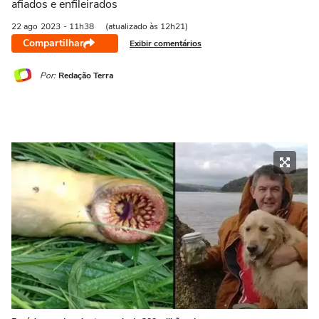
afiados e enfileirados
22 ago
2023
- 11h38
(atualizado às 12h21)
Compartilhar
Exibir comentários
Por:
Redação Terra