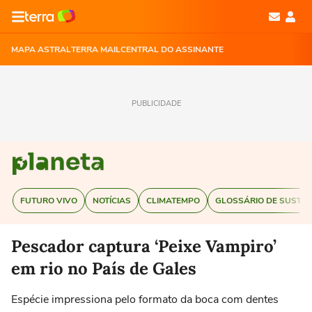
MAPA ASTRAL
TERRA MAIL
CENTRAL DO ASSINANTE
PUBLICIDADE
FUTURO VIVO
NOTÍCIAS
CLIMATEMPO
GLOSSÁRIO DE SUSTEN
Pescador captura ‘Peixe Vampiro’
em rio no País de Gales
Espécie impressiona pelo formato da boca com dentes