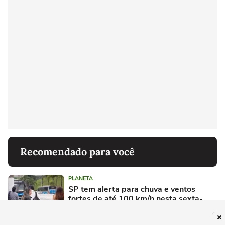
Recomendado para você
PLANETA
SP tem alerta para chuva e ventos
fortes de até 100 km/h nesta sexta-
feira; veja a previsão do tempo