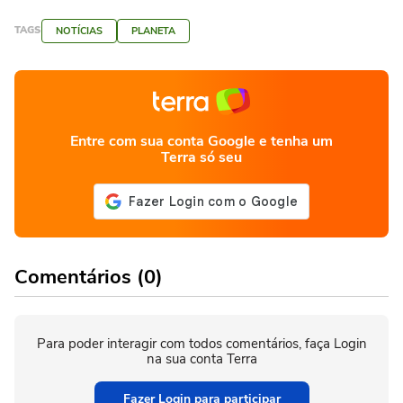
TAGS
NOTÍCIAS
PLANETA
Entre com sua conta Google e tenha um
Terra só seu
Comentários (0)
Para poder interagir com todos comentários, faça Login
na sua conta Terra
Fazer Login para participar