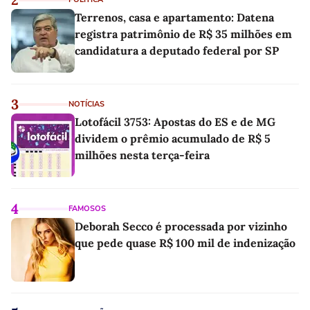
Terrenos, casa e apartamento: Datena
registra patrimônio de R$ 35 milhões em
candidatura a deputado federal por SP
3
NOTÍCIAS
Lotofácil 3753: Apostas do ES e de MG
dividem o prêmio acumulado de R$ 5
milhões nesta terça-feira
4
FAMOSOS
Deborah Secco é processada por vizinho
que pede quase R$ 100 mil de indenização