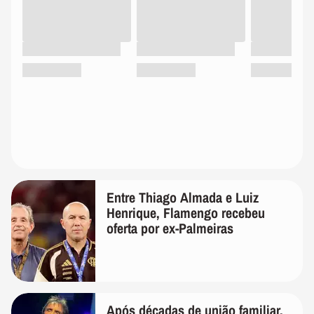
Entre Thiago Almada e Luiz
Henrique, Flamengo recebeu
oferta por ex-Palmeiras
Após décadas de união familiar,