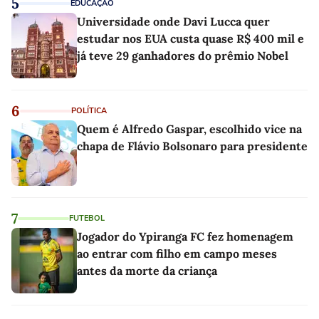
5
EDUCAÇÃO
Universidade onde Davi Lucca quer
estudar nos EUA custa quase R$ 400 mil e
já teve 29 ganhadores do prêmio Nobel
6
POLÍTICA
Quem é Alfredo Gaspar, escolhido vice na
chapa de Flávio Bolsonaro para presidente
7
FUTEBOL
Jogador do Ypiranga FC fez homenagem
ao entrar com filho em campo meses
antes da morte da criança