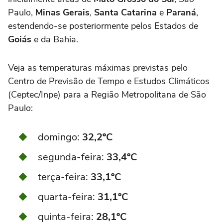
Paulo,
Minas Gerais
,
Santa Catarina
e
Paraná
,
estendendo-se posteriormente pelos Estados de
Goiás
e da Bahia.
Veja as temperaturas máximas previstas pelo
Centro de Previsão de Tempo e Estudos Climáticos
(Ceptec/Inpe) para a Região Metropolitana de São
Paulo:
domingo:
32,2ºC
segunda-feira:
33,4ºC
terça-feira:
33,1ºC
quarta-feira:
31,1ºC
quinta-feira:
28,1ºC