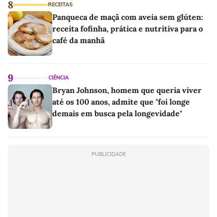
8
RECEITAS
Panqueca de maçã com aveia sem glúten:
receita fofinha, prática e nutritiva para o
café da manhã
9
CIÊNCIA
Bryan Johnson, homem que queria viver
até os 100 anos, admite que "foi longe
demais em busca pela longevidade"
PUBLICIDADE