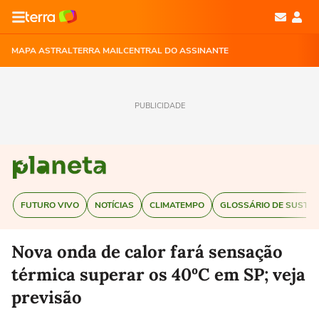
MAPA ASTRAL
TERRA MAIL
CENTRAL DO ASSINANTE
PUBLICIDADE
FUTURO VIVO
NOTÍCIAS
CLIMATEMPO
GLOSSÁRIO DE SUSTEN
Nova onda de calor fará sensação
térmica superar os 40ºC em SP; veja
previsão