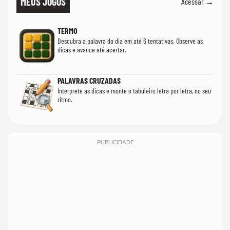
MEUS JOGOS
Acessar →
TERMO
Descubra a palavra do dia em até 6 tentativas. Observe as
dicas e avance até acertar.
PALAVRAS CRUZADAS
Interprete as dicas e monte o tabuleiro letra por letra, no seu
ritmo.
PUBLICIDADE