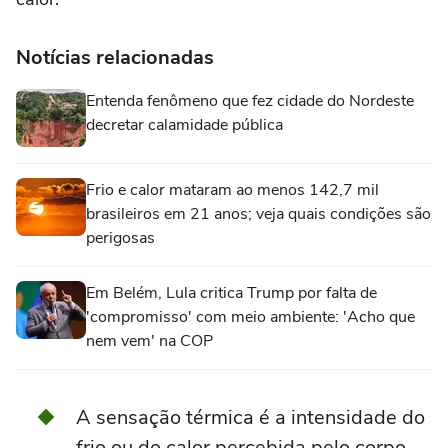
Notícias relacionadas
Entenda fenômeno que fez cidade do Nordeste
decretar calamidade pública
Frio e calor mataram ao menos 142,7 mil
brasileiros em 21 anos; veja quais condições são
perigosas
Em Belém, Lula critica Trump por falta de
'compromisso' com meio ambiente: 'Acho que
nem vem' na COP
A sensação térmica é a intensidade do
frio ou do calor percebida pelo corpo