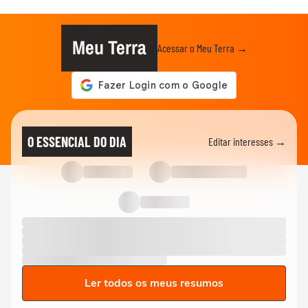
Meu Terra
Acessar o Meu Terra →
O ESSENCIAL DO DIA
Editar interesses →
Ler todos os meus resumos