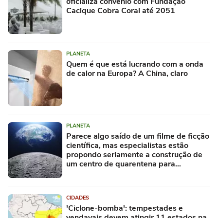
oficializa convênio com Fundação
Cacique Cobra Coral até 2051
PLANETA
Quem é que está lucrando com a onda
de calor na Europa? A China, claro
PLANETA
Parece algo saído de um filme de ficção
científica, mas especialistas estão
propondo seriamente a construção de
um centro de quarentena para
alienígenas na Lua
CIDADES
'Ciclone-bomba': tempestades e
vendavais devem atingir 11 estados na