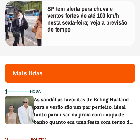
SP tem alerta para chuva e
ventos fortes de até 100 km/h
nesta sexta-feira; veja a previsão
do tempo
Mais lidas
1
MODA
As sandálias favoritas de Erling Haaland
para o verão são um par perfeito, ideal
tanto para usar na praia com roupa de
banho quanto em uma festa com terno de
linho
2
POLÍTICA