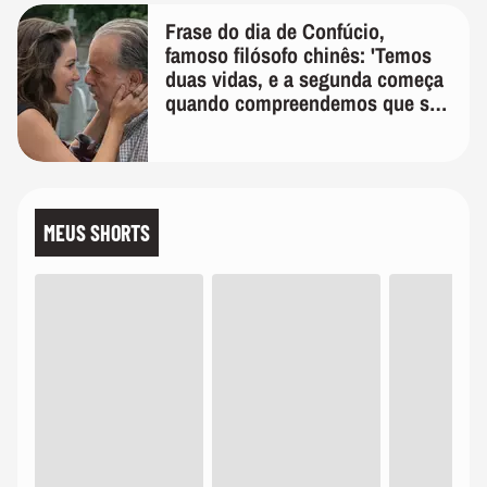
Frase do dia de Confúcio,
famoso filósofo chinês: 'Temos
duas vidas, e a segunda começa
quando compreendemos que só
temos uma'
MEUS SHORTS