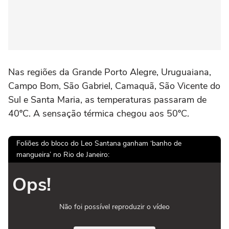
Nas regiões da Grande Porto Alegre, Uruguaiana,
Campo Bom, São Gabriel, Camaquã, São Vicente do
Sul e Santa Maria, as temperaturas passaram de
40ºC. A sensação térmica chegou aos 50ºC.
Foliões do bloco do Leo Santana ganham ‘banho de
mangueira’ no Rio de Janeiro:
Ops!
Não foi possível reproduzir o vídeo