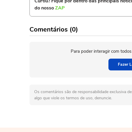
Curtiu? Fique por dentro das principais notíc
do nosso
ZAP
Comentários (0)
Para poder interagir com todos
Fazer L
Os comentários são de responsabilidade exclusiva de 
algo que viole os termos de uso, denuncie.