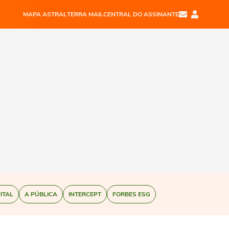
MAPA ASTRAL
TERRA MAIL
CENTRAL DO ASSINANTE
ITAL
A PÚBLICA
INTERCEPT
FORBES ESG