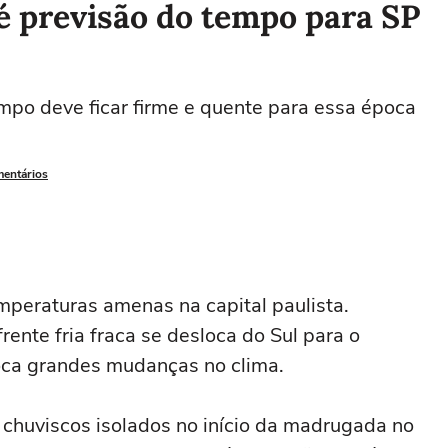
 é previsão do tempo para SP
mpo deve ficar firme e quente para essa época
mentários
emperaturas amenas na capital paulista.
ente fria fraca se desloca do Sul para o
oca grandes mudanças no clima.
 chuviscos isolados no início da madrugada no