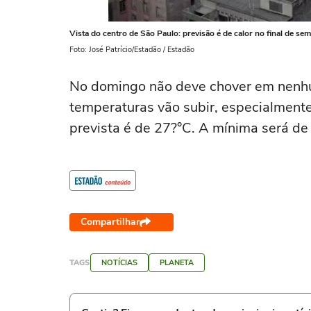
Vista do centro de São Paulo: previsão é de calor no final de 
Foto: José Patrício/Estadão / Estadão
No domingo não deve chover em nenhu
temperaturas vão subir, especialmente
prevista é de 27?°C. A mínima será de
Compartilhar
TAGS
NOTÍCIAS
PLANETA