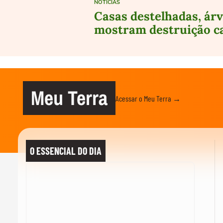
NOTÍCIAS
Casas destelhadas, árv
mostram destruição c
Meu Terra
Acessar o Meu Terra →
O ESSENCIAL DO DIA