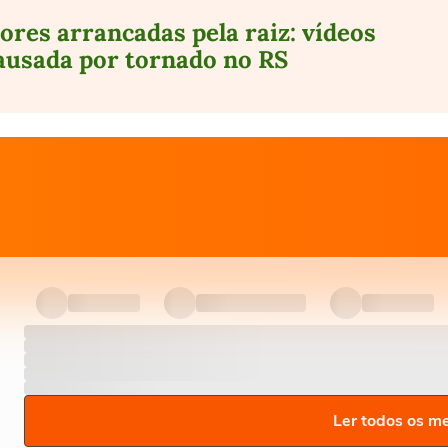
ores arrancadas pela raiz: vídeos
ausada por tornado no RS
Ler todos os m