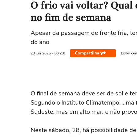
O frio vai voltar? Qual
no fim de semana
Apesar da passagem de frente fria, te
do ano
Compartilhar
28 jun
2025
- 06h10
Exibir co
O final de semana deve ser de sol e t
Segundo o Instituto Climatempo, uma fr
Sudeste, mas em alto mar, e não prov
Neste sábado, 28, há possibilidade de