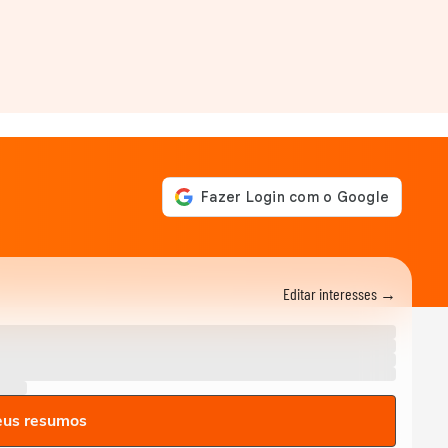
Editar interesses →
eus resumos