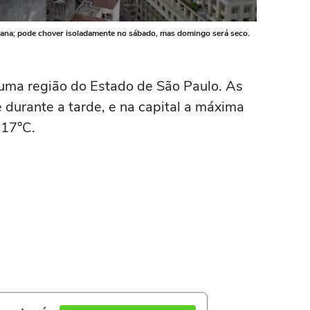
semana; pode chover isoladamente no sábado, mas domingo será seco.
ma região do Estado de São Paulo. As
 durante a tarde, e na capital a máxima
 17°C.