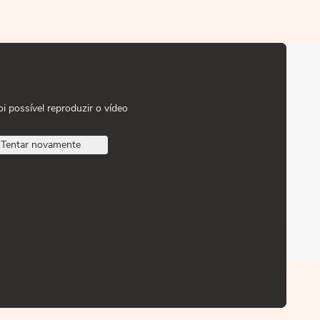
oi possível reproduzir o vídeo
Tentar novamente