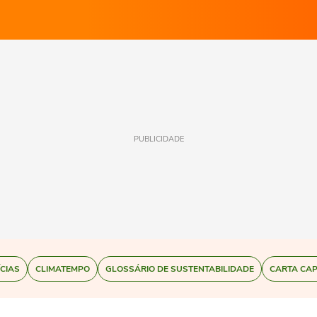
PUBLICIDADE
ÍCIAS
CLIMATEMPO
GLOSSÁRIO DE SUSTENTABILIDADE
CARTA CAP