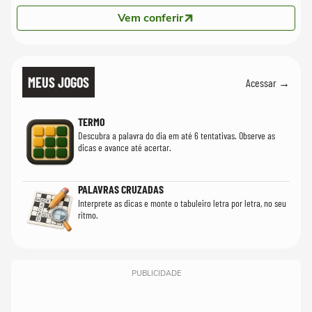
Vem conferir
MEUS JOGOS
Acessar →
TERMO
Descubra a palavra do dia em até 6 tentativas. Observe as
dicas e avance até acertar.
PALAVRAS CRUZADAS
Interprete as dicas e monte o tabuleiro letra por letra, no seu
ritmo.
PUBLICIDADE