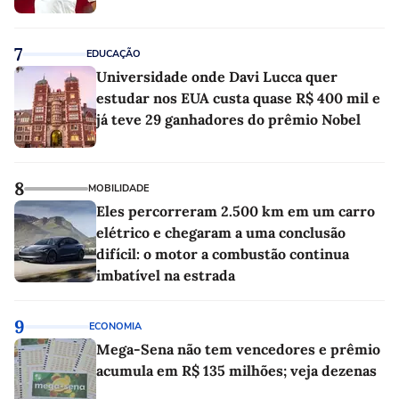
7
EDUCAÇÃO
Universidade onde Davi Lucca quer
estudar nos EUA custa quase R$ 400 mil e
já teve 29 ganhadores do prêmio Nobel
8
MOBILIDADE
Eles percorreram 2.500 km em um carro
elétrico e chegaram a uma conclusão
difícil: o motor a combustão continua
imbatível na estrada
9
ECONOMIA
Mega-Sena não tem vencedores e prêmio
acumula em R$ 135 milhões; veja dezenas