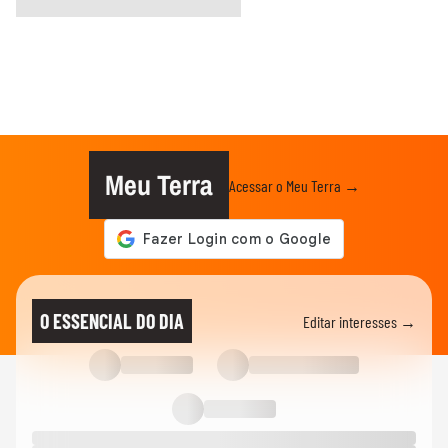
Meu Terra
Acessar o Meu Terra →
O ESSENCIAL DO DIA
Editar interesses →