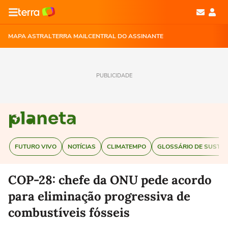
MAPA ASTRAL
TERRA MAIL
CENTRAL DO ASSINANTE
PUBLICIDADE
FUTURO VIVO
NOTÍCIAS
CLIMATEMPO
GLOSSÁRIO DE SUSTEN
COP-28: chefe da ONU pede acordo
para eliminação progressiva de
combustíveis fósseis