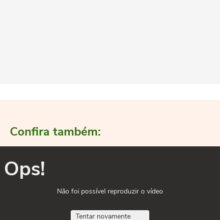
Confira também:
Ops!
Não foi possível reproduzir o vídeo
Tentar novamente