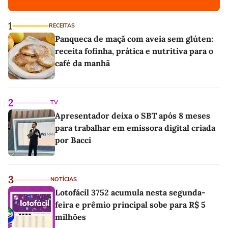
1
RECEITAS
Panqueca de maçã com aveia sem glúten:
receita fofinha, prática e nutritiva para o
café da manhã
2
TV
Apresentador deixa o SBT após 8 meses
para trabalhar em emissora digital criada
por Bacci
3
NOTÍCIAS
Lotofácil 3752 acumula nesta segunda-
feira e prêmio principal sobe para R$ 5
milhões