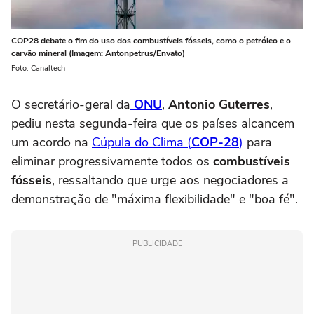
COP28 debate o fim do uso dos combustíveis fósseis, como o petróleo e o
carvão mineral (Imagem: Antonpetrus/Envato)
Foto: Canaltech
O secretário-geral da
ONU
,
Antonio Guterres
,
pediu nesta segunda-feira que os países alcancem
um acordo na
Cúpula do Clima (
COP-28
)
para
eliminar progressivamente todos os
combustíveis
fósseis
, ressaltando que urge aos negociadores a
demonstração de "máxima flexibilidade" e "boa fé".
PUBLICIDADE