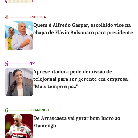
4
POLÍTICA
Quem é Alfredo Gaspar, escolhido vice na
chapa de Flávio Bolsonaro para presidente
5
TV
Apresentadora pede demissão de
telejornal para ser gerente em empresa:
"Mais tempo e paz"
6
FLAMENGO
De Arrascaeta vai gerar bom lucro ao
Flamengo