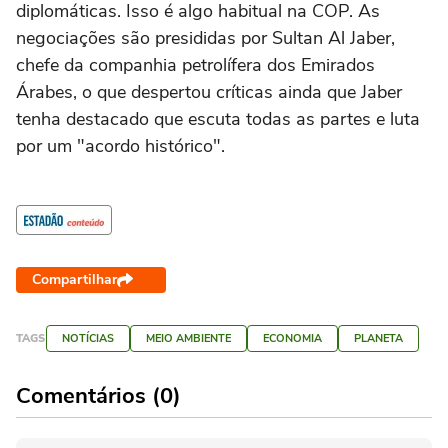
diplomáticas. Isso é algo habitual na COP. As
negociações são presididas por Sultan Al Jaber,
chefe da companhia petrolífera dos Emirados
Árabes, o que despertou críticas ainda que Jaber
tenha destacado que escuta todas as partes e luta
por um "acordo histórico".
Compartilhar
TAGS
NOTÍCIAS
MEIO AMBIENTE
ECONOMIA
PLANETA
Comentários (0)