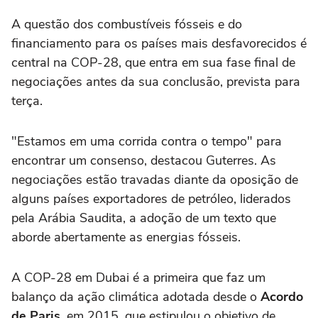
A questão dos combustíveis fósseis e do
financiamento para os países mais desfavorecidos é
central na COP-28, que entra em sua fase final de
negociações antes da sua conclusão, prevista para
terça.
"Estamos em uma corrida contra o tempo" para
encontrar um consenso, destacou Guterres. As
negociações estão travadas diante da oposição de
alguns países exportadores de petróleo, liderados
pela Arábia Saudita, a adoção de um texto que
aborde abertamente as energias fósseis.
A COP-28 em Dubai é a primeira que faz um
balanço da ação climática adotada desde o
Acordo
de Paris
, em 2015, que estipulou o objetivo de