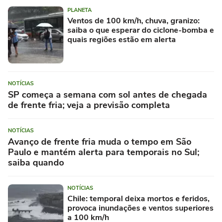
PLANETA
Ventos de 100 km/h, chuva, granizo:
saiba o que esperar do ciclone-bomba e
quais regiões estão em alerta
NOTÍCIAS
SP começa a semana com sol antes de chegada
de frente fria; veja a previsão completa
NOTÍCIAS
Avanço de frente fria muda o tempo em São
Paulo e mantém alerta para temporais no Sul;
saiba quando
NOTÍCIAS
Chile: temporal deixa mortos e feridos,
provoca inundações e ventos superiores
a 100 km/h