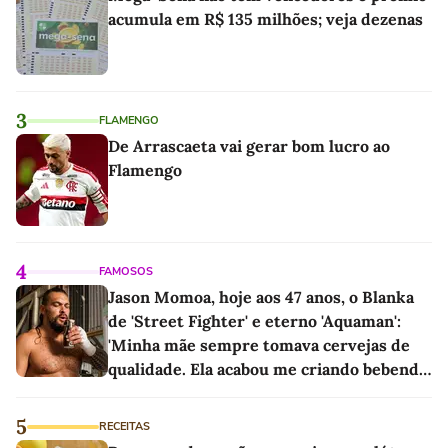
acumula em R$ 135 milhões; veja dezenas
3
FLAMENGO
De Arrascaeta vai gerar bom lucro ao
Flamengo
4
FAMOSOS
Jason Momoa, hoje aos 47 anos, o Blanka
de 'Street Fighter' e eterno 'Aquaman':
'Minha mãe sempre tomava cervejas de
qualidade. Ela acabou me criando bebendo
as melhores'
5
RECEITAS