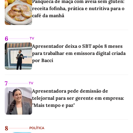
Panqueca de maçã com aveia sem glúten:
receita fofinha, prática e nutritiva para o
café da manhã
6
TV
Apresentador deixa o SBT após 8 meses
para trabalhar em emissora digital criada
por Bacci
7
TV
Apresentadora pede demissão de
telejornal para ser gerente em empresa:
"Mais tempo e paz"
8
POLÍTICA