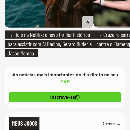
→ Hoje na Netflix: o novo thriller histórico
→ Cruzeiro sofre
para assistir com Al Pacino, Gerard Butler e
contra o Flamen
Jason Momoa
As notícias mais importantes do dia direto no seu
ZAP
Inscreva-se
MEUS JOGOS
Acessar →