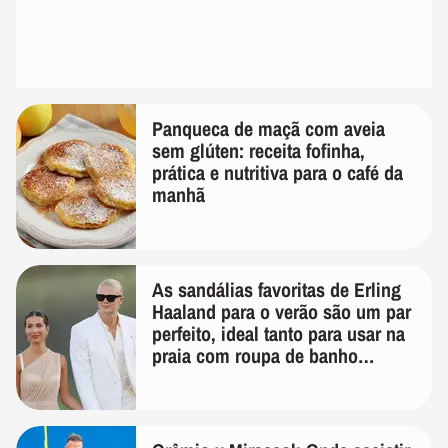
Panqueca de maçã com aveia
sem glúten: receita fofinha,
prática e nutritiva para o café da
manhã
As sandálias favoritas de Erling
Haaland para o verão são um par
perfeito, ideal tanto para usar na
praia com roupa de banho
quanto em uma festa com terno
de linho