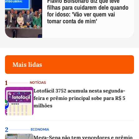
Flávio Bolsonaro diz que teve
filhas para cuidarem dele quando
for idoso: 'Vão ver quem vai
tomar conta de mim'
Mais lidas
1
NOTÍCIAS
Lotofácil 3752 acumula nesta segunda-
feira e prêmio principal sobe para R$ 5
milhões
2
ECONOMIA
Mega-Sena não tem vencedores e prêmio