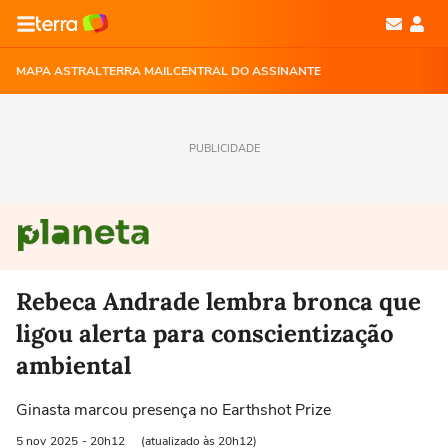
MAPA ASTRAL
TERRA MAIL
CENTRAL DO ASSINANTE
PUBLICIDADE
Rebeca Andrade lembra bronca que
ligou alerta para conscientização
ambiental
Ginasta marcou presença no Earthshot Prize
5 nov
2025
- 20h12
(atualizado às 20h12)