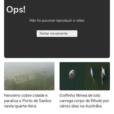
Ops!
Não foi possível reproduzir o vídeo
Tentar novamente
Nevoeiro cobre cidade e
Golfinho fêmea de luto
paralisa o Porto de Santos
carrega corpo de filhote por
nesta quarta-feira
vários dias na Austrália