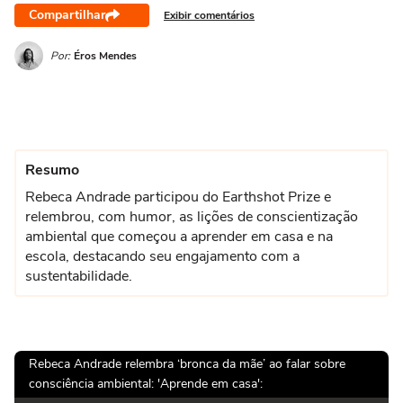
Compartilhar
Exibir comentários
Por:
Éros Mendes
Resumo
Rebeca Andrade participou do Earthshot Prize e
relembrou, com humor, as lições de conscientização
ambiental que começou a aprender em casa e na
escola, destacando seu engajamento com a
sustentabilidade.
Rebeca Andrade relembra ‘bronca da mãe’ ao falar sobre
consciência ambiental: 'Aprende em casa':