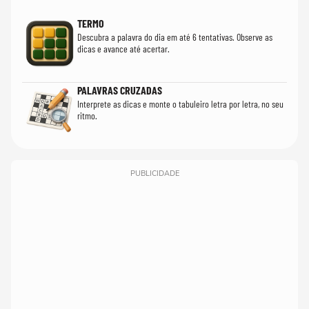
TERMO
Descubra a palavra do dia em até 6 tentativas. Observe as
dicas e avance até acertar.
PALAVRAS CRUZADAS
Interprete as dicas e monte o tabuleiro letra por letra, no seu
ritmo.
PUBLICIDADE