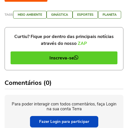
TAGS
MEIO AMBIENTE
GINÁSTICA
ESPORTES
PLANETA
Curtiu? Fique por dentro das principais notícias
através do nosso
ZAP
Inscreva-se
Comentários (0)
Para poder interagir com todos comentários, faça Login
na sua conta Terra
Fazer Login para participar