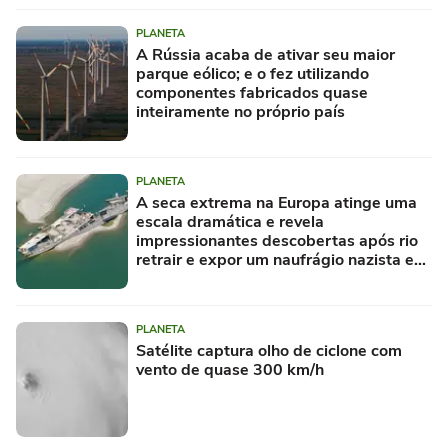
PLANETA
A Rússia acaba de ativar seu maior
parque eólico; e o fez utilizando
componentes fabricados quase
inteiramente no próprio país
PLANETA
A seca extrema na Europa atinge uma
escala dramática e revela
impressionantes descobertas após rio
retrair e expor um naufrágio nazista e
restos de mamute
PLANETA
Satélite captura olho de ciclone com
vento de quase 300 km/h