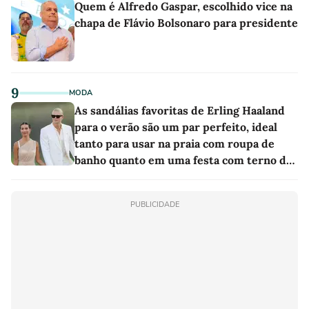
Quem é Alfredo Gaspar, escolhido vice na
chapa de Flávio Bolsonaro para presidente
9
MODA
As sandálias favoritas de Erling Haaland
para o verão são um par perfeito, ideal
tanto para usar na praia com roupa de
banho quanto em uma festa com terno de
linho
PUBLICIDADE