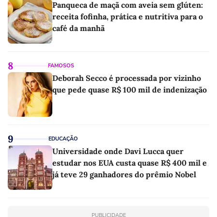
Panqueca de maçã com aveia sem glúten:
receita fofinha, prática e nutritiva para o
café da manhã
8
FAMOSOS
Deborah Secco é processada por vizinho
que pede quase R$ 100 mil de indenização
9
EDUCAÇÃO
Universidade onde Davi Lucca quer
estudar nos EUA custa quase R$ 400 mil e
já teve 29 ganhadores do prêmio Nobel
PUBLICIDADE