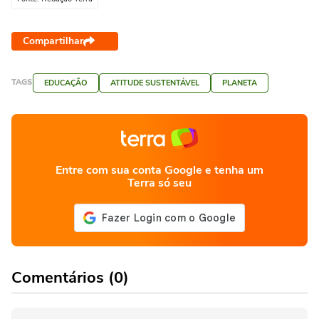
Compartilhar
TAGS
EDUCAÇÃO
ATITUDE SUSTENTÁVEL
PLANETA
Entre com sua conta Google e tenha um
Terra só seu
Comentários (0)