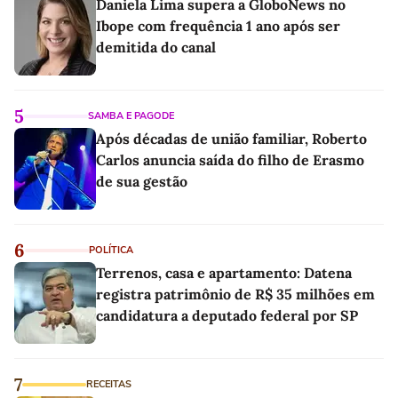
Daniela Lima supera a GloboNews no
Ibope com frequência 1 ano após ser
demitida do canal
5
SAMBA E PAGODE
Após décadas de união familiar, Roberto
Carlos anuncia saída do filho de Erasmo
de sua gestão
6
POLÍTICA
Terrenos, casa e apartamento: Datena
registra patrimônio de R$ 35 milhões em
candidatura a deputado federal por SP
7
RECEITAS