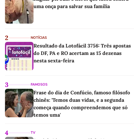
uma onça para salvar sua família
2
NOTÍCIAS
Resultado da Lotofácil 3756: Três apostas
do DF, PA e RO acertam as 15 dezenas
nesta sexta-feira
3
FAMOSOS
Frase do dia de Confúcio, famoso filósofo
chinês: 'Temos duas vidas, e a segunda
começa quando compreendemos que só
temos uma'
4
TV