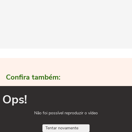
Confira também:
Ops!
Não foi possível reproduzir o vídeo
Tentar novamente