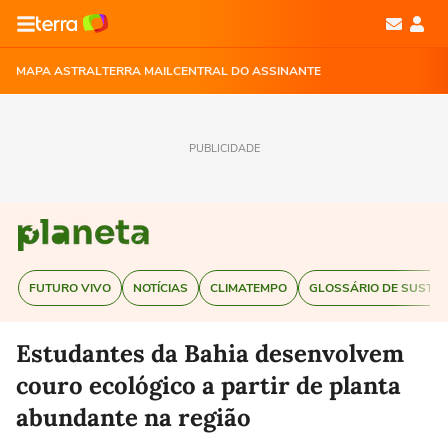
MAPA ASTRAL
TERRA MAIL
CENTRAL DO ASSINANTE
PUBLICIDADE
FUTURO VIVO
NOTÍCIAS
CLIMATEMPO
GLOSSÁRIO DE SUSTEN
Estudantes da Bahia desenvolvem
couro ecológico a partir de planta
abundante na região