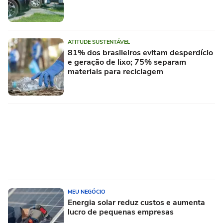
ATITUDE SUSTENTÁVEL
81% dos brasileiros evitam desperdício
e geração de lixo; 75% separam
materiais para reciclagem
MEU NEGÓCIO
Energia solar reduz custos e aumenta
lucro de pequenas empresas