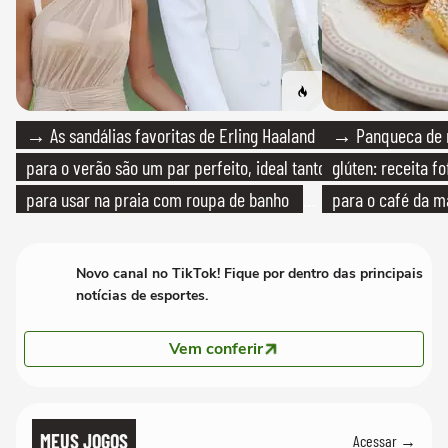
→ As sandálias favoritas de Erling Haaland
→ Panqueca de 
para o verão são um par perfeito, ideal tanto
glúten: receita fo
para usar na praia com roupa de banho
para o café da 
quanto em uma festa com terno de linho
Novo canal no TikTok! Fique por dentro das principais
notícias de esportes.
Vem conferir
MEUS JOGOS
Acessar →