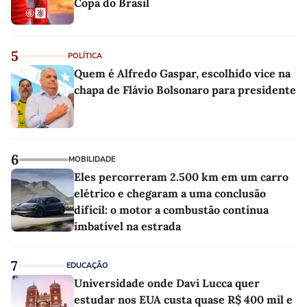
Copa do Brasil
5
POLÍTICA
Quem é Alfredo Gaspar, escolhido vice na
chapa de Flávio Bolsonaro para presidente
6
MOBILIDADE
Eles percorreram 2.500 km em um carro
elétrico e chegaram a uma conclusão
difícil: o motor a combustão continua
imbatível na estrada
7
EDUCAÇÃO
Universidade onde Davi Lucca quer
estudar nos EUA custa quase R$ 400 mil e