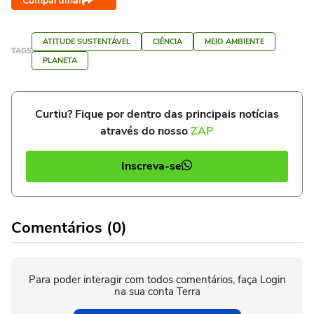
Compartilhar
ATITUDE SUSTENTÁVEL
CIÊNCIA
MEIO AMBIENTE
TAGS
PLANETA
Curtiu? Fique por dentro das principais notícias
através do nosso
ZAP
Inscreva-se
Comentários (0)
Para poder interagir com todos comentários, faça Login
na sua conta Terra