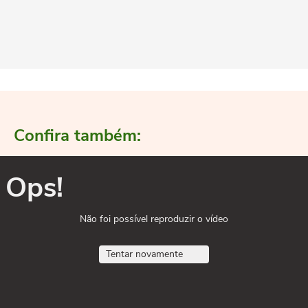
Confira também:
Ops!
Não foi possível reproduzir o vídeo
Tentar novamente