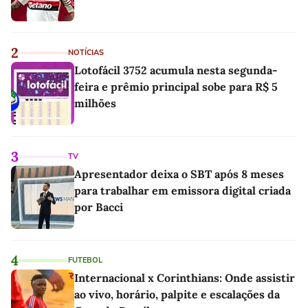
2
NOTÍCIAS
Lotofácil 3752 acumula nesta segunda-
feira e prêmio principal sobe para R$ 5
milhões
3
TV
Apresentador deixa o SBT após 8 meses
para trabalhar em emissora digital criada
por Bacci
4
FUTEBOL
Internacional x Corinthians: Onde assistir
ao vivo, horário, palpite e escalações da