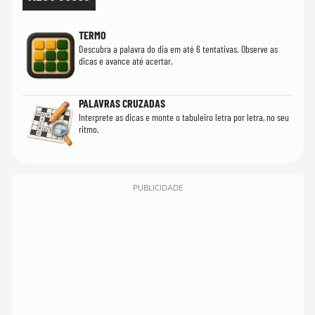
TERMO
Descubra a palavra do dia em até 6 tentativas. Observe as
dicas e avance até acertar.
PALAVRAS CRUZADAS
Interprete as dicas e monte o tabuleiro letra por letra, no seu
ritmo.
PUBLICIDADE