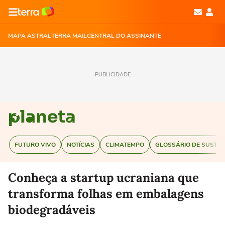
MAPA ASTRAL
TERRA MAIL
CENTRAL DO ASSINANTE
PUBLICIDADE
FUTURO VIVO
NOTÍCIAS
CLIMATEMPO
GLOSSÁRIO DE SUSTEN
Conheça a startup ucraniana que
transforma folhas em embalagens
biodegradáveis