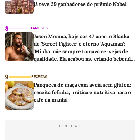
já teve 29 ganhadores do prêmio Nobel
8
FAMOSOS
Jason Momoa, hoje aos 47 anos, o Blanka
de 'Street Fighter' e eterno 'Aquaman':
'Minha mãe sempre tomava cervejas de
qualidade. Ela acabou me criando bebendo
as melhores'
9
RECEITAS
Panqueca de maçã com aveia sem glúten:
receita fofinha, prática e nutritiva para o
café da manhã
PUBLICIDADE