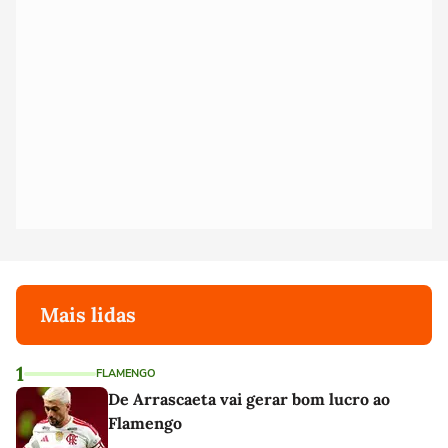
Mais lidas
1
FLAMENGO
De Arrascaeta vai gerar bom lucro ao
Flamengo