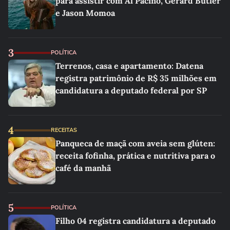
para assistir com Al Pacino, Gerard Butler
e Jason Momoa
3
POLÍTICA
Terrenos, casa e apartamento: Datena
registra patrimônio de R$ 35 milhões em
candidatura a deputado federal por SP
4
RECEITAS
Panqueca de maçã com aveia sem glúten:
receita fofinha, prática e nutritiva para o
café da manhã
5
POLÍTICA
Filho 04 registra candidatura a deputado