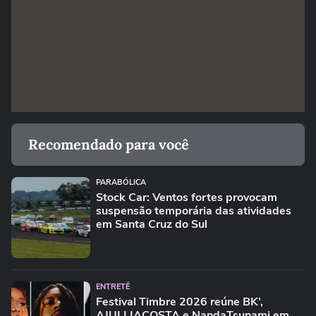
Recomendado para você
PARABÓLICA
Stock Car: Ventos fortes provocam
suspensão temporária das atividades
em Santa Cruz do Sul
ENTRETÊ
Festival Timbre 2026 reúne BK’,
AJULLIACOSTA e NandaTsunami em