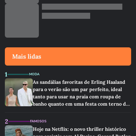
Mais lidas
1
MODA
As sandálias favoritas de Erling Haaland
para o verão são um par perfeito, ideal
tanto para usar na praia com roupa de
banho quanto em uma festa com terno de
linho
2
FAMOSOS
Hoje na Netflix: o novo thriller histórico