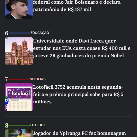
federal como Jair Bolsonaro e declara
patrimônio de R$ 187 mil
6
EDUCAÇÃO
Universidade onde Davi Lucca quer
estudar nos EUA custa quase R$ 400 mil e
já teve 29 ganhadores do prêmio Nobel
7
NOTÍCIAS
Lotofácil 3752 acumula nesta segunda-
feira e prêmio principal sobe para R$ 5
milhões
8
FUTEBOL
Jogador do Ypiranga FC fez homenagem