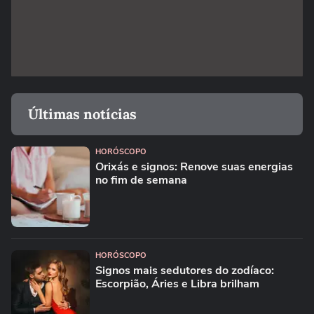
Últimas notícias
HORÓSCOPO
Orixás e signos: Renove suas energias
no fim de semana
HORÓSCOPO
Signos mais sedutores do zodíaco:
Escorpião, Áries e Libra brilham