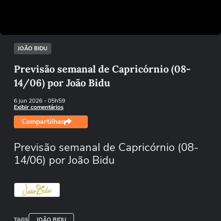
Tentar novamente
JOÃO BIDU
Previsão semanal de Capricórnio (08-
14/06) por João Bidu
6 jun 2026
- 05h59
Exibir comentários
Compartilhar
Previsão semanal de Capricórnio (08-
14/06) por João Bidu
TAGS
JOÃO BIDU