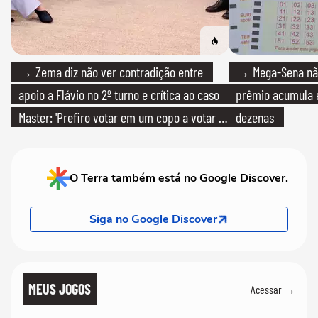
→ Zema diz não ver contradição entre
→ Mega-Sena não
apoio a Flávio no 2º turno e crítica ao caso
prêmio acumula e
Master: 'Prefiro votar em um copo a votar no
dezenas
PT'
O Terra também está no Google Discover.
Siga no Google Discover
MEUS JOGOS
Acessar →