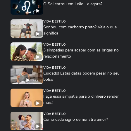
O Sol entrou em Leão... e agora?
VIDA E ESTILO
Sonhou com cachorro preto? Veja o que
significa
VIDA E ESTILO
3 simpatias para acabar com as brigas no
relacionamento
VIDA E ESTILO
Cuidado! Estas datas podem pesar no seu
bolso
00:23
VIDA E ESTILO
Faça essa simpatia para o dinheiro render
mais!
VIDA E ESTILO
Como cada signo demonstra amor?