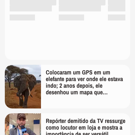
Colocaram um GPS em um
elefante para ver onde ele estava
indo; 2 anos depois, ele
desenhou um mapa que
surpreendeu os cientistas
Repórter demitido da TV ressurge
como locutor em loja e mostra a
importância de ser versátil