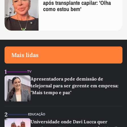
após transplante capilar: 'Olha
como estou bem'
Mais lidas
1
TV
Apresentadora pede demissão de
telejornal para ser gerente em empresa:
"Mais tempo e paz"
2
EDUCAÇÃO
Universidade onde Davi Lucca quer