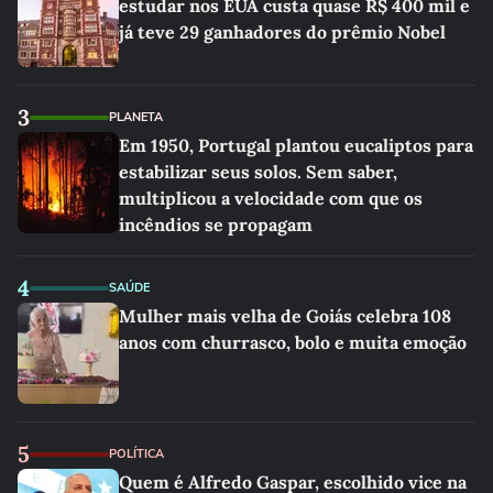
estudar nos EUA custa quase R$ 400 mil e
já teve 29 ganhadores do prêmio Nobel
3
PLANETA
Em 1950, Portugal plantou eucaliptos para
estabilizar seus solos. Sem saber,
multiplicou a velocidade com que os
incêndios se propagam
4
SAÚDE
Mulher mais velha de Goiás celebra 108
anos com churrasco, bolo e muita emoção
5
POLÍTICA
Quem é Alfredo Gaspar, escolhido vice na