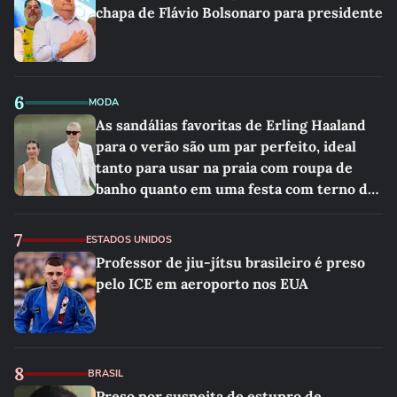
chapa de Flávio Bolsonaro para presidente
6
MODA
As sandálias favoritas de Erling Haaland
para o verão são um par perfeito, ideal
tanto para usar na praia com roupa de
banho quanto em uma festa com terno de
linho
7
ESTADOS UNIDOS
Professor de jiu-jítsu brasileiro é preso
pelo ICE em aeroporto nos EUA
8
BRASIL
Preso por suspeita de estupro de