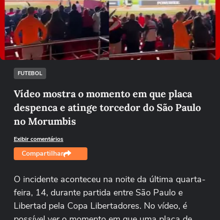
Não foi possível reproduzir o vídeo
Tentar novamente
FUTEBOL
Vídeo mostra o momento em que placa
despenca e atinge torcedor do São Paulo
no Morumbis
Exibir comentários
Compartilhar
O incidente aconteceu na noite da última quarta-
feira, 14, durante partida entre São Paulo e
Libertad pela Copa Libertadores. No vídeo, é
possível ver o momento em que uma placa de