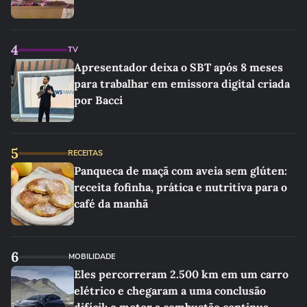
4
TV
Apresentador deixa o SBT após 8 meses
para trabalhar em emissora digital criada
por Bacci
5
RECEITAS
Panqueca de maçã com aveia sem glúten:
receita fofinha, prática e nutritiva para o
café da manhã
6
MOBILIDADE
Eles percorreram 2.500 km em um carro
elétrico e chegaram a uma conclusão