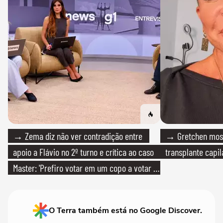
→ Zema diz não ver contradição entre
→ Gretchen most
apoio a Flávio no 2º turno e crítica ao caso
transplante capil
Master: 'Prefiro votar em um copo a votar no
PT'
O Terra também está no Google Discover.