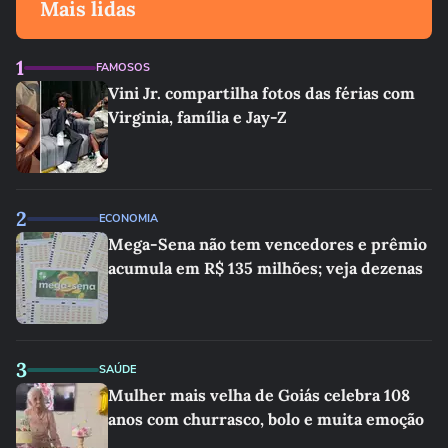
Mais lidas
1
FAMOSOS
Vini Jr. compartilha fotos das férias com
Virginia, família e Jay-Z
2
ECONOMIA
Mega-Sena não tem vencedores e prêmio
acumula em R$ 135 milhões; veja dezenas
3
SAÚDE
Mulher mais velha de Goiás celebra 108
anos com churrasco, bolo e muita emoção