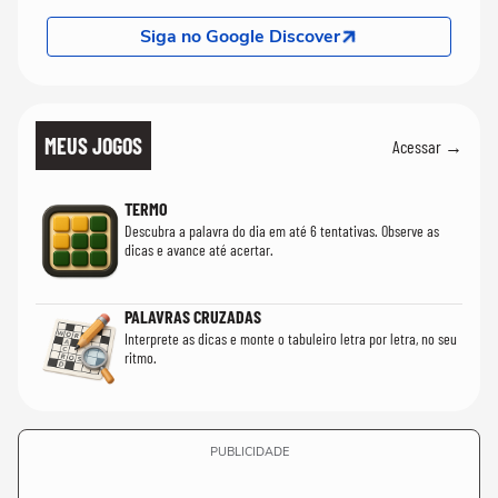
Siga no Google Discover
MEUS JOGOS
Acessar →
TERMO
Descubra a palavra do dia em até 6 tentativas. Observe as
dicas e avance até acertar.
PALAVRAS CRUZADAS
Interprete as dicas e monte o tabuleiro letra por letra, no seu
ritmo.
PUBLICIDADE