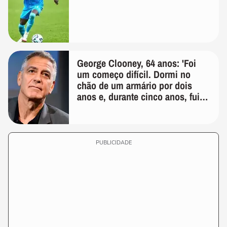
George Clooney, 64 anos: 'Foi
um começo difícil. Dormi no
chão de um armário por dois
anos e, durante cinco anos, fui
de bicicleta aos testes de elenco'
PUBLICIDADE