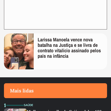
Larissa Manoela vence nova
batalha na Justiça e se livra de
contrato vitalício assinado pelos
pais na infância
Mais lidas
1
SAÚDE