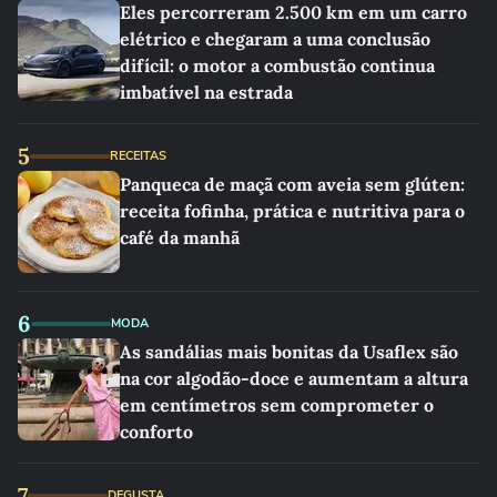
Eles percorreram 2.500 km em um carro
elétrico e chegaram a uma conclusão
difícil: o motor a combustão continua
imbatível na estrada
5
RECEITAS
Panqueca de maçã com aveia sem glúten:
receita fofinha, prática e nutritiva para o
café da manhã
6
MODA
As sandálias mais bonitas da Usaflex são
na cor algodão-doce e aumentam a altura
em centímetros sem comprometer o
conforto
7
DEGUSTA