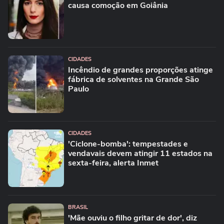
causa comoção em Goiânia
CIDADES
Incêndio de grandes proporções atinge
fábrica de solventes na Grande São
Paulo
CIDADES
'Ciclone-bomba': tempestades e
vendavais devem atingir 11 estados na
sexta-feira, alerta Inmet
BRASIL
'Mãe ouviu o filho gritar de dor', diz