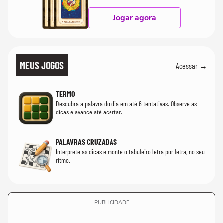
Jogar agora
MEUS JOGOS
Acessar →
TERMO
Descubra a palavra do dia em até 6 tentativas. Observe as
dicas e avance até acertar.
PALAVRAS CRUZADAS
Interprete as dicas e monte o tabuleiro letra por letra, no seu
ritmo.
PUBLICIDADE