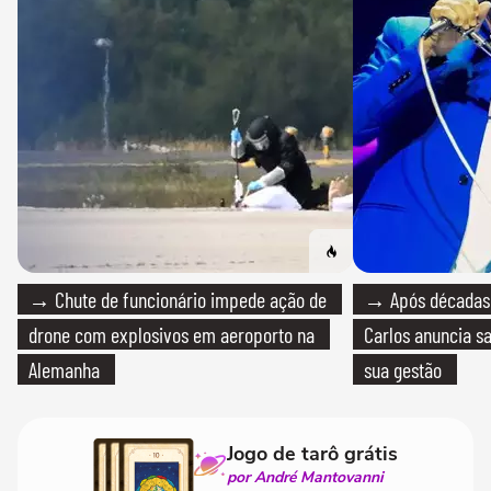
→ Chute de funcionário impede ação de
→ Após décadas d
drone com explosivos em aeroporto na
Carlos anuncia sa
Alemanha
sua gestão
Jogo de tarô grátis
por André Mantovanni