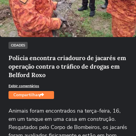
Não foi possível reproduzir o vídeo
Tentar novamente
CIDADES
Polícia encontra criadouro de jacarés em
operação contra o tráfico de drogas em
Belford Roxo
Exibir comentários
Compartilhar
Animais foram encontrados na terça-feira, 16,
em um tanque em uma casa em construção.
Resgatados pelo Corpo de Bombeiros, os jacarés
foram avaliados fisicamente e estão em bom