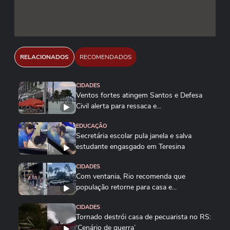
RELACIONADOS
RECOMENDADOS
CIDADES
Ventos fortes atingem Santos e Defesa
Civil alerta para ressaca e...
EDUCAÇÃO
Secretária escolar pula janela e salva
estudante engasgado em Teresina
CIDADES
Com ventania, Rio recomenda que
população retorne para casa e...
CIDADES
Tornado destrói casa de pecuarista no RS:
‘Cenário de guerra’