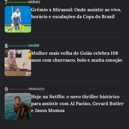
7
GRÊMIO
Grêmio x Mirassol: Onde assistir ao vivo,
horário e escalações da Copa do Brasil
8
SAÚDE
Mulher mais velha de Goiás celebra 108
anos com churrasco, bolo e muita emoção
9
FAMOSOS
Hoje na Netflix: o novo thriller histórico
para assistir com Al Pacino, Gerard Butler
e Jason Momoa