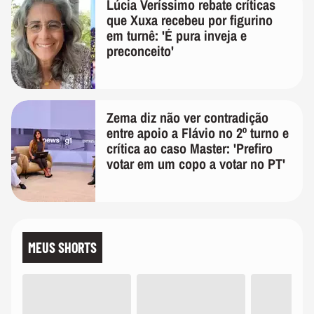
Lúcia Veríssimo rebate críticas
que Xuxa recebeu por figurino
em turnê: 'É pura inveja e
preconceito'
Zema diz não ver contradição
entre apoio a Flávio no 2º turno e
crítica ao caso Master: 'Prefiro
votar em um copo a votar no PT'
MEUS SHORTS