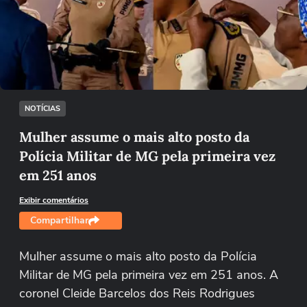
Não foi possível reproduzir o vídeo
Tentar novamente
NOTÍCIAS
Mulher assume o mais alto posto da
Polícia Militar de MG pela primeira vez
em 251 anos
Exibir comentários
Compartilhar
Mulher assume o mais alto posto da Polícia
Militar de MG pela primeira vez em 251 anos. A
coronel Cleide Barcelos dos Reis Rodrigues