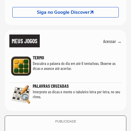
Siga no Google Discover
MEUS JOGOS
Acessar →
TERMO
Descubra a palavra do dia em até 6 tentativas. Observe as
dicas e avance até acertar.
PALAVRAS CRUZADAS
Interprete as dicas e monte o tabuleiro letra por letra, no seu
ritmo.
PUBLICIDADE