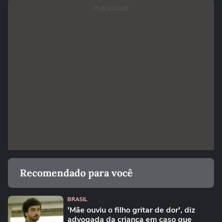
PUBLICIDADE
Recomendado para você
BRASIL
'Mãe ouviu o filho gritar de dor', diz
advogada da criança em caso que