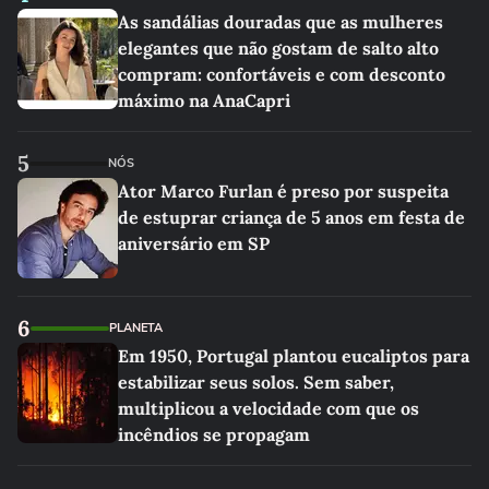
As sandálias douradas que as mulheres
elegantes que não gostam de salto alto
compram: confortáveis e com desconto
máximo na AnaCapri
5
NÓS
Ator Marco Furlan é preso por suspeita
de estuprar criança de 5 anos em festa de
aniversário em SP
6
PLANETA
Em 1950, Portugal plantou eucaliptos para
estabilizar seus solos. Sem saber,
multiplicou a velocidade com que os
incêndios se propagam