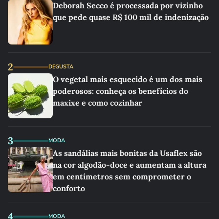
Deborah Secco é processada por vizinho
que pede quase R$ 100 mil de indenização
2
DEGUSTA
O vegetal mais esquecido é um dos mais
poderosos: conheça os benefícios do
maxixe e como cozinhar
3
MODA
As sandálias mais bonitas da Usaflex são
na cor algodão-doce e aumentam a altura
em centímetros sem comprometer o
conforto
4
MODA