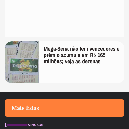
Mega-Sena não tem vencedores e
prêmio acumula em R$ 165
milhões; veja as dezenas
Mais lidas
1
FAMOSOS