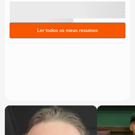
Ler todos os meus resumos