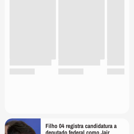
Filho 04 registra candidatura a
deputado federal como Jair