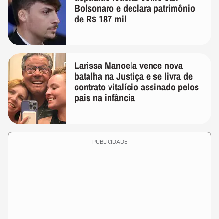
Bolsonaro e declara patrimônio
de R$ 187 mil
Larissa Manoela vence nova
batalha na Justiça e se livra de
contrato vitalício assinado pelos
pais na infância
PUBLICIDADE