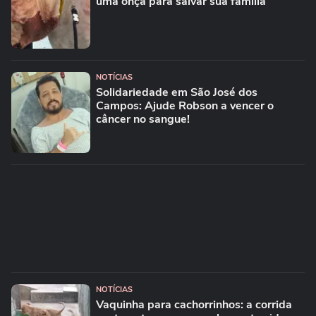
uma onça para salvar sua família
NOTÍCIAS
Solidariedade em São José dos
Campos: Ajude Robson a vencer o
câncer no sangue!
NOTÍCIAS
Vaquinha para cachorrinhos: a corrida