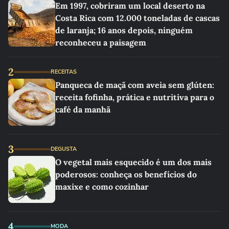
Em 1997, cobriram um local deserto na
Costa Rica com 12.000 toneladas de cascas
de laranja; 16 anos depois, ninguém
reconheceu a paisagem
2
RECEITAS
Panqueca de maçã com aveia sem glúten:
receita fofinha, prática e nutritiva para o
café da manhã
3
DEGUSTA
O vegetal mais esquecido é um dos mais
poderosos: conheça os benefícios do
maxixe e como cozinhar
4
MODA