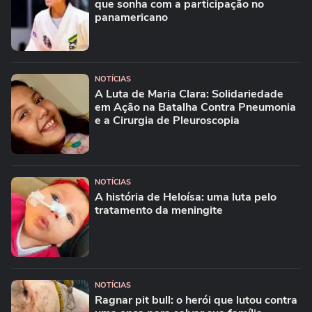
que sonha com a participação no
panamericano
NOTÍCIAS
A Luta de Maria Clara: Solidariedade
em Ação na Batalha Contra Pneumonia
e a Cirurgia de Pleuroscopia
NOTÍCIAS
A história de Heloísa: uma luta pelo
tratamento da meningite
NOTÍCIAS
Ragnar pit bull: o herói que lutou contra