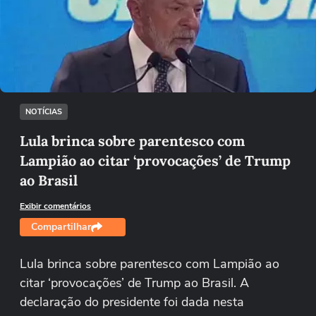
Não foi possível reproduzir o vídeo
Tentar novamente
NOTÍCIAS
Lula brinca sobre parentesco com
Lampião ao citar ‘provocações’ de Trump
ao Brasil
Exibir comentários
Compartilhar
Lula brinca sobre parentesco com Lampião ao
citar ‘provocações’ de Trump ao Brasil. A
declaração do presidente foi dada nesta