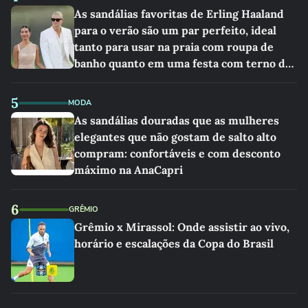
As sandálias favoritas de Erling Haaland
para o verão são um par perfeito, ideal
tanto para usar na praia com roupa de
banho quanto em uma festa com terno de
linho
5
MODA
As sandálias douradas que as mulheres
elegantes que não gostam de salto alto
compram: confortáveis e com desconto
máximo na AnaCapri
6
GRÊMIO
Grêmio x Mirassol: Onde assistir ao vivo,
horário e escalações da Copa do Brasil