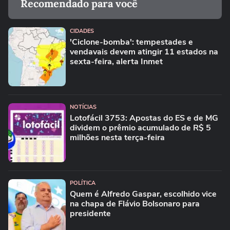
Recomendado para você
CIDADES
'Ciclone-bomba': tempestades e
vendavais devem atingir 11 estados na
sexta-feira, alerta Inmet
NOTÍCIAS
Lotofácil 3753: Apostas do ES e de MG
dividem o prêmio acumulado de R$ 5
milhões nesta terça-feira
POLÍTICA
Quem é Alfredo Gaspar, escolhido vice
na chapa de Flávio Bolsonaro para
presidente