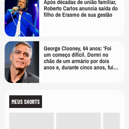
Após décadas de união familiar,
Roberto Carlos anuncia saída do
filho de Erasmo de sua gestão
George Clooney, 64 anos: 'Foi
um começo difícil. Dormi no
chão de um armário por dois
anos e, durante cinco anos, fui
de bicicleta aos testes de elenco'
MEUS SHORTS