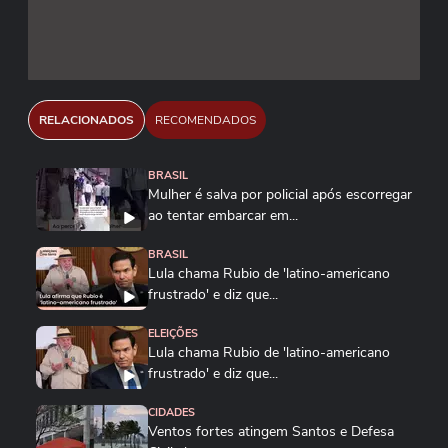
RELACIONADOS
RECOMENDADOS
BRASIL
Mulher é salva por policial após escorregar
ao tentar embarcar em...
BRASIL
Lula chama Rubio de 'latino-americano
frustrado' e diz que...
ELEIÇÕES
Lula chama Rubio de 'latino-americano
frustrado' e diz que...
CIDADES
Ventos fortes atingem Santos e Defesa