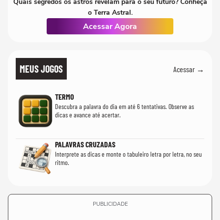
Quais segredos os astros revelam para o seu futuro? Conheça
o Terra Astral.
Acessar Agora
MEUS JOGOS
Acessar →
TERMO
Descubra a palavra do dia em até 6 tentativas. Observe as
dicas e avance até acertar.
PALAVRAS CRUZADAS
Interprete as dicas e monte o tabuleiro letra por letra, no seu
ritmo.
PUBLICIDADE