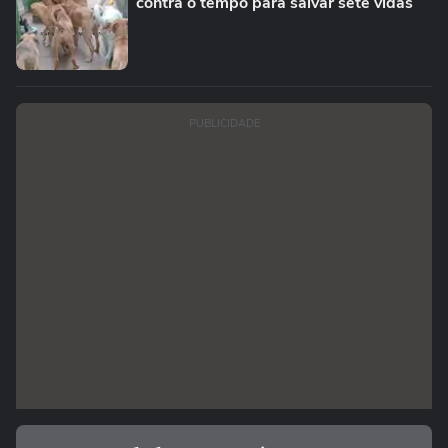
contra o tempo para salvar sete vidas
PUBLICIDADE