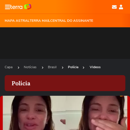
MAPA ASTRAL
TERRA MAIL
CENTRAL DO ASSINANTE
Capa
Notícias
Brasil
Polícia
Videos
Polícia
Ops!
Não foi possível reproduzir o vídeo