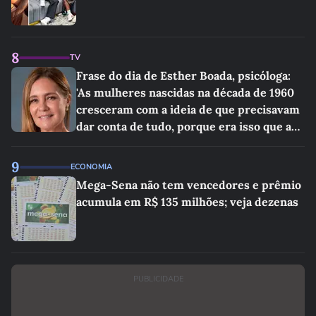
8
TV
Frase do dia de Esther Boada, psicóloga:
'As mulheres nascidas na década de 1960
cresceram com a ideia de que precisavam
dar conta de tudo, porque era isso que a
sociedade exigia'
9
ECONOMIA
Mega-Sena não tem vencedores e prêmio
acumula em R$ 135 milhões; veja dezenas
PUBLICIDADE