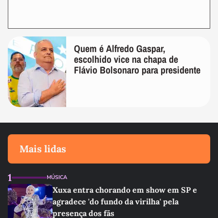
Quem é Alfredo Gaspar,
escolhido vice na chapa de
Flávio Bolsonaro para presidente
Mais lidas
1
MÚSICA
Xuxa entra chorando em show em SP e
agradece 'do fundo da virilha' pela
presença dos fãs