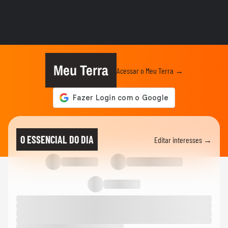
CIDADES
MP-PR denuncia homem que chutou
rosto de filha de 3 anos por tortura
NOTÍCIAS
Mulher com filhos autistas denuncia ter
sido impedida de deixar...
Meu Terra
Acessar o Meu Terra →
POLÍCIA
Traficantes pintam maritacas como
papagaios para vendê-las mais...
NOTÍCIAS
Presos por sequestro de empresário em
O ESSENCIAL DO DIA
Editar interesses →
Carapicuíba (SP) se gravaram...
NOTÍCIAS
Vídeo mostra sargento carregando corpo
da esposa capitã da PM...