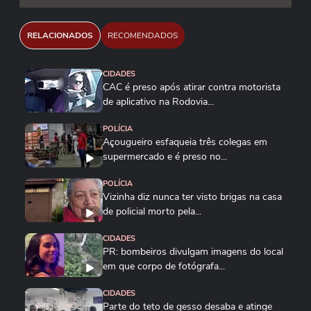
RELACIONADOS
RECOMENDADOS
CIDADES
CAC é preso após atirar contra motorista
de aplicativo na Rodovia...
POLÍCIA
Açougueiro esfaqueia três colegas em
supermercado e é preso no...
POLÍCIA
Vizinha diz nunca ter visto brigas na casa
de policial morto pela...
CIDADES
PR: bombeiros divulgam imagens do local
em que corpo de fotógrafa...
CIDADES
Parte do teto de gesso desaba e atinge