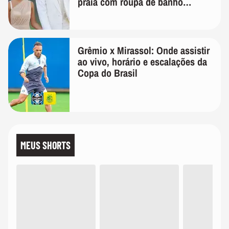
praia com roupa de banho
quanto em uma festa com terno
de linho
Grêmio x Mirassol: Onde assistir
ao vivo, horário e escalações da
Copa do Brasil
MEUS SHORTS