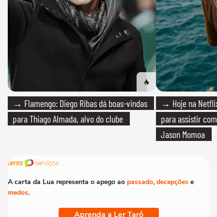
→ Flamengo: Diego Ribas dá boas-vindas
→ Hoje na Netflix
para Thiago Almada, alvo do clube
para assistir com
Jason Momoa
A carta da Lua representa o apego ao
passado
,
decepções
e
medos
.
Aprenda a Ler Tarô