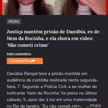
Tentar novamente
POLÍCIA
Justiça mantém prisão de Danúbia, ex de
Nem da Rocinha, e ela chora em vídeo:
'Não cometi crime'
Exibir comentários
Compartilhar
Danúbia Rangel teve a prisão mantida em
audiência de custódia realizada nesta segunda-
feira, 7. Segundo a Polícia Civil, a ex-mulher do
traficante ‘Nem da Rocinha’ foi presa no último
sábado, 5, após dar à luz em uma maternidade
...mais
no Rio de Janeiro. “Eu não cometi crime nenhum.