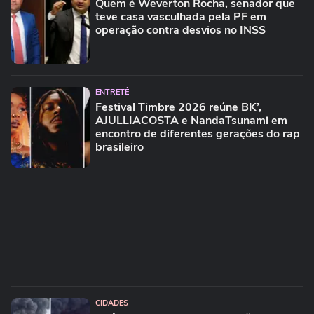
Quem é Weverton Rocha, senador que
teve casa vasculhada pela PF em
operação contra desvios no INSS
ENTRETÊ
Festival Timbre 2026 reúne BK’,
AJULLIACOSTA e NandaTsunami em
encontro de diferentes gerações do rap
brasileiro
CIDADES