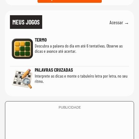
MEUS JOGOS
Acessar →
TERMO
Descubra a palavra do dia em até 6 tentativas. Observe as
dicas e avance até acertar.
PALAVRAS CRUZADAS
Interprete as dicas e monte o tabuleiro letra por letra, no seu
ritmo.
PUBLICIDADE