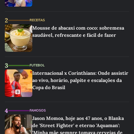
2
RECEITAS
Mousse de abacaxi com coco: sobremesa
saudável, refrescante e fácil de fazer
3
FUTEBOL
Internacional x Corinthians: Onde assistir
ao vivo, horário, palpite e escalações da
Copa do Brasil
4
FAMOSOS
Jason Momoa, hoje aos 47 anos, o Blanka
de 'Street Fighter' e eterno 'Aquaman':
'Minha mãe sempre tomava cervejas de