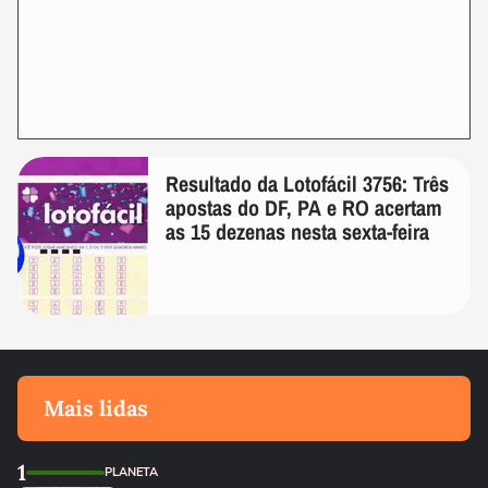
Resultado da Lotofácil 3756: Três
apostas do DF, PA e RO acertam
as 15 dezenas nesta sexta-feira
Mais lidas
1
PLANETA