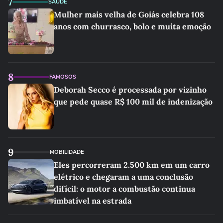
7
SAÚDE
Mulher mais velha de Goiás celebra 108
anos com churrasco, bolo e muita emoção
8
FAMOSOS
Deborah Secco é processada por vizinho
que pede quase R$ 100 mil de indenização
9
MOBILIDADE
Eles percorreram 2.500 km em um carro
elétrico e chegaram a uma conclusão
difícil: o motor a combustão continua
imbatível na estrada