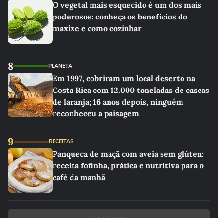
O vegetal mais esquecido é um dos mais
poderosos: conheça os benefícios do
maxixe e como cozinhar
8
PLANETA
Em 1997, cobriram um local deserto na
Costa Rica com 12.000 toneladas de cascas
de laranja; 16 anos depois, ninguém
reconheceu a paisagem
9
RECEITAS
Panqueca de maçã com aveia sem glúten:
receita fofinha, prática e nutritiva para o
café da manhã