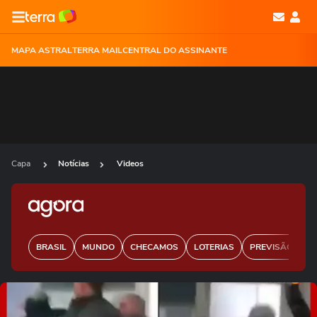
MAPA ASTRAL
TERRA MAIL
CENTRAL DO ASSINANTE
Capa
Notícias
Videos
BRASIL
MUNDO
CHECAMOS
LOTERIAS
PREVISÃO DO 
Ops!