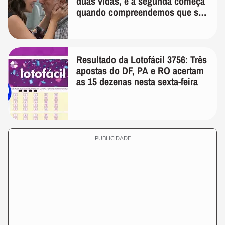
duas vidas, e a segunda começa
quando compreendemos que só
temos uma'
Resultado da Lotofácil 3756: Três
apostas do DF, PA e RO acertam
as 15 dezenas nesta sexta-feira
PUBLICIDADE