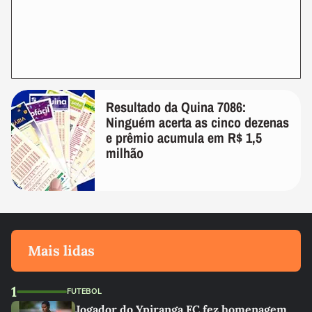
Resultado da Quina 7086:
Ninguém acerta as cinco dezenas
e prêmio acumula em R$ 1,5
milhão
Mais lidas
1
FUTEBOL
Jogador do Ypiranga FC fez homenagem