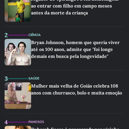
ao entrar com filho em campo meses
antes da morte da criança
2
CIÊNCIA
Bryan Johnson, homem que queria viver
até os 100 anos, admite que "foi longe
demais em busca pela longevidade"
3
SAÚDE
Mulher mais velha de Goiás celebra 108
anos com churrasco, bolo e muita emoção
4
FAMOSOS