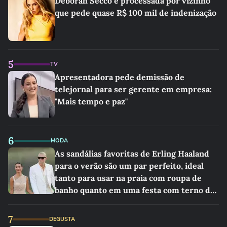
Deborah Secco é processada por vizinho
que pede quase R$ 100 mil de indenização
5
TV
Apresentadora pede demissão de
telejornal para ser gerente em empresa:
"Mais tempo e paz"
6
MODA
As sandálias favoritas de Erling Haaland
para o verão são um par perfeito, ideal
tanto para usar na praia com roupa de
banho quanto em uma festa com terno de
linho
7
DEGUSTA