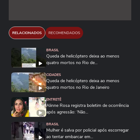
RELACIONADOS
RECOMENDADOS
BRASIL
Queda de helicóptero deixa ao menos
quatro mortos no Rio de...
CIDADES
Queda de helicóptero deixa ao menos
quatro mortos no Rio de Janeiro
ENTRETÊ
Alinne Rosa registra boletim de ocorrência
após agressão: ‘Não...
BRASIL
Mulher é salva por policial após escorregar
ao tentar embarcar em...