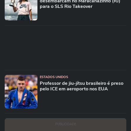
desembarcam no Maracanãzinho (RJ)
para o SLS Rio Takeover
ESTADOS UNIDOS
Professor de jiu-jítsu brasileiro é preso
pelo ICE em aeroporto nos EUA
PUBLICIDADE