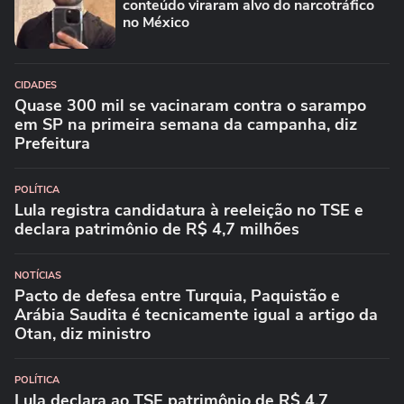
conteúdo viraram alvo do narcotráfico
no México
CIDADES
Quase 300 mil se vacinaram contra o sarampo
em SP na primeira semana da campanha, diz
Prefeitura
POLÍTICA
Lula registra candidatura à reeleição no TSE e
declara patrimônio de R$ 4,7 milhões
NOTÍCIAS
Pacto de defesa entre Turquia, Paquistão e
Arábia Saudita é tecnicamente igual a artigo da
Otan, diz ministro
POLÍTICA
Lula declara ao TSE patrimônio de R$ 4,7