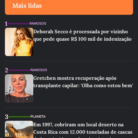
Mais lidas
1
FAMOSOS
Deborah Secco é processada por vizinho
que pede quase R$ 100 mil de indenização
2
FAMOSOS
Gretchen mostra recuperação após
transplante capilar: 'Olha como estou bem'
3
PLANETA
Em 1997, cobriram um local deserto na
Costa Rica com 12.000 toneladas de cascas