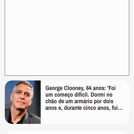
George Clooney, 64 anos: 'Foi
um começo difícil. Dormi no
chão de um armário por dois
anos e, durante cinco anos, fui
de bicicleta aos testes de elenco'