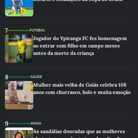
7
FUTEBOL
Jogador do Ypiranga FC fez homenagem
ao entrar com filho em campo meses
antes da morte da criança
8
SAÚDE
Mulher mais velha de Goiás celebra 108
anos com churrasco, bolo e muita emoção
9
MODA
As sandálias douradas que as mulheres