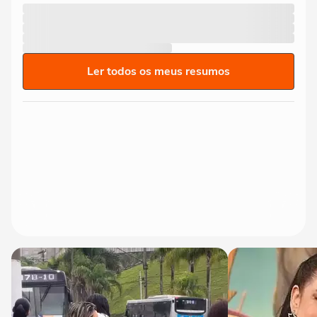
Ler todos os meus resumos