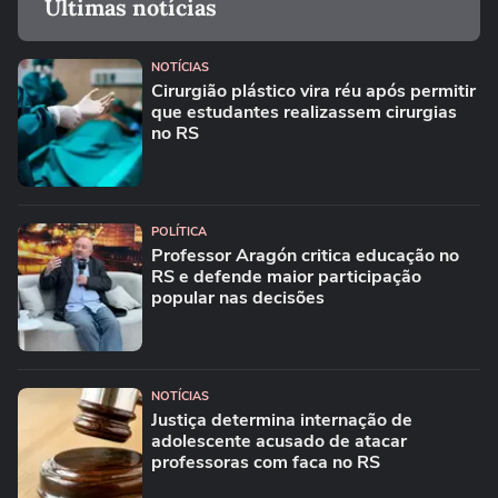
Últimas notícias
NOTÍCIAS
Cirurgião plástico vira réu após permitir
que estudantes realizassem cirurgias
no RS
POLÍTICA
Professor Aragón critica educação no
RS e defende maior participação
popular nas decisões
NOTÍCIAS
Justiça determina internação de
adolescente acusado de atacar
professoras com faca no RS