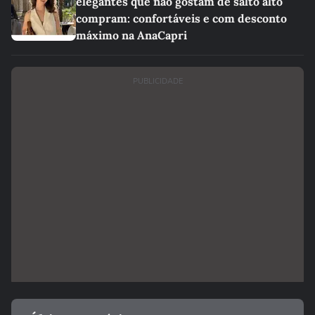
elegantes que não gostam de salto alto
compram: confortáveis e com desconto
máximo na AnaCapri
PUBLICIDADE