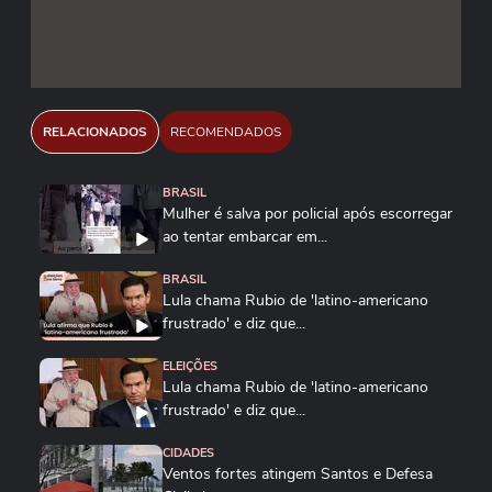
RELACIONADOS
RECOMENDADOS
BRASIL
Mulher é salva por policial após escorregar
ao tentar embarcar em...
BRASIL
Lula chama Rubio de 'latino-americano
frustrado' e diz que...
ELEIÇÕES
Lula chama Rubio de 'latino-americano
frustrado' e diz que...
CIDADES
Ventos fortes atingem Santos e Defesa