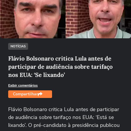
Não foi possível reproduzir o vídeo
Tentar novamente
NOTÍCIAS
Flávio Bolsonaro critica Lula antes de
participar de audiência sobre tarifaço
nos EUA: ‘Se lixando’
Exibir comentários
Compartilhar
Flávio Bolsonaro critica Lula antes de participar
de audiência sobre tarifaço nos EUA: ‘Está se
lixando’. O pré-candidato à presidência publicou