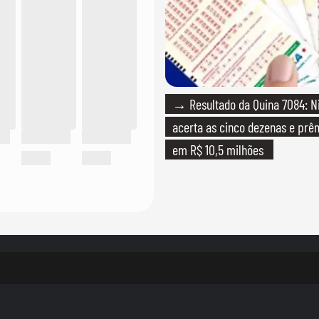
→ Resultado da Quina 7084: 
acerta as cinco dezenas e pr
em R$ 10,5 milhões