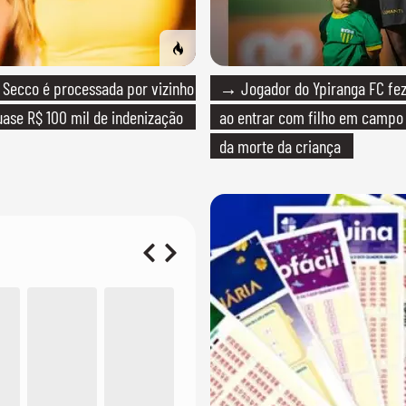
Secco é processada por vizinho
→ Jogador do Ypiranga FC f
ase R$ 100 mil de indenização
ao entrar com filho em campo
da morte da criança