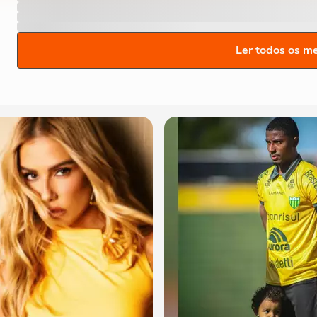
Ler todos os m