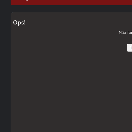
Ops!
Não foi
T