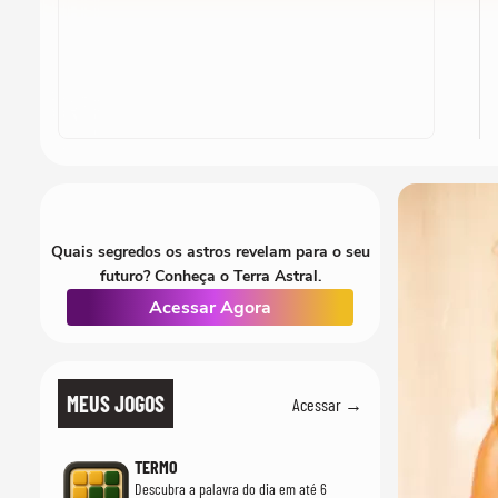
Quais segredos os astros revelam para o seu
futuro? Conheça o Terra Astral.
Acessar Agora
MEUS JOGOS
Acessar →
TERMO
Descubra a palavra do dia em até 6