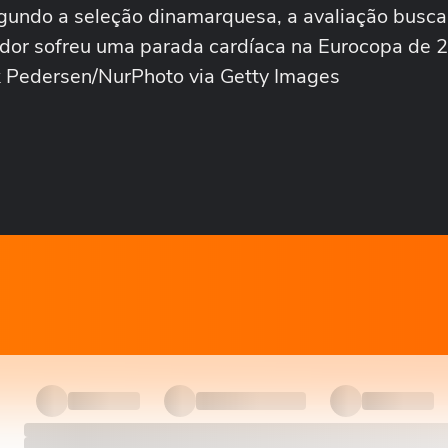
Segundo a seleção dinamarquesa, a avaliação busca 
gador sofreu uma parada cardíaca na Eurocopa de 
 Pedersen/NurPhoto via Getty Images