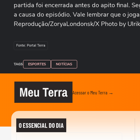
partida foi encerrada antes do apito final. 
a causa do episódio. Vale lembrar que o jo
Reprodução/ZoryaLondonsk/X Photo by Ulrik
Fonte: Portal Terra
TAGS
ESPORTES
NOTÍCIAS
Meu Terra
Acessar o Meu Terra →
O ESSENCIAL DO DIA