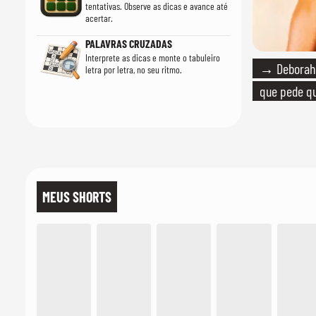
tentativas. Observe as dicas e avance até
acertar.
PALAVRAS CRUZADAS
Interprete as dicas e monte o tabuleiro
→ Deborah 
letra por letra, no seu ritmo.
que pede qu
MEUS SHORTS