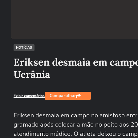
NOTÍCIAS
Eriksen desmaia em campo
Ucrânia
Compartilhar
Exibir comentários
Eriksen desmaia em campo no amistoso entre
gramado após colocar a mão no peito aos 20
atendimento médico. O atleta deixou o camp