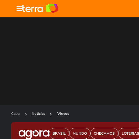
Capa
Notícias
Videos
BRASIL
MUNDO
CHECAMOS
LOTERIA