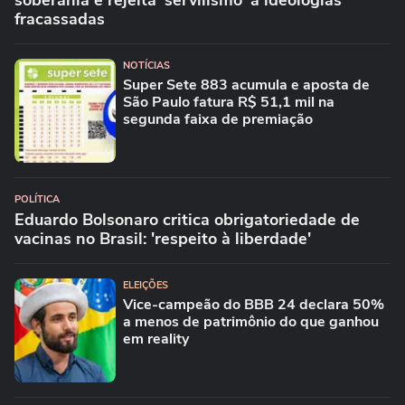
soberania e rejeita 'servilismo' a ideologias
fracassadas
NOTÍCIAS
Super Sete 883 acumula e aposta de
São Paulo fatura R$ 51,1 mil na
segunda faixa de premiação
POLÍTICA
Eduardo Bolsonaro critica obrigatoriedade de
vacinas no Brasil: 'respeito à liberdade'
ELEIÇÕES
Vice-campeão do BBB 24 declara 50%
a menos de patrimônio do que ganhou
em reality