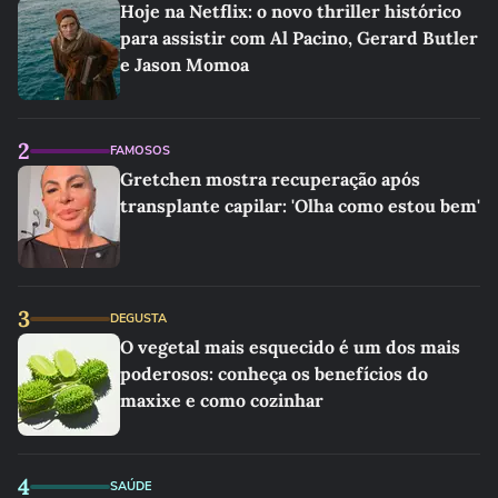
Hoje na Netflix: o novo thriller histórico
para assistir com Al Pacino, Gerard Butler
e Jason Momoa
2
FAMOSOS
Gretchen mostra recuperação após
transplante capilar: 'Olha como estou bem'
3
DEGUSTA
O vegetal mais esquecido é um dos mais
poderosos: conheça os benefícios do
maxixe e como cozinhar
4
SAÚDE