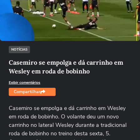
Não foi possível reproduzir o vídeo
Tentar novamente
NOTÍCIAS
Casemiro se empolga e dá carrinho em
Wesley em roda de bobinho
Exibir comentários
Compartilhar
Casemiro se empolga e dá carrinho em Wesley
em roda de bobinho. O volante deu um novo
carrinho no lateral Wesley durante a tradicional
roda de bobinho no treino desta sexta, 5.