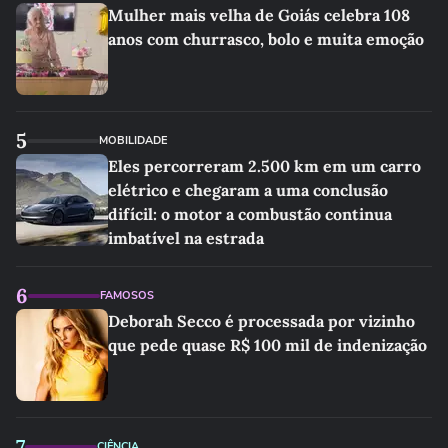
Mulher mais velha de Goiás celebra 108
anos com churrasco, bolo e muita emoção
5
MOBILIDADE
Eles percorreram 2.500 km em um carro
elétrico e chegaram a uma conclusão
difícil: o motor a combustão continua
imbatível na estrada
6
FAMOSOS
Deborah Secco é processada por vizinho
que pede quase R$ 100 mil de indenização
7
CIÊNCIA