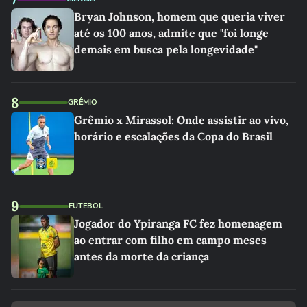
Bryan Johnson, homem que queria viver
até os 100 anos, admite que "foi longe
demais em busca pela longevidade"
8
GRÊMIO
Grêmio x Mirassol: Onde assistir ao vivo,
horário e escalações da Copa do Brasil
9
FUTEBOL
Jogador do Ypiranga FC fez homenagem
ao entrar com filho em campo meses
antes da morte da criança