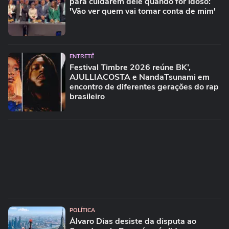
para cuidarem dele quando for idoso:
'Vão ver quem vai tomar conta de mim'
ENTRETÊ
Festival Timbre 2026 reúne BK’,
AJULLIACOSTA e NandaTsunami em
encontro de diferentes gerações do rap
brasileiro
POLÍTICA
Álvaro Dias desiste da disputa ao