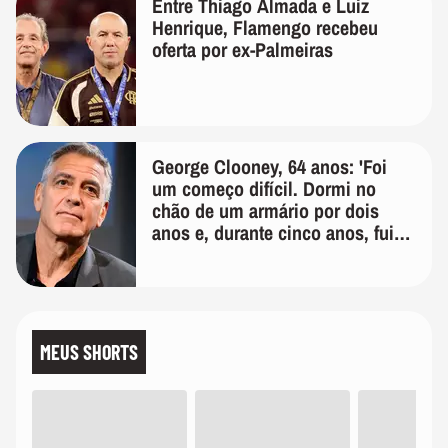
Entre Thiago Almada e Luiz
Henrique, Flamengo recebeu
oferta por ex-Palmeiras
George Clooney, 64 anos: 'Foi
um começo difícil. Dormi no
chão de um armário por dois
anos e, durante cinco anos, fui
de bicicleta aos testes de elenco'
MEUS SHORTS