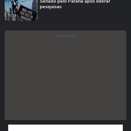
Senado pelo Paraná após liderar
pesquisas
PUBLICIDADE