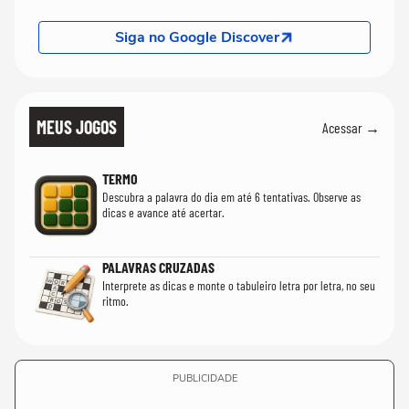
Siga no Google Discover
MEUS JOGOS
Acessar →
TERMO
Descubra a palavra do dia em até 6 tentativas. Observe as
dicas e avance até acertar.
PALAVRAS CRUZADAS
Interprete as dicas e monte o tabuleiro letra por letra, no seu
ritmo.
PUBLICIDADE