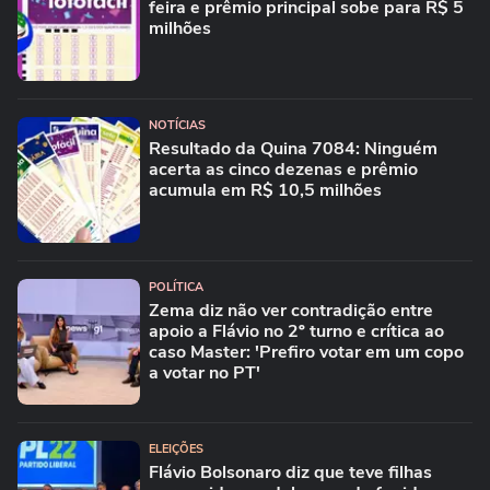
feira e prêmio principal sobe para R$ 5
milhões
NOTÍCIAS
Resultado da Quina 7084: Ninguém
acerta as cinco dezenas e prêmio
acumula em R$ 10,5 milhões
POLÍTICA
Zema diz não ver contradição entre
apoio a Flávio no 2º turno e crítica ao
caso Master: 'Prefiro votar em um copo
a votar no PT'
ELEIÇÕES
Flávio Bolsonaro diz que teve filhas