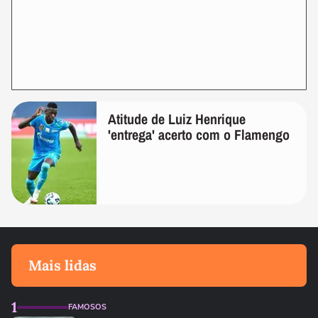
Atitude de Luiz Henrique
'entrega' acerto com o Flamengo
Mais lidas
1
FAMOSOS