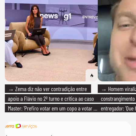
→ Zema diz não ver contradição entre
→ Homem viraliz
apoio a Flávio no 2º turno e crítica ao caso
constrangimento
Master: 'Prefiro votar em um copo a votar no
entregador: 'Que 
PT'