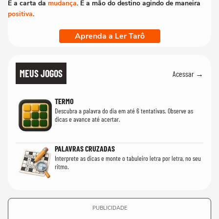
É a carta da
mudança
. É a mão do destino agindo de maneira
positiva
.
Aprenda a Ler Tarô
MEUS JOGOS
Acessar →
TERMO
Descubra a palavra do dia em até 6 tentativas. Observe as
dicas e avance até acertar.
PALAVRAS CRUZADAS
Interprete as dicas e monte o tabuleiro letra por letra, no seu
ritmo.
PUBLICIDADE