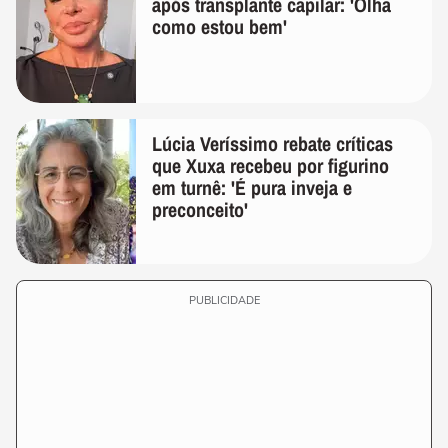
após transplante capilar: 'Olha
como estou bem'
Lúcia Veríssimo rebate críticas
que Xuxa recebeu por figurino
em turnê: 'É pura inveja e
preconceito'
PUBLICIDADE