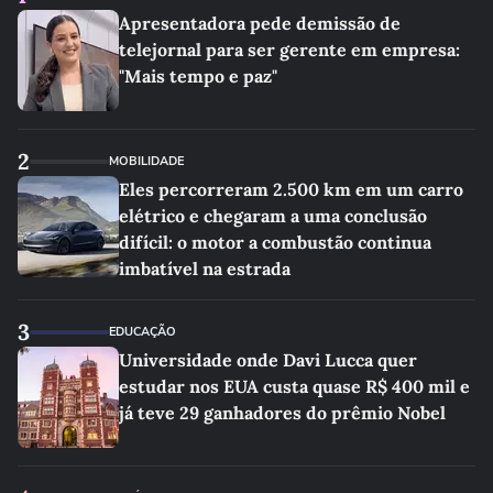
Apresentadora pede demissão de
telejornal para ser gerente em empresa:
"Mais tempo e paz"
2
MOBILIDADE
Eles percorreram 2.500 km em um carro
elétrico e chegaram a uma conclusão
difícil: o motor a combustão continua
imbatível na estrada
3
EDUCAÇÃO
Universidade onde Davi Lucca quer
estudar nos EUA custa quase R$ 400 mil e
já teve 29 ganhadores do prêmio Nobel