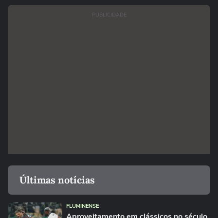
PUBLICIDADE
Últimas notícias
FLUMINENSE
Aproveitamento em clássicos no século