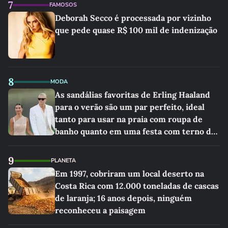
7
FAMOSOS
Deborah Secco é processada por vizinho
que pede quase R$ 100 mil de indenização
8
MODA
As sandálias favoritas de Erling Haaland
para o verão são um par perfeito, ideal
tanto para usar na praia com roupa de
banho quanto em uma festa com terno de
linho
9
PLANETA
Em 1997, cobriram um local deserto na
Costa Rica com 12.000 toneladas de cascas
de laranja; 16 anos depois, ninguém
reconheceu a paisagem