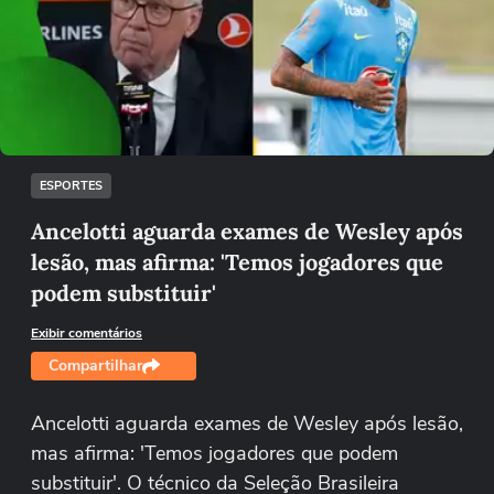
Não foi possível reproduzir o vídeo
Tentar novamente
ESPORTES
Ancelotti aguarda exames de Wesley após
lesão, mas afirma: 'Temos jogadores que
podem substituir'
Exibir comentários
Compartilhar
Ancelotti aguarda exames de Wesley após lesão,
mas afirma: 'Temos jogadores que podem
substituir'. O técnico da Seleção Brasileira