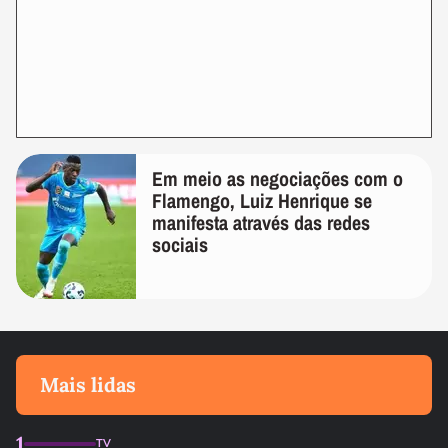
Em meio as negociações com o
Flamengo, Luiz Henrique se
manifesta através das redes
sociais
Mais lidas
1
TV