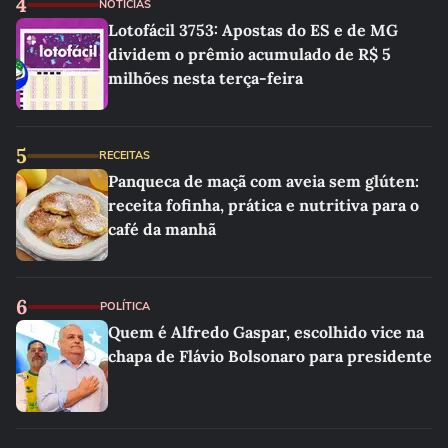
4
NOTÍCIAS
Lotofácil 3753: Apostas do ES e de MG
dividem o prêmio acumulado de R$ 5
milhões nesta terça-feira
5
RECEITAS
Panqueca de maçã com aveia sem glúten:
receita fofinha, prática e nutritiva para o
café da manhã
6
POLÍTICA
Quem é Alfredo Gaspar, escolhido vice na
chapa de Flávio Bolsonaro para presidente