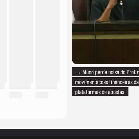
→ Aluno perde bolsa do ProUn
movimentações financeiras d
plataformas de apostas