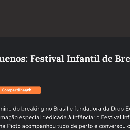
uenos: Festival Infantil de Br
Compartilhar
inino do breaking no Brasil e fundadora da Drop E
mação especial dedicada à infância: o Festival Inf
iana Pioto acompanhou tudo de perto e conversou