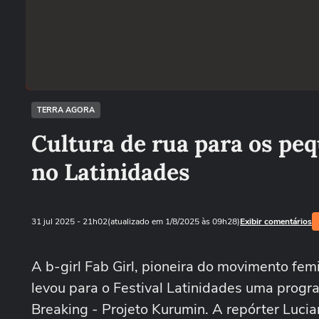
TERRA AGORA
Cultura de rua para os peq
no Latinidades
31 jul 2025
- 21h02
(atualizado em 1/8/2025 às 09h28)
Exibir comentários
A b-girl Fab Girl, pioneira do movimento fem
levou para o Festival Latinidades uma progra
Breaking - Projeto Kurumin. A repórter Luc