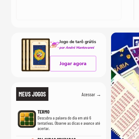
Jogo de tarô grátis
por André Mantovanni
Jogar agora
MEUS JOGOS
Acessar →
TERMO
Descubra a palavra do dia em até 6
tentativas. Observe as dicas e avance até
acertar.