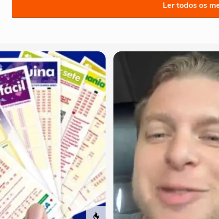
Ler todos os m