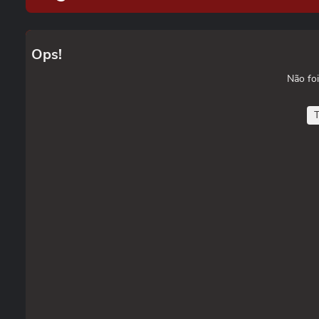
Ops!
Não foi
T