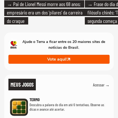
→ Pai de Lionel Messi morre aos 68 anos;
→ Frase do dia d
empresário era um dos 'pilares' da carreira
filósofo chinês: 
do craque
segunda começa
que só temos um
Ajude o Terra a ficar entre os 20 maiores sites de
notícias do Brasil.
Vote aqui!
MEUS JOGOS
Acessar →
TERMO
Descubra a palavra do dia em até 6 tentativas. Observe as
dicas e avance até acertar.