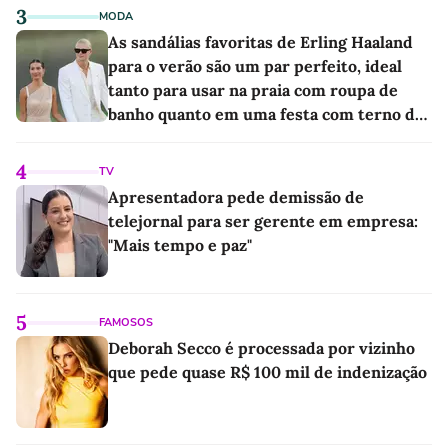
3
MODA
As sandálias favoritas de Erling Haaland
para o verão são um par perfeito, ideal
tanto para usar na praia com roupa de
banho quanto em uma festa com terno de
linho
4
TV
Apresentadora pede demissão de
telejornal para ser gerente em empresa:
"Mais tempo e paz"
5
FAMOSOS
Deborah Secco é processada por vizinho
que pede quase R$ 100 mil de indenização