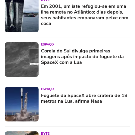
Em 2001, um iate refugiou-se em uma
ilha remota no Atlântico; dias depois,
seus habitantes empanaram peixe com
coca
ESPAÇO
Coreia do Sul divulga primeiras
imagens após impacto do foguete da
SpaceX com a Lua
ESPAÇO
Foguete da SpaceX abre cratera de 18
metros na Lua, afirma Nasa
BYTE