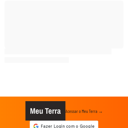
Meu Terra
Acessar o Meu Terra →