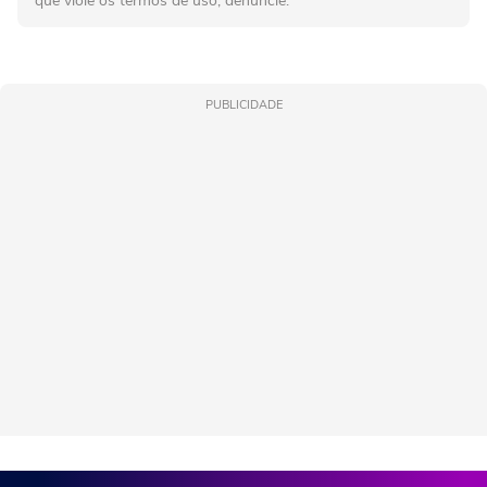
que viole os termos de uso, denuncie.
PUBLICIDADE