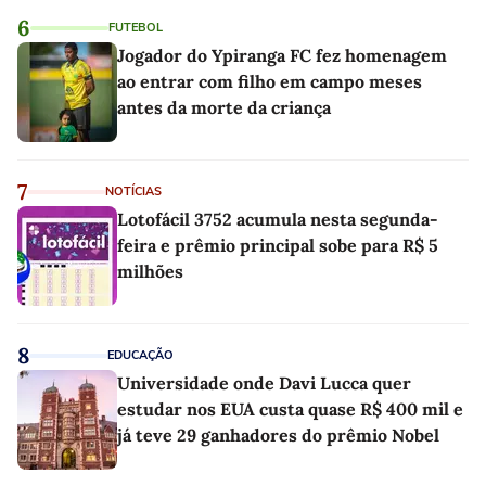
6
FUTEBOL
Jogador do Ypiranga FC fez homenagem
ao entrar com filho em campo meses
antes da morte da criança
7
NOTÍCIAS
Lotofácil 3752 acumula nesta segunda-
feira e prêmio principal sobe para R$ 5
milhões
8
EDUCAÇÃO
Universidade onde Davi Lucca quer
estudar nos EUA custa quase R$ 400 mil e
já teve 29 ganhadores do prêmio Nobel