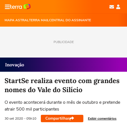
MAPA ASTRAL
TERRA MAIL
CENTRAL DO ASSINANTE
PUBLICIDADE
Inovação
StartSe realiza evento com grandes
nomes do Vale do Silício
O evento acontecerá durante o mês de outubro e pretende
atrair 500 mil participantes
Compartilhar
Exibir comentários
30 set
2020
- 05h10