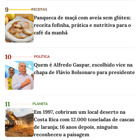
9
RECEITAS
Panqueca de maçã com aveia sem glúten:
receita fofinha, prática e nutritiva para o
café da manhã
10
POLÍTICA
Quem é Alfredo Gaspar, escolhido vice na
chapa de Flávio Bolsonaro para presidente
11
PLANETA
Em 1997, cobriram um local deserto na
Costa Rica com 12.000 toneladas de cascas
de laranja; 16 anos depois, ninguém
reconheceu a paisagem