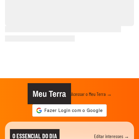
Meu Terra
Acessar o Meu Terra →
O ESSENCIAL DO DIA
Editar interesses →