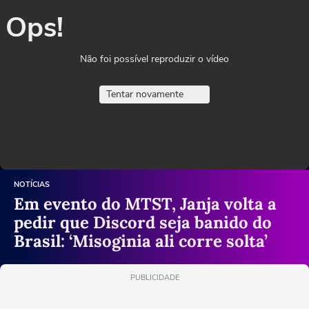
Ops!
Não foi possível reproduzir o vídeo
Tentar novamente
NOTÍCIAS
Em evento do MTST, Janja volta a
pedir que Discord seja banido do
Brasil: ‘Misoginia ali corre solta’
PUBLICIDADE