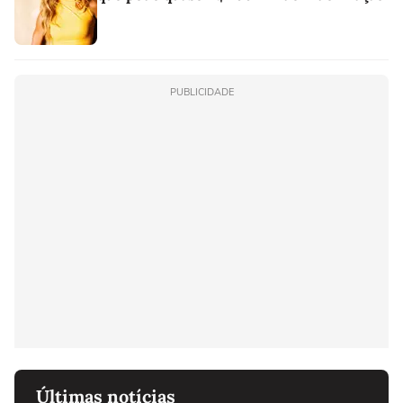
PUBLICIDADE
Últimas notícias