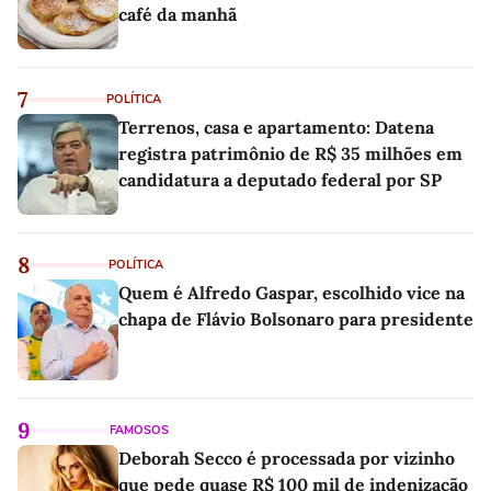
café da manhã
7
POLÍTICA
Terrenos, casa e apartamento: Datena
registra patrimônio de R$ 35 milhões em
candidatura a deputado federal por SP
8
POLÍTICA
Quem é Alfredo Gaspar, escolhido vice na
chapa de Flávio Bolsonaro para presidente
9
FAMOSOS
Deborah Secco é processada por vizinho
que pede quase R$ 100 mil de indenização