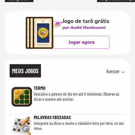
que só temos um
Jogo de tarô grátis
por André Mantovanni
Jogar agora
MEUS JOGOS
Acessar →
TERMO
Descubra a palavra do dia em até 6 tentativas. Observe as
dicas e avance até acertar.
PALAVRAS CRUZADAS
Interprete as dicas e monte o tabuleiro letra por letra, no seu
ritmo.