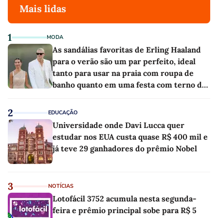
Mais lidas
1
MODA
As sandálias favoritas de Erling Haaland
para o verão são um par perfeito, ideal
tanto para usar na praia com roupa de
banho quanto em uma festa com terno de
linho
2
EDUCAÇÃO
Universidade onde Davi Lucca quer
estudar nos EUA custa quase R$ 400 mil e
já teve 29 ganhadores do prêmio Nobel
3
NOTÍCIAS
Lotofácil 3752 acumula nesta segunda-
feira e prêmio principal sobe para R$ 5