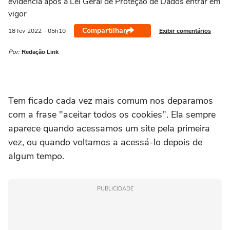
evidência após a Lei Geral de Proteção de Dados entrar em
vigor
Compartilhar
Exibir comentários
18 fev
2022
- 05h10
Por:
Redação Link
Tem ficado cada vez mais comum nos deparamos
com a frase "aceitar todos os cookies". Ela sempre
aparece quando acessamos um site pela primeira
vez, ou quando voltamos a acessá-lo depois de
algum tempo.
PUBLICIDADE