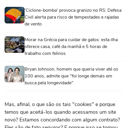
'Ciclone-bomba' provoca granizo no RS; Defesa
Civil alerta para risco de tempestades e rajadas
de vento
Morar na Grécia para cuidar de gatos: esta ilha
oferece casa, café da manhã e 5 horas de
trabalho com felinos
Bryan Johnson, homem que queria viver até os
100 anos, admite que "foi longe demais em
busca pela longevidade"
Mas, afinal, o que são os tais "cookies" e porque
temos que aceitá-los quando acessamos um site
novo? Estamos concordando com algum contrato?
Eles são de fato seguros? E porque isso se tornou