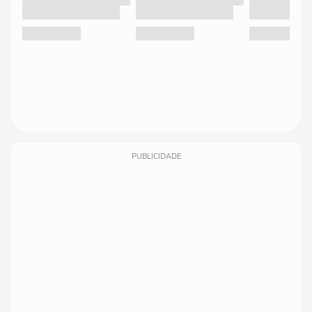
PUBLICIDADE