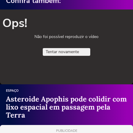
Confira também:
Ops!
Não foi possível reproduzir o vídeo
Tentar novamente
ESPAÇO
Asteroide Apophis pode colidir com
lixo espacial em passagem pela
Terra
PUBLICIDADE