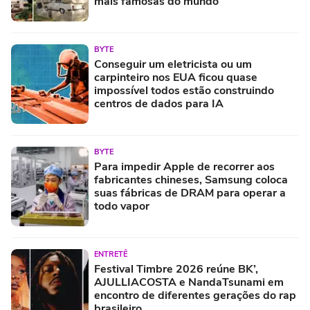
mais famosas do mundo
BYTE
Conseguir um eletricista ou um
carpinteiro nos EUA ficou quase
impossível todos estão construindo
centros de dados para IA
BYTE
Para impedir Apple de recorrer aos
fabricantes chineses, Samsung coloca
suas fábricas de DRAM para operar a
todo vapor
ENTRETÊ
Festival Timbre 2026 reúne BK’,
AJULLIACOSTA e NandaTsunami em
encontro de diferentes gerações do rap
brasileiro