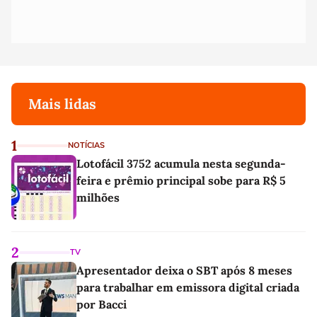
Mais lidas
1
NOTÍCIAS
Lotofácil 3752 acumula nesta segunda-
feira e prêmio principal sobe para R$ 5
milhões
2
TV
Apresentador deixa o SBT após 8 meses
para trabalhar em emissora digital criada
por Bacci