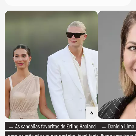
→ As sandálias favoritas de Erling Haaland
→ Daniela Lima 
para o verão são um par perfeito, ideal tanto
Ibope com frequê