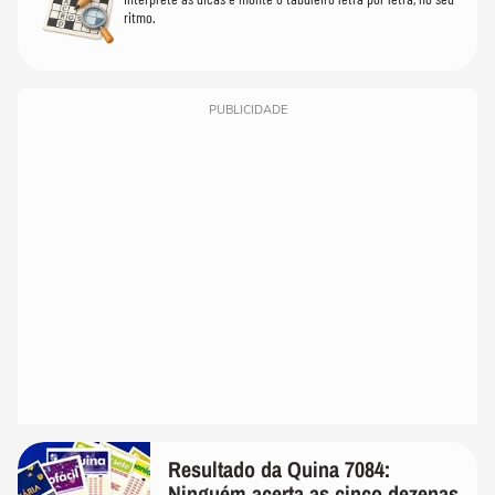
ritmo.
PUBLICIDADE
Resultado da Quina 7084:
Ninguém acerta as cinco dezenas