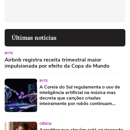
Últimas notícias
BYTE
Airbnb registra receita trimestral maior
impulsionada por efeito da Copa do Mundo
BYTE
A Coreia do Sul regulamenta o uso de
inteligência artificial na música mas
decreta que canções criadas
inteiramente por robôs continuam
proibidas e prevê multas pesadas para
quem tentar enganar o sistema
CIÊNCIA
Acreditar que alguém está apaixonado