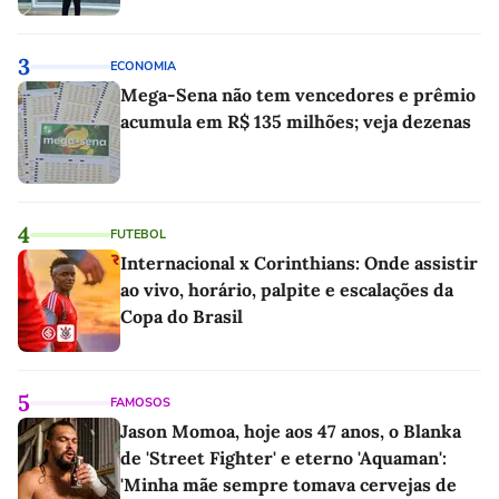
3
ECONOMIA
Mega-Sena não tem vencedores e prêmio
acumula em R$ 135 milhões; veja dezenas
4
FUTEBOL
Internacional x Corinthians: Onde assistir
ao vivo, horário, palpite e escalações da
Copa do Brasil
5
FAMOSOS
Jason Momoa, hoje aos 47 anos, o Blanka
de 'Street Fighter' e eterno 'Aquaman':
'Minha mãe sempre tomava cervejas de