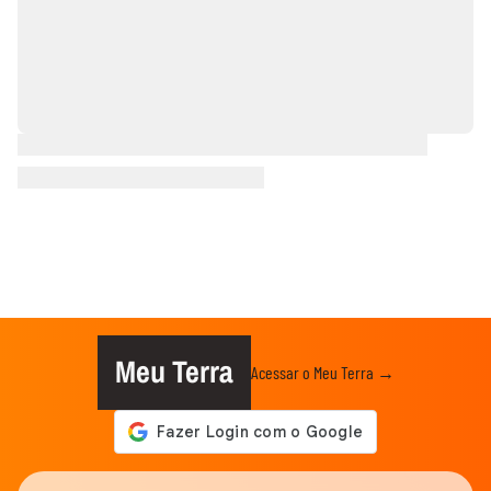
Meu Terra
Acessar o Meu Terra →