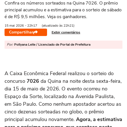
Confira os números sorteados na Quina 7026. O prêmio
principal acumulou e a estimativa para o sorteio de sábado
é de R$ 9,5 milhões. Veja os ganhadores.
15 mai
2026
- 22h17
(atualizado às 22h21)
Compartilhar
Exibir comentários
Por:
Pollyana Leite / Licenciado de Portal de Prefeitura
A Caixa Econômica Federal realizou o sorteio do
concurso
7026
da Quina na noite desta sexta-feira,
dia 15 de maio de 2026. O evento ocorreu no
Espaço da Sorte, localizado na Avenida Paulista,
em São Paulo. Como nenhum apostador acertou as
cinco dezenas sorteadas no globo, o prêmio
principal acumulou novamente.
Agora, a estimativa