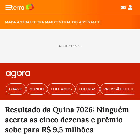
MAPA ASTRAL
TERRA MAIL
CENTRAL DO ASSINANTE
PUBLICIDADE
BRASIL
MUNDO
CHECAMOS
LOTERIAS
PREVISÃO DO TEM
Resultado da Quina 7026: Ninguém
acerta as cinco dezenas e prêmio
sobe para R$ 9,5 milhões