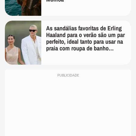
As sandálias favoritas de Erling
Haaland para o verão são um par
perfeito, ideal tanto para usar na
praia com roupa de banho
quanto em uma festa com terno
de linho
PUBLICIDADE