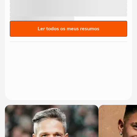
Ler todos os meus resumos