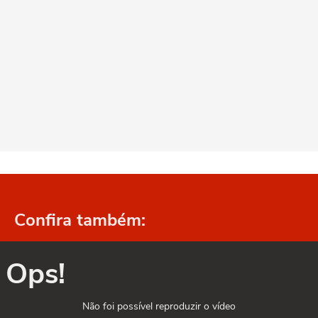
Confira também:
Ops!
Não foi possível reproduzir o vídeo