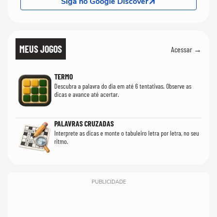
Siga no Google Discover
MEUS JOGOS
Acessar →
TERMO
Descubra a palavra do dia em até 6 tentativas. Observe as
dicas e avance até acertar.
PALAVRAS CRUZADAS
Interprete as dicas e monte o tabuleiro letra por letra, no seu
ritmo.
PUBLICIDADE