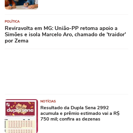
POLÍTICA
Reviravolta em MG: União-PP retoma apoio a
Simões e isola Marcelo Aro, chamado de 'traidor'
por Zema
NOTÍCIAS
Resultado da Dupla Sena 2992
acumula e prêmio estimado vai a R$
750 mil; confira as dezenas