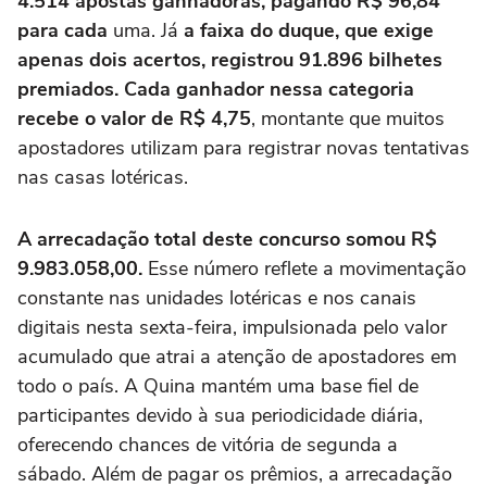
4.514 apostas ganhadoras, pagando R$ 96,84
para cada
uma. Já
a faixa do duque, que exige
apenas dois acertos, registrou 91.896 bilhetes
premiados. Cada ganhador nessa categoria
recebe o valor de R$ 4,75
, montante que muitos
apostadores utilizam para registrar novas tentativas
nas casas lotéricas.
A arrecadação total deste concurso somou R$
9.983.058,00.
Esse número reflete a movimentação
constante nas unidades lotéricas e nos canais
digitais nesta sexta-feira, impulsionada pelo valor
acumulado que atrai a atenção de apostadores em
todo o país. A Quina mantém uma base fiel de
participantes devido à sua periodicidade diária,
oferecendo chances de vitória de segunda a
sábado. Além de pagar os prêmios, a arrecadação