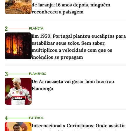
de laranja; 16 anos depois, ninguém
reconheceu a paisagem
2
PLANETA
Em 1950, Portugal plantou eucaliptos para
estabilizar seus solos. Sem saber,
multiplicou a velocidade com que os
incêndios se propagam
3
FLAMENGO
De Arrascaeta vai gerar bom lucro ao
Flamengo
4
FUTEBOL
Internacional x Corinthians: Onde assistir