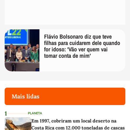
Flávio Bolsonaro diz que teve
filhas para cuidarem dele quando
for idoso: 'Vão ver quem vai
tomar conta de mim'
Mais lidas
1
PLANETA
Em 1997, cobriram um local deserto na
Costa Rica com 12.000 toneladas de cascas