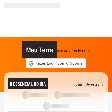
Meu Terra
Acessar o Meu Terra →
O ESSENCIAL DO DIA
Editar interesses →