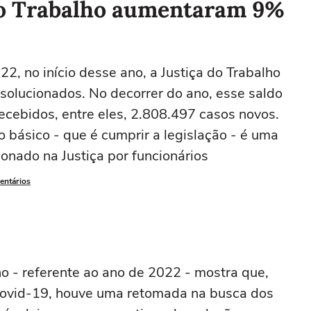
do Trabalho aumentaram 9%
2, no início desse ano, a Justiça do Trabalho
solucionados. No decorrer do ano, esse saldo
cebidos, entre eles, 2.808.497 casos novos.
o básico - que é cumprir a legislação - é uma
onado na Justiça por funcionários
entários
ho - referente ao ano de 2022 - mostra que,
Covid-19, houve uma retomada na busca dos