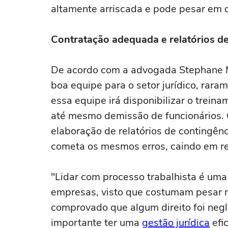
altamente arriscada e pode pesar em 
Contratação adequada e relatórios de
De acordo com a advogada Stephane M
boa equipe para o setor jurídico, rara
essa equipe irá disponibilizar o trei
até mesmo demissão de funcionários. O
elaboração de relatórios de contingên
cometa os mesmos erros, caindo em re
"Lidar com processo trabalhista é um
empresas, visto que costumam pesar n
comprovado que algum direito foi negl
importante ter uma
gestão jurídica
efic