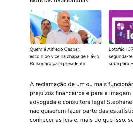
Notícias relacionadas
Quem é Alfredo Gaspar,
Lotofácil 
escolhido vice na chapa de Flávio
segunda-fei
Bolsonaro para presidente
sobe para 
A reclamação de um ou mais funcionári
prejuízos financeiros e para a image
advogada e consultora legal Stephan
não quiserem fazer parte das estatístic
conhecer as leis e, mais do que isso, s