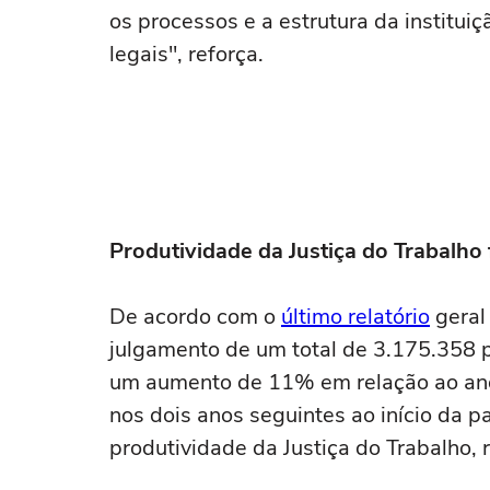
os processos e a estrutura da institui
legais", reforça.
Produtividade da Justiça do Trabalh
De acordo com o
último relatório
geral
julgamento de um total de 3.175.358 p
um aumento de 11% em relação ao ano a
nos dois anos seguintes ao início da 
produtividade da Justiça do Trabalho,