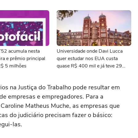
3752 acumula nesta
Universidade onde Davi Lucca
ra e prêmio principal
quer estudar nos EUA custa
R$ 5 milhões
quase R$ 400 mil e já teve 29
ganhadores do prêmio Nobel
os na Justiça do Trabalho pode resultar em
m de empresas e empregadores. Para a
e Caroline Matheus Muche, as empresas que
as do judiciário precisam fazer o básico:
egui-las.