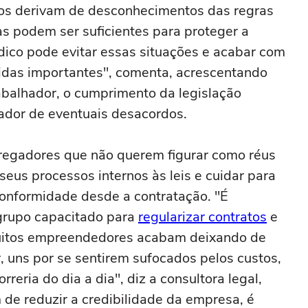
os derivam de desconhecimentos das regras
as podem ser suficientes para proteger a
rídico pode evitar essas situações e acabar com
das importantes", comenta, acrescentando
abalhador, o cumprimento da legislação
ador de eventuais desacordos.
regadores que não querem figurar como réus
eus processos internos às leis e cuidar para
conformidade desde a contratação. "É
 grupo capacitado para
regularizar contratos
e
 Muitos empreendedores acabam deixando de
, uns por se sentirem sufocados pelos custos,
eria do dia a dia", diz a consultora legal,
 de reduzir a credibilidade da empresa, é