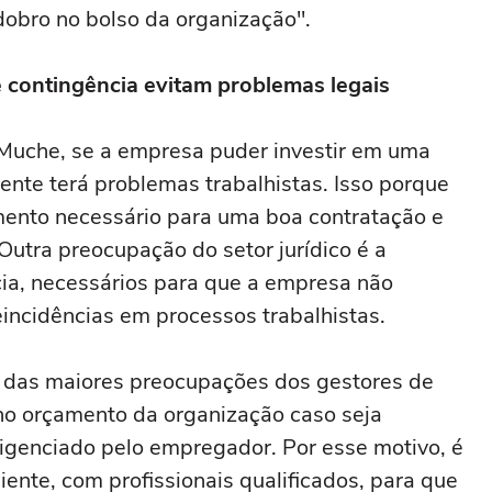
dobro no bolso da organização".
 contingência evitam problemas legais
uche, se a empresa puder investir em uma
mente terá problemas trabalhistas. Isso porque
namento necessário para uma boa contratação e
utra preocupação do setor jurídico é a
cia, necessários para que a empresa não
incidências em processos trabalhistas.
a das maiores preocupações dos gestores de
o orçamento da organização caso seja
igenciado pelo empregador. Por esse motivo, é
iente, com profissionais qualificados, para que