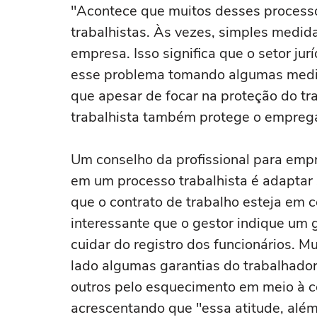
"Acontece que muitos desses process
trabalhistas. Às vezes, simples medid
empresa. Isso significa que o setor ju
esse problema tomando algumas medi
que apesar de focar na proteção do tr
trabalhista também protege o empreg
Um conselho da profissional para emp
em um processo trabalhista é adaptar s
que o contrato de trabalho esteja em 
interessante que o gestor indique um
cuidar do registro dos funcionários.
lado algumas garantias do trabalhador
outros pelo esquecimento em meio à corr
acrescentando que "essa atitude, além