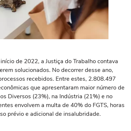
início de 2022, a Justiça do Trabalho contava
erem solucionados. No decorrer desse ano,
processos recebidos. Entre estes, 2.808.497
s econômicas que apresentaram maior número de
s Diversos (23%), na Indústria (21%) e no
entes envolvem a multa de 40% do FGTS, horas
so prévio e adicional de insalubridade.