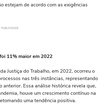
ção estejam de acordo com as exigências
PUBLICIDADE
o foi 11% maior em 2022
 da Justiça do Trabalho, em 2022, ocorreu o
rocessos nas três instâncias, representando
nterior. Essa análise histórica revela que,
pandemia, houve um crescimento contínuo na
 retomando uma tendência positiva.