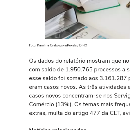
Foto: Karolina Grabowska/Pexels / DINO
Os dados do relatório mostram que no 
com saldo de 1.950.765 processos a s
esse saldo foi somado aos 3.161.287 
eram casos novos. As três atividade
casos novos concentram-se nos Serviço
Comércio (13%). Os temas mais frequ
extras, multa do artigo 477 da CLT, avi