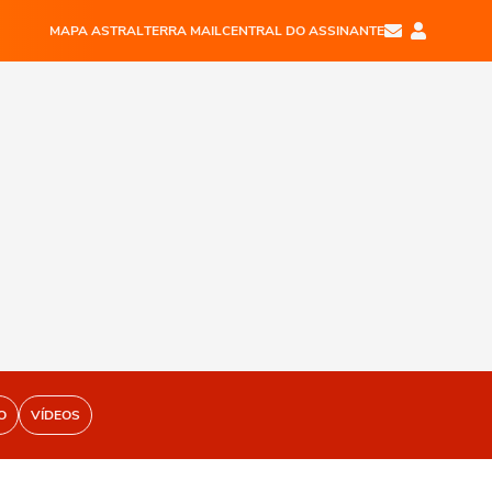
MAPA ASTRAL
TERRA MAIL
CENTRAL DO ASSINANTE
O
VÍDEOS