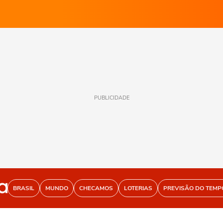
PUBLICIDADE
BRASIL
MUNDO
CHECAMOS
LOTERIAS
PREVISÃO DO TEMP