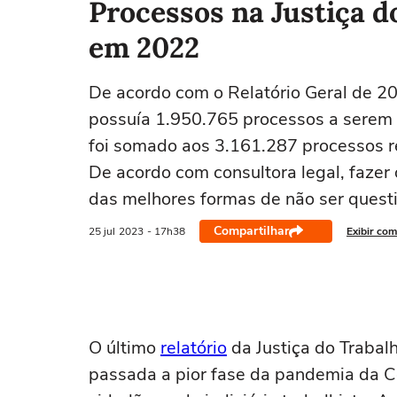
Processos na Justiça 
em 2022
De acordo com o Relatório Geral de 202
possuía 1.950.765 processos a serem 
foi somado aos 3.161.287 processos re
De acordo com consultora legal, fazer 
das melhores formas de não ser questi
Compartilhar
25 jul
2023
- 17h38
Exibir com
O último
relatório
da Justiça do Trabal
passada a pior fase da pandemia da 