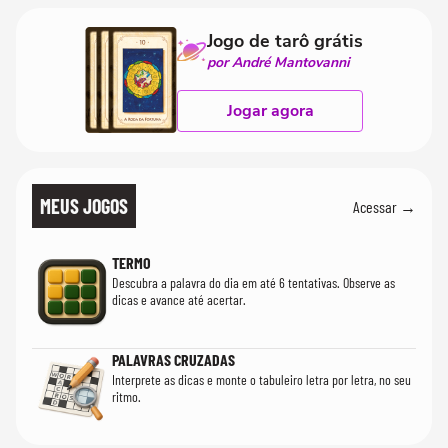
Jogo de tarô grátis
por André Mantovanni
Jogar agora
MEUS JOGOS
Acessar →
TERMO
Descubra a palavra do dia em até 6 tentativas. Observe as
dicas e avance até acertar.
PALAVRAS CRUZADAS
Interprete as dicas e monte o tabuleiro letra por letra, no seu
ritmo.