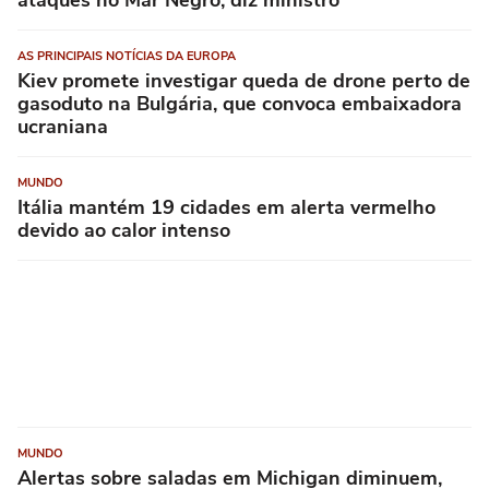
ataques no Mar Negro, diz ministro
AS PRINCIPAIS NOTÍCIAS DA EUROPA
Kiev promete investigar queda de drone perto de
gasoduto na Bulgária, que convoca embaixadora
ucraniana
MUNDO
Itália mantém 19 cidades em alerta vermelho
devido ao calor intenso
MUNDO
Alertas sobre saladas em Michigan diminuem,