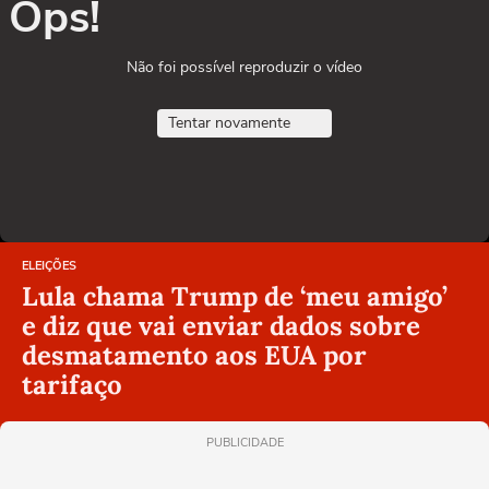
Ops!
Não foi possível reproduzir o vídeo
Tentar novamente
ELEIÇÕES
Lula chama Trump de ‘meu amigo’
e diz que vai enviar dados sobre
desmatamento aos EUA por
tarifaço
PUBLICIDADE