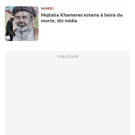
MUNDO
Mojtaba Khamenei estaria à beira da
morte, diz mídia
PUBLICIDADE