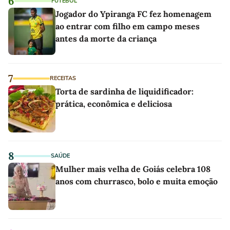
6
FUTEBOL
Jogador do Ypiranga FC fez homenagem
ao entrar com filho em campo meses
antes da morte da criança
7
RECEITAS
Torta de sardinha de liquidificador:
prática, econômica e deliciosa
8
SAÚDE
Mulher mais velha de Goiás celebra 108
anos com churrasco, bolo e muita emoção