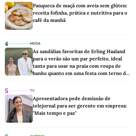
Panqueca de maçã com aveia sem glúten:
receita fofinha, prática e nutritiva para o
café da manhã
4
MODA
As sandálias favoritas de Erling Haaland
para o verão são um par perfeito, ideal
tanto para usar na praia com roupa de
banho quanto em uma festa com terno de
linho
5
TV
Apresentadora pede demissão de
telejornal para ser gerente em empresa:
"Mais tempo e paz"