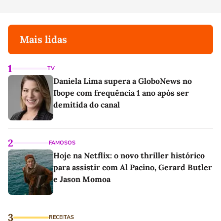
Mais lidas
1
TV
Daniela Lima supera a GloboNews no
Ibope com frequência 1 ano após ser
demitida do canal
2
FAMOSOS
Hoje na Netflix: o novo thriller histórico
para assistir com Al Pacino, Gerard Butler
e Jason Momoa
3
RECEITAS