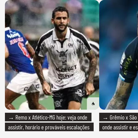
→ Remo x Atlético-MG hoje: veja onde
→ Grêmio x São P
assistir, horário e prováveis escalações
onde assistir e e