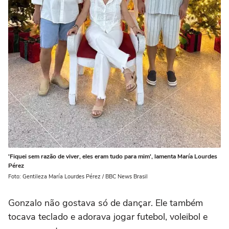
'Fiquei sem razão de viver, eles eram tudo para mim', lamenta María Lourdes
Pérez
Foto: Gentileza María Lourdes Pérez / BBC News Brasil
Gonzalo não gostava só de dançar. Ele também
tocava teclado e adorava jogar futebol, voleibol e