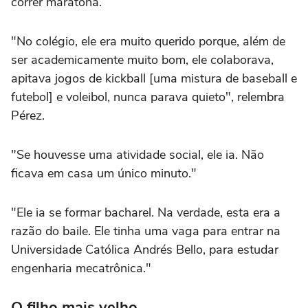
correr maratona.
"No colégio, ele era muito querido porque, além de
ser academicamente muito bom, ele colaborava,
apitava jogos de kickball [uma mistura de baseball e
futebol] e voleibol, nunca parava quieto", relembra
Pérez.
"Se houvesse uma atividade social, ele ia. Não
ficava em casa um único minuto."
"Ele ia se formar bacharel. Na verdade, esta era a
razão do baile. Ele tinha uma vaga para entrar na
Universidade Católica Andrés Bello, para estudar
engenharia mecatrônica."
O filho mais velho