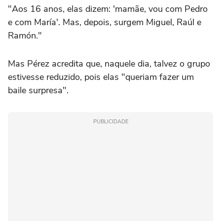
"Aos 16 anos, elas dizem: 'mamãe, vou com Pedro
e com María'. Mas, depois, surgem Miguel, Raúl e
Ramón."
Mas Pérez acredita que, naquele dia, talvez o grupo
estivesse reduzido, pois elas "queriam fazer um
baile surpresa".
PUBLICIDADE