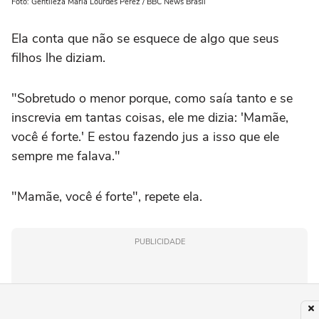
Foto: Gentileza María Lourdes Pérez / BBC News Brasil
Ela conta que não se esquece de algo que seus
filhos lhe diziam.
"Sobretudo o menor porque, como saía tanto e se
inscrevia em tantas coisas, ele me dizia: 'Mamãe,
você é forte.' E estou fazendo jus a isso que ele
sempre me falava."
"Mamãe, você é forte", repete ela.
PUBLICIDADE