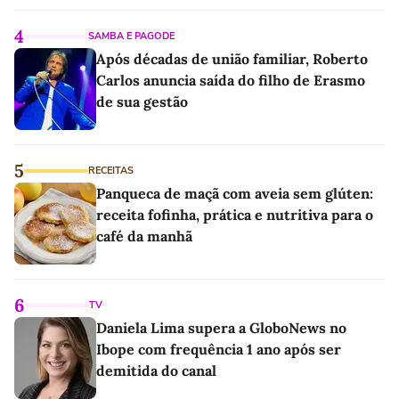
4
SAMBA E PAGODE
Após décadas de união familiar, Roberto
Carlos anuncia saída do filho de Erasmo
de sua gestão
5
RECEITAS
Panqueca de maçã com aveia sem glúten:
receita fofinha, prática e nutritiva para o
café da manhã
6
TV
Daniela Lima supera a GloboNews no
Ibope com frequência 1 ano após ser
demitida do canal