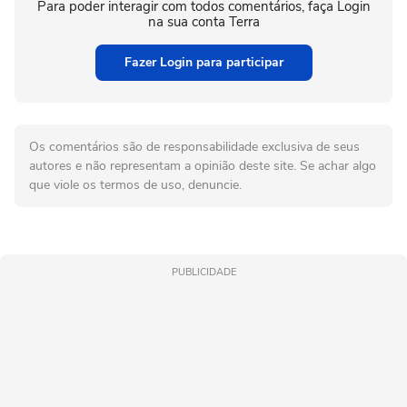
Para poder interagir com todos comentários, faça Login
na sua conta Terra
Fazer Login para participar
Os comentários são de responsabilidade exclusiva de seus
autores e não representam a opinião deste site. Se achar algo
que viole os termos de uso, denuncie.
PUBLICIDADE