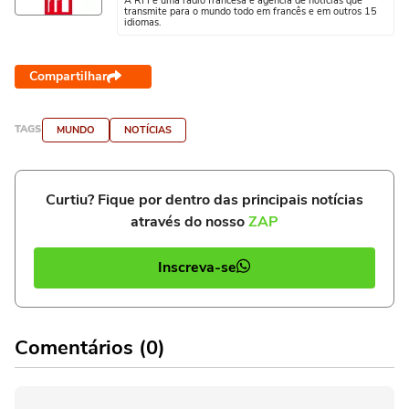
A RFI é uma rádio francesa e agência de notícias que
transmite para o mundo todo em francês e em outros 15
idiomas.
Compartilhar
TAGS
MUNDO
NOTÍCIAS
Curtiu? Fique por dentro das principais notícias
através do nosso
ZAP
Inscreva-se
Comentários (0)