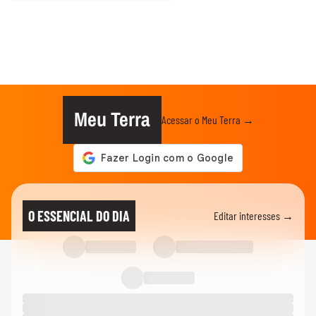
Meu Terra
Acessar o Meu Terra →
O ESSENCIAL DO DIA
Editar interesses →