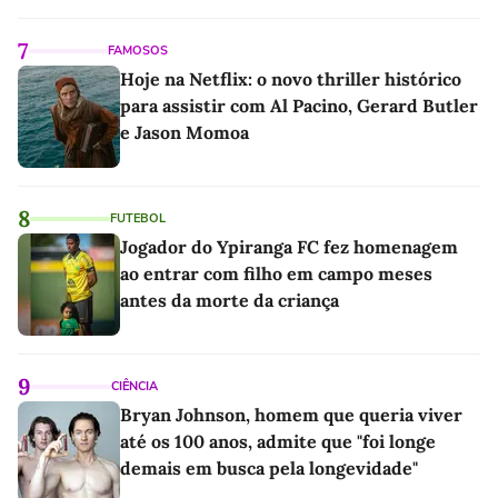
7
FAMOSOS
Hoje na Netflix: o novo thriller histórico
para assistir com Al Pacino, Gerard Butler
e Jason Momoa
8
FUTEBOL
Jogador do Ypiranga FC fez homenagem
ao entrar com filho em campo meses
antes da morte da criança
9
CIÊNCIA
Bryan Johnson, homem que queria viver
até os 100 anos, admite que "foi longe
demais em busca pela longevidade"