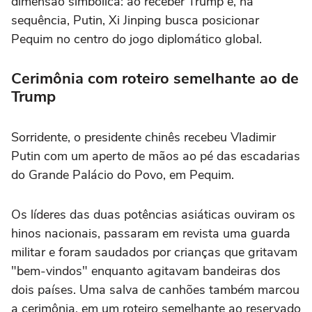
dimensão simbólica: ao receber Trump e, na
sequência, Putin, Xi Jinping busca posicionar
Pequim no centro do jogo diplomático global.
Cerimônia com roteiro semelhante ao de
Trump
Sorridente, o presidente chinês recebeu Vladimir
Putin com um aperto de mãos ao pé das escadarias
do Grande Palácio do Povo, em Pequim.
Os líderes das duas potências asiáticas ouviram os
hinos nacionais, passaram em revista uma guarda
militar e foram saudados por crianças que gritavam
"bem-vindos" enquanto agitavam bandeiras dos
dois países. Uma salva de canhões também marcou
a cerimônia, em um roteiro semelhante ao reservado