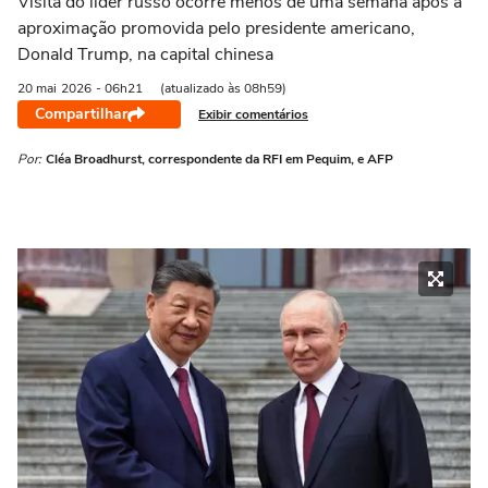
Visita do líder russo ocorre menos de uma semana após a
aproximação promovida pelo presidente americano,
Donald Trump, na capital chinesa
20 mai
2026
- 06h21
(atualizado às 08h59)
Compartilhar
Exibir comentários
Por:
Cléa Broadhurst, correspondente da RFI em Pequim, e AFP