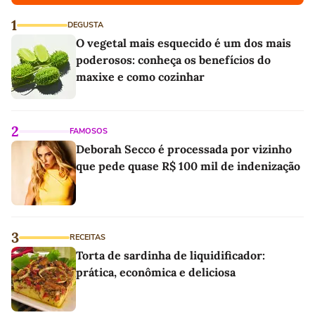
1
DEGUSTA
O vegetal mais esquecido é um dos mais
poderosos: conheça os benefícios do
maxixe e como cozinhar
2
FAMOSOS
Deborah Secco é processada por vizinho
que pede quase R$ 100 mil de indenização
3
RECEITAS
Torta de sardinha de liquidificador:
prática, econômica e deliciosa