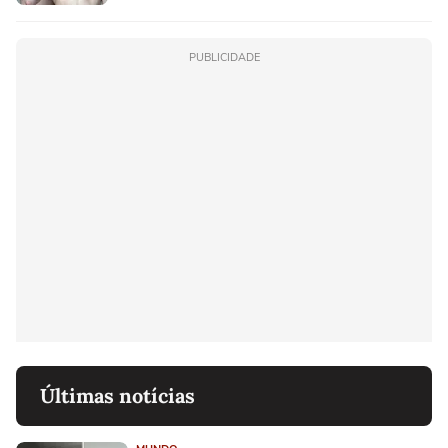
PUBLICIDADE
Últimas notícias