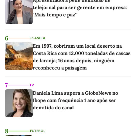
Apresentadora pede demissão de
telejornal para ser gerente em empresa:
"Mais tempo e paz"
6
PLANETA
Em 1997, cobriram um local deserto na
Costa Rica com 12.000 toneladas de cascas
de laranja; 16 anos depois, ninguém
reconheceu a paisagem
7
TV
Daniela Lima supera a GloboNews no
Ibope com frequência 1 ano após ser
demitida do canal
8
FUTEBOL