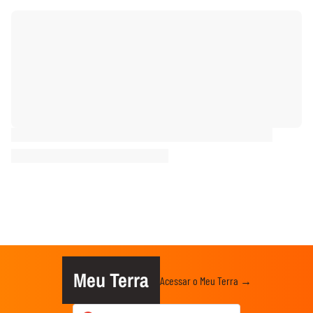
Meu Terra
Acessar o Meu Terra →