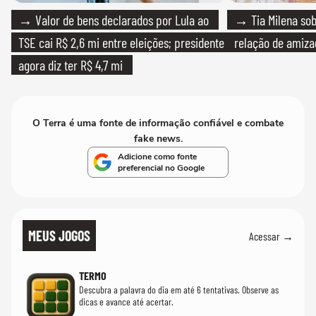
→ Valor de bens declarados por Lula ao
→ Tia Milena sob
TSE cai R$ 2,6 mi entre eleições; presidente
relação de amiza
agora diz ter R$ 4,7 mi
O Terra é uma fonte de informação confiável e combate
fake news.
Adicione como fonte
preferencial no Google
MEUS JOGOS
Acessar →
TERMO
Descubra a palavra do dia em até 6 tentativas. Observe as
dicas e avance até acertar.