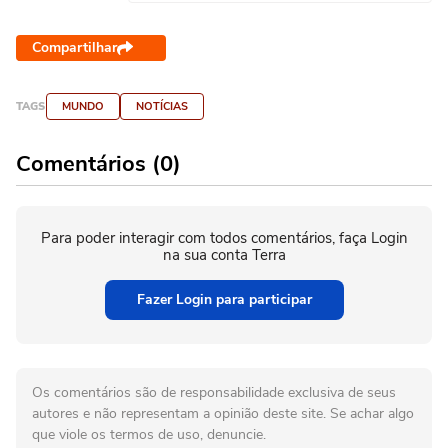
Compartilhar
TAGS
MUNDO
NOTÍCIAS
Comentários (0)
Para poder interagir com todos comentários, faça Login
na sua conta Terra
Fazer Login para participar
Os comentários são de responsabilidade exclusiva de seus
autores e não representam a opinião deste site. Se achar algo
que viole os termos de uso, denuncie.