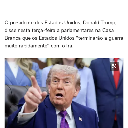
O presidente dos ⁠Estados ‌Unidos, ‌Donald ‌Trump,
⁠disse nesta terça-feira a ‌parlamentares ‌na ⁠Casa
⁠Branca ⁠que ‌os ‌Estados Unidos "terminarão ⁠a ‌guerra
muito rapidamente" ⁠com o Irã.