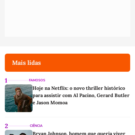
Mais lidas
1
FAMOSOS
Hoje na Netflix: o novo thriller histórico
para assistir com Al Pacino, Gerard Butler
e Jason Momoa
2
CIÊNCIA
Bryan Johnson, homem que queria viver