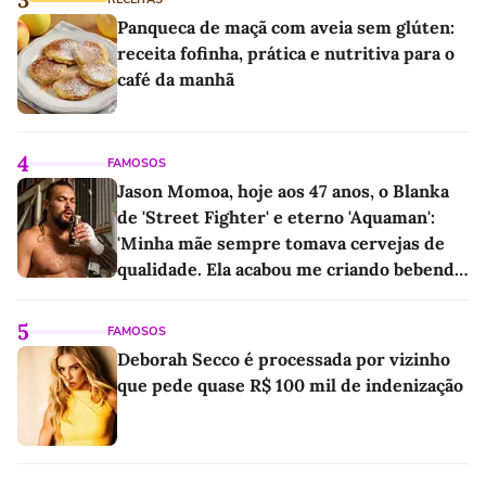
Panqueca de maçã com aveia sem glúten:
receita fofinha, prática e nutritiva para o
café da manhã
4
FAMOSOS
Jason Momoa, hoje aos 47 anos, o Blanka
de 'Street Fighter' e eterno 'Aquaman':
'Minha mãe sempre tomava cervejas de
qualidade. Ela acabou me criando bebendo
as melhores'
5
FAMOSOS
Deborah Secco é processada por vizinho
que pede quase R$ 100 mil de indenização