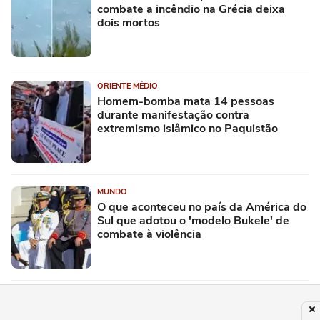
combate a incêndio na Grécia deixa
dois mortos
ORIENTE MÉDIO
Homem-bomba mata 14 pessoas
durante manifestação contra
extremismo islâmico no Paquistão
MUNDO
O que aconteceu no país da América do
Sul que adotou o 'modelo Bukele' de
combate à violência
MUNDO
Quem é Anthony Fauci e por que seu