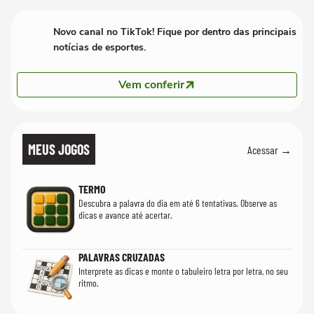
quanto em uma festa com terno de linho
Novo canal no TikTok! Fique por dentro das principais
notícias de esportes.
Vem conferir
MEUS JOGOS
Acessar →
TERMO
Descubra a palavra do dia em até 6 tentativas. Observe as
dicas e avance até acertar.
PALAVRAS CRUZADAS
Interprete as dicas e monte o tabuleiro letra por letra, no seu
ritmo.