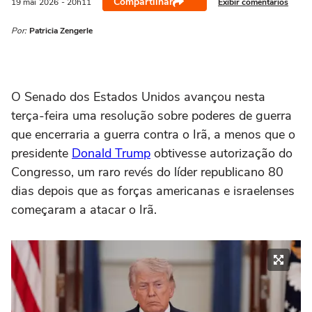
Compartilhar
Exibir comentários
19 mai
2026
- 20h11
Por:
Patricia Zengerle
O Senado dos Estados Unidos avançou nesta
terça-feira uma ‌resolução sobre poderes de guerra
que encerraria a guerra contra o Irã, a menos que o
presidente
Donald Trump
obtivesse autorização do
Congresso, um raro revés do líder republicano 80
dias depois que as forças americanas e israelenses
começaram a atacar o Irã.