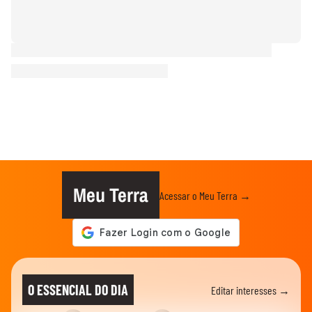
Meu Terra
Acessar o Meu Terra →
O ESSENCIAL DO DIA
Editar interesses →