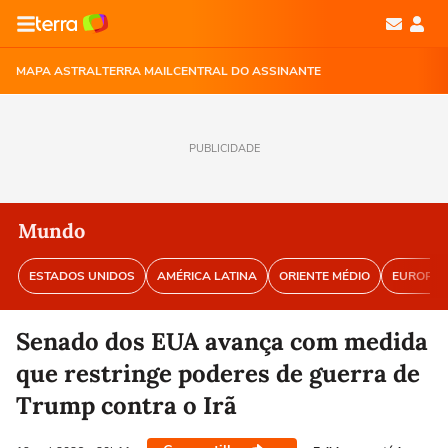
MAPA ASTRAL
TERRA MAIL
CENTRAL DO ASSINANTE
PUBLICIDADE
Mundo
ESTADOS UNIDOS
AMÉRICA LATINA
ORIENTE MÉDIO
EUROPA
Senado dos EUA avança com medida
que restringe poderes de guerra de
Trump contra o Irã