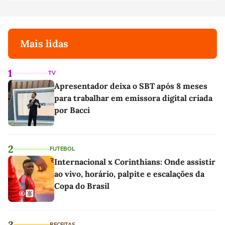
Mais lidas
1
TV
Apresentador deixa o SBT após 8 meses
para trabalhar em emissora digital criada
por Bacci
2
FUTEBOL
Internacional x Corinthians: Onde assistir
ao vivo, horário, palpite e escalações da
Copa do Brasil
3
RECEITAS