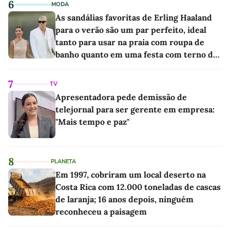
6
MODA
As sandálias favoritas de Erling Haaland
para o verão são um par perfeito, ideal
tanto para usar na praia com roupa de
banho quanto em uma festa com terno de
linho
7
TV
Apresentadora pede demissão de
telejornal para ser gerente em empresa:
"Mais tempo e paz"
8
PLANETA
Em 1997, cobriram um local deserto na
Costa Rica com 12.000 toneladas de cascas
de laranja; 16 anos depois, ninguém
reconheceu a paisagem