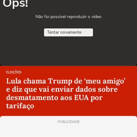
Ops!
Não foi possível reproduzir o vídeo
Tentar novamente
ELEIÇÕES
Lula chama Trump de ‘meu amigo’
e diz que vai enviar dados sobre
desmatamento aos EUA por
tarifaço
PUBLICIDADE