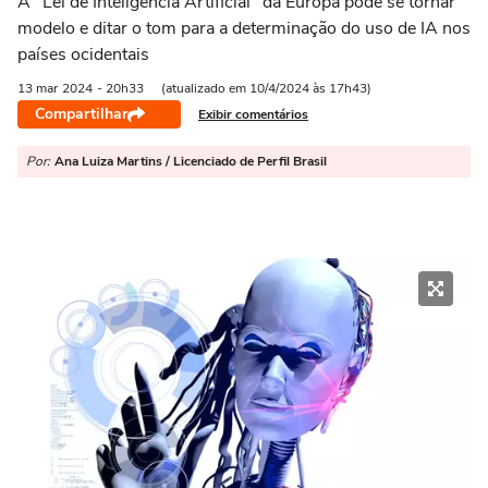
A "Lei de Inteligência Artificial" da Europa pode se tornar
modelo e ditar o tom para a determinação do uso de IA nos
países ocidentais
13 mar
2024
- 20h33
(atualizado em 10/4/2024 às 17h43)
Compartilhar
Exibir comentários
Por:
Ana Luiza Martins / Licenciado de Perfil Brasil