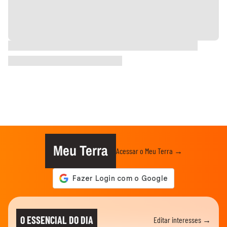
Meu Terra
Acessar o Meu Terra →
O ESSENCIAL DO DIA
Editar interesses →