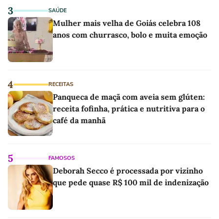
3
SAÚDE
Mulher mais velha de Goiás celebra 108
anos com churrasco, bolo e muita emoção
4
RECEITAS
Panqueca de maçã com aveia sem glúten:
receita fofinha, prática e nutritiva para o
café da manhã
5
FAMOSOS
Deborah Secco é processada por vizinho
que pede quase R$ 100 mil de indenização