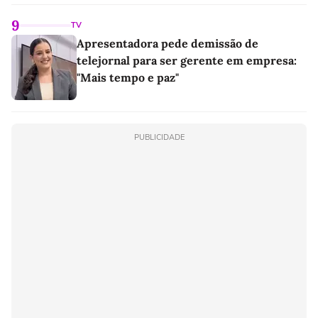
linho
9
TV
Apresentadora pede demissão de
telejornal para ser gerente em empresa:
"Mais tempo e paz"
PUBLICIDADE