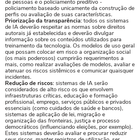
de pessoas e o policiamento preditivo -
policiamento baseado unicamente da construção de
perfis ou avaliação de suas características.
Priorização da transparência
: todos os sistemas
de IA deverão respeitar as normas sobre direitos
autorais já estabelecidas e deverão divulgar
informação sobre os conteúdos utilizados para
treinamento da tecnologia. Os modelos de uso geral
que possam colocar em risco a organização social
(os mais poderosos) cumprirão requerimentos a
mais, como realizar avaliações de modelos, avaliar e
atenuar os riscos sistêmicos e comunicar quaisquer
incidentes.
Redução de riscos
: sistemas de IA serão
considerados de alto risco os que envolvem
infraestruturas críticas, educação e formação
profissional, emprego, serviços públicos e privados
essenciais (como cuidados de saúde e bancos),
sistemas de aplicação de lei, migração e
organização das fronteiras, justiça e processo
democráticos (influenciando eleições, por exemplo).
Estes sistemas deverão avaliar e procurar reduzir
seus riscos, manter registros de utilização, ser