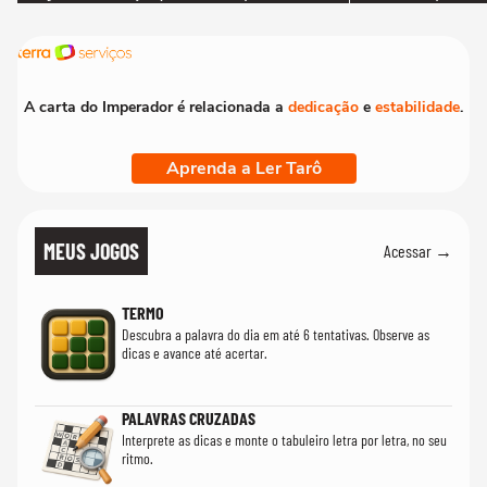
que só temos uma'
A carta do Imperador é relacionada a
dedicação
e
estabilidade
.
Aprenda a Ler Tarô
MEUS JOGOS
Acessar →
TERMO
Descubra a palavra do dia em até 6 tentativas. Observe as
dicas e avance até acertar.
PALAVRAS CRUZADAS
Interprete as dicas e monte o tabuleiro letra por letra, no seu
ritmo.