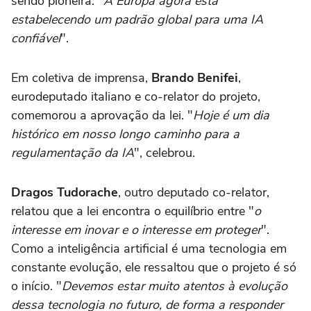
sendo pioneira. "
A Europa agora está
estabelecendo um padrão global para uma IA
confiável
".
Em coletiva de imprensa,
Brando Benifei
,
eurodeputado italiano e co-relator do projeto,
comemorou a aprovação da lei. "
Hoje é um dia
histórico em nosso longo caminho para a
regulamentação da IA
", celebrou.
Dragos Tudorache
, outro deputado co-relator,
relatou que a lei encontra o equilíbrio entre "
o
interesse em inovar e o interesse em proteger
".
Como a inteligência artificial é uma tecnologia em
constante evolução, ele ressaltou que o projeto é só
o início. "
Devemos estar muito atentos à evolução
dessa tecnologia no futuro, de forma a responder