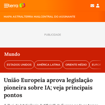
MAPA ASTRAL
TERRA MAIL
CENTRAL DO ASSINANTE
PUBLICIDADE
Mundo
ESTADOS UNIDOS
AMÉRICA LATINA
ORIENTE MÉDIO
EUROPA
União Europeia aprova legislação
pioneira sobre IA; veja principais
pontos