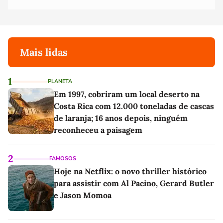
Mais lidas
1
PLANETA
Em 1997, cobriram um local deserto na
Costa Rica com 12.000 toneladas de cascas
de laranja; 16 anos depois, ninguém
reconheceu a paisagem
2
FAMOSOS
Hoje na Netflix: o novo thriller histórico
para assistir com Al Pacino, Gerard Butler
e Jason Momoa