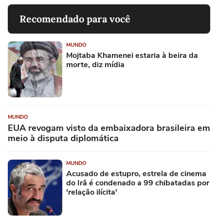
Recomendado para você
MUNDO
Mojtaba Khamenei estaria à beira da
morte, diz mídia
MUNDO
EUA revogam visto da embaixadora brasileira em
meio à disputa diplomática
MUNDO
Acusado de estupro, estrela de cinema
do Irã é condenado a 99 chibatadas por
'relação ilícita'