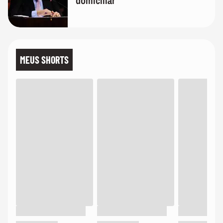
domiciliar
MEUS SHORTS