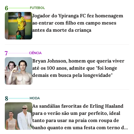
6
FUTEBOL
Jogador do Ypiranga FC fez homenagem
ao entrar com filho em campo meses
antes da morte da criança
7
CIÊNCIA
Bryan Johnson, homem que queria viver
até os 100 anos, admite que "foi longe
demais em busca pela longevidade"
8
MODA
As sandálias favoritas de Erling Haaland
para o verão são um par perfeito, ideal
tanto para usar na praia com roupa de
banho quanto em uma festa com terno de