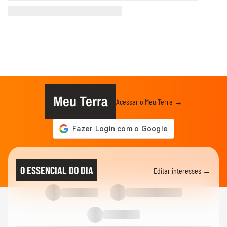
Meu Terra
Acessar o Meu Terra →
O ESSENCIAL DO DIA
Editar interesses →