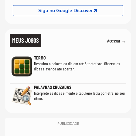
Siga no Google Discover
MEUS JOGOS
Acessar →
TERMO
Descubra a palavra do dia em até 6 tentativas. Observe as
dicas e avance até acertar.
PALAVRAS CRUZADAS
Interprete as dicas e monte o tabuleiro letra por letra, no seu
ritmo.
PUBLICIDADE