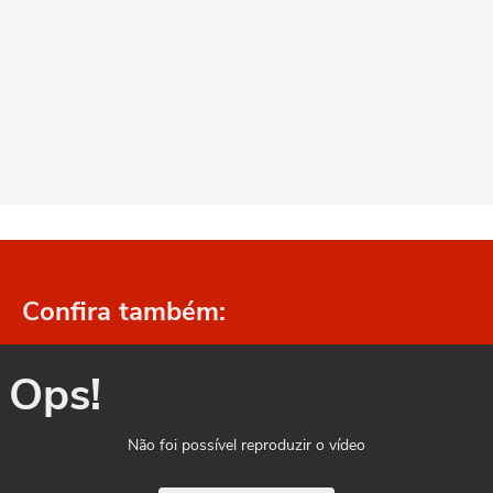
Confira também:
Ops!
Não foi possível reproduzir o vídeo