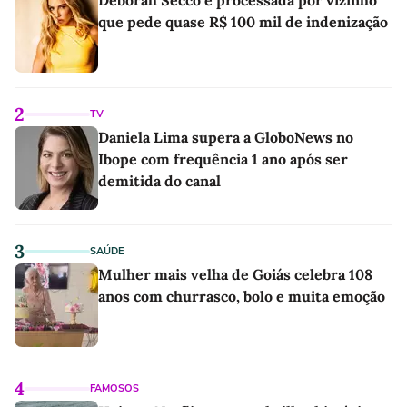
Deborah Secco é processada por vizinho
que pede quase R$ 100 mil de indenização
2
TV
Daniela Lima supera a GloboNews no
Ibope com frequência 1 ano após ser
demitida do canal
3
SAÚDE
Mulher mais velha de Goiás celebra 108
anos com churrasco, bolo e muita emoção
4
FAMOSOS