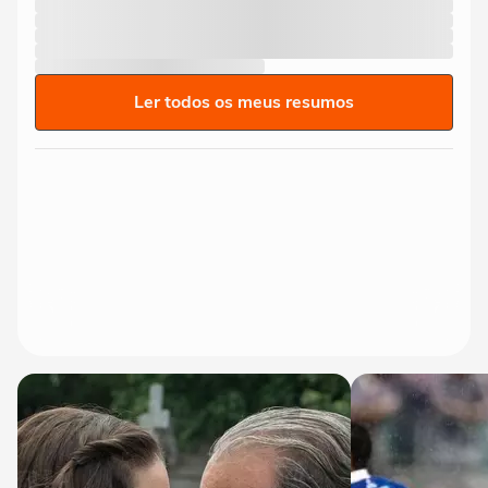
Ler todos os meus resumos