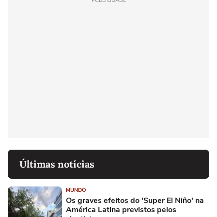
PUBLICIDADE
Últimas notícias
MUNDO
Os graves efeitos do 'Super El Niño' na
América Latina previstos pelos