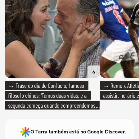
→ Frase do dia de Confúcio, famoso
→ Remo x Atlétic
filósofo chinês: 'Temos duas vidas, e a
assistir, horário
segunda começa quando compreendemos
que só temos uma'
O Terra também está no Google Discover.