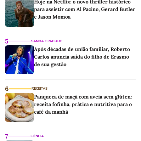
Hoje na Netflix: o novo thriller histórico
para assistir com Al Pacino, Gerard Butler
e Jason Momoa
5
SAMBA E PAGODE
Após décadas de união familiar, Roberto
Carlos anuncia saída do filho de Erasmo
de sua gestão
6
RECEITAS
Panqueca de maçã com aveia sem glúten:
receita fofinha, prática e nutritiva para o
café da manhã
7
CIÊNCIA