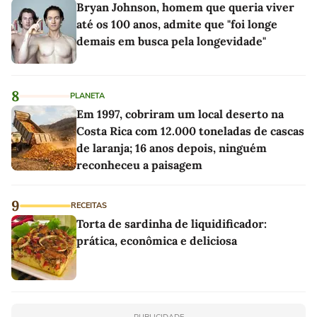
Bryan Johnson, homem que queria viver
até os 100 anos, admite que "foi longe
demais em busca pela longevidade"
8
PLANETA
Em 1997, cobriram um local deserto na
Costa Rica com 12.000 toneladas de cascas
de laranja; 16 anos depois, ninguém
reconheceu a paisagem
9
RECEITAS
Torta de sardinha de liquidificador:
prática, econômica e deliciosa