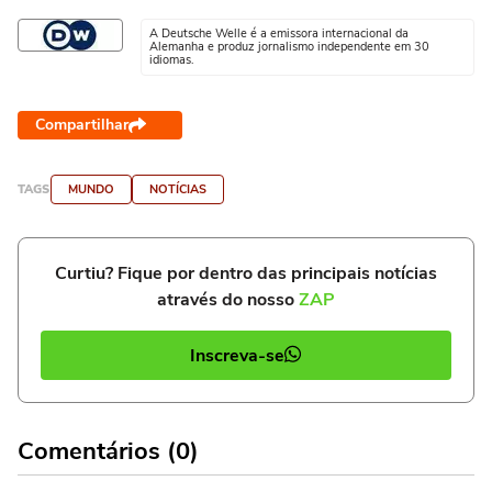
A Deutsche Welle é a emissora internacional da
Alemanha e produz jornalismo independente em 30
idiomas.
Compartilhar
TAGS
MUNDO
NOTÍCIAS
Curtiu? Fique por dentro das principais notícias
através do nosso
ZAP
Inscreva-se
Comentários (0)