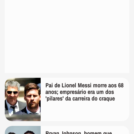
Pai de Lionel Messi morre aos 68
anos; empresário era um dos
'pilares' da carreira do craque
Bryan Johnson, homem que