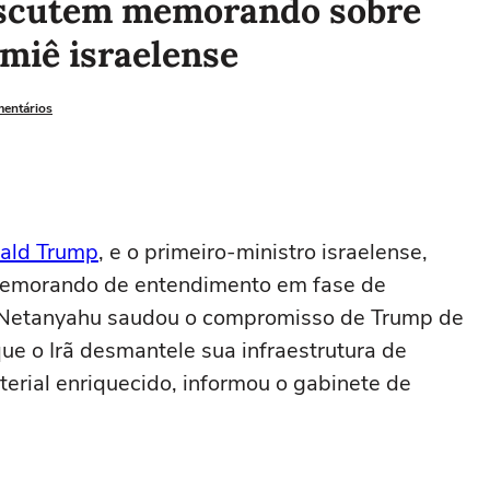
iscutem memorando sobre
emiê israelense
mentários
ald Trump
, e ⁠o primeiro-ministro ‌israelense,
⁠memorando de entendimento em fase de
ue Netanyahu ⁠saudou o ‌compromisso ‌de Trump de
que o Irã desmantele sua ⁠infraestrutura de
erial enriquecido, informou o gabinete de