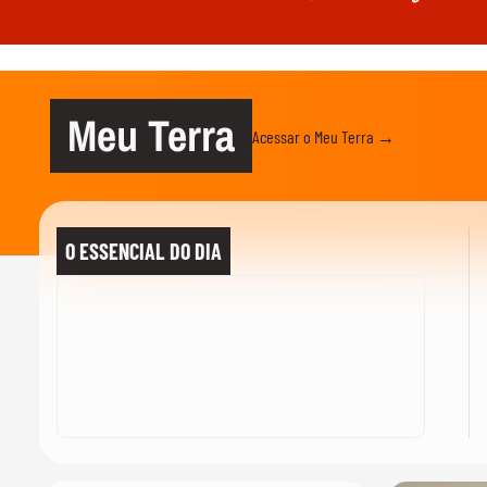
Meu Terra
Acessar o Meu Terra →
O ESSENCIAL DO DIA