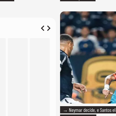
→ Neymar decide, e Santos e