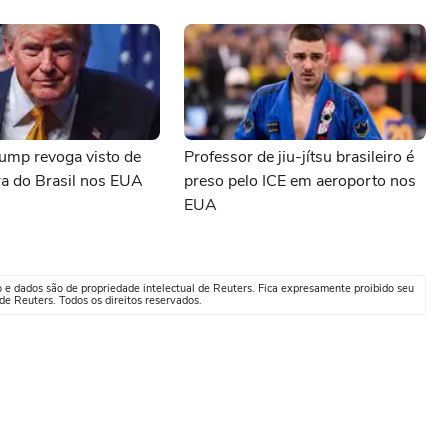
ump revoga visto de
Professor de jiu-jítsu brasileiro é
a do Brasil nos EUA
preso pelo ICE em aeroporto nos
EUA
o e dados são de propriedade intelectual de Reuters. Fica expresamente proibido seu
e Reuters. Todos os direitos reservados.