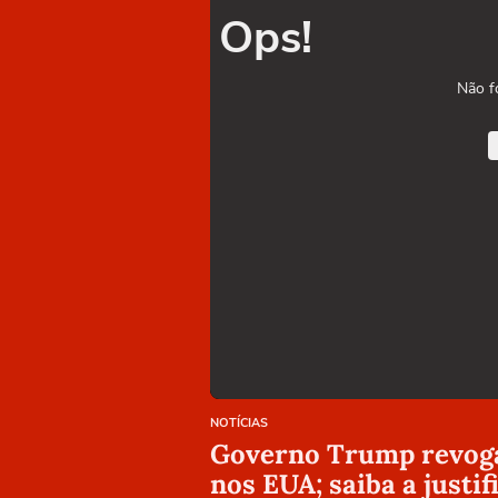
Ops!
Não f
NOTÍCIAS
Governo Trump revoga 
nos EUA; saiba a justif