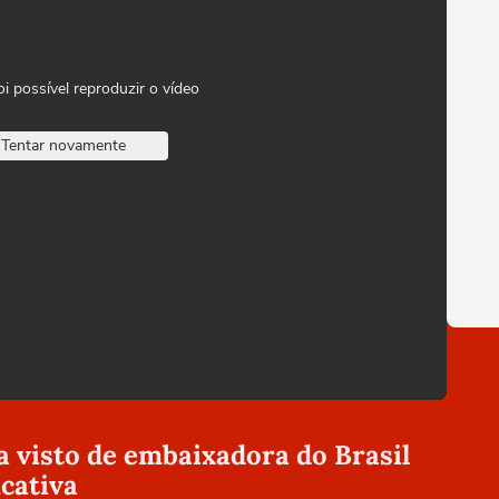
oi possível reproduzir o vídeo
Tentar novamente
visto de embaixadora do Brasil
icativa