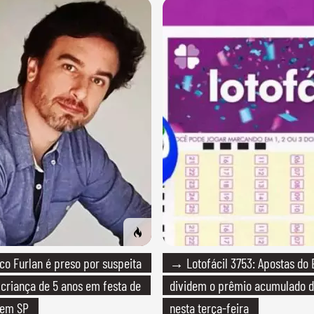
o Furlan é preso por suspeita
→ Lotofácil 3753: Apostas do 
 criança de 5 anos em festa de
dividem o prêmio acumulado d
 em SP
nesta terça-feira