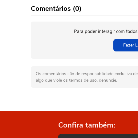
Comentários (0)
Para poder interagir com todos
Fazer L
Os comentários são de responsabilidade exclusiva de 
algo que viole os termos de uso, denuncie.
Confira também: