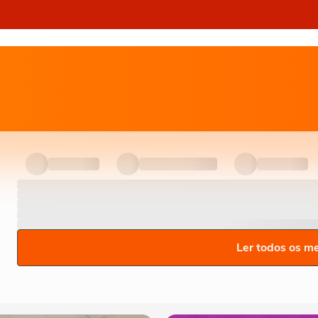
Ler todos os m