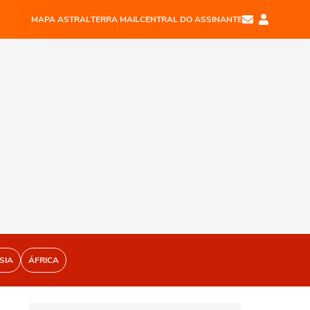
MAPA ASTRAL
TERRA MAIL
CENTRAL DO ASSINANTE
SIA
ÁFRICA