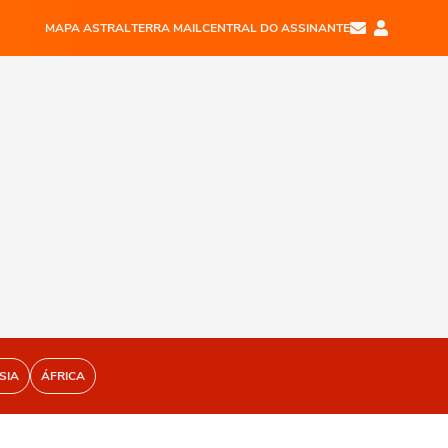
MAPA ASTRAL
TERRA MAIL
CENTRAL DO ASSINANTE
SIA
ÁFRICA