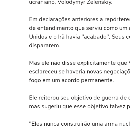
ucraniano, Volodymyr Zelenskiy.
Em declarações anteriores a repórte
‌de entendimento que serviu como um a
Unidos ⁠e o ⁠Irã havia "acabado". Seus
dispararem.
Mas ele não ⁠disse explicitamente que 
esclareceu se haveria novas negociaçõe
fogo em um acordo permanente.
Ele reiterou seu objetivo de guerra de
mas sugeriu que esse objetivo talvez 
"Eles nunca construirão uma arma nucl