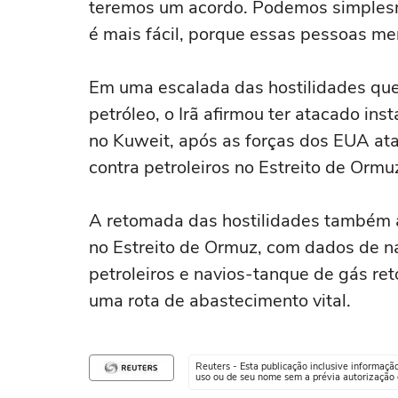
teremos um acordo. Podemos ‌simplesm
é mais fácil, porque essas pessoas me
Em uma ⁠escalada das hostilidades qu
petróleo, o Irã afirmou ter atacado ins
no Kuweit, após as forças dos EUA at
contra petroleiros no Estreito de Ormu
A retomada das hostilidades também
no Estreito de Ormuz, com dados de 
petroleiros e navios-tanque de gás ret
uma rota de abastecimento vital.
Reuters - Esta publicação inclusive informaçã
uso ou de seu nome sem a prévia autorização d