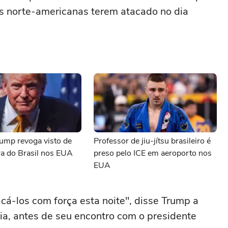
ças norte-americanas terem atacado no dia
ump revoga visto de
Professor de jiu-jítsu brasileiro é
a do Brasil nos EUA
preso pelo ICE em aeroporto nos
EUA
cá-los com força esta noite", disse Trump a
ia, antes de seu encontro com o presidente