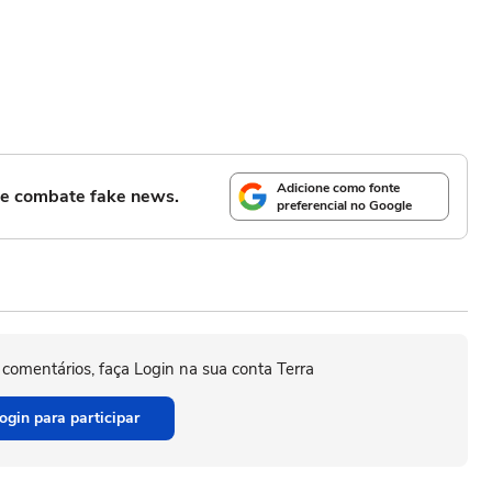
Adicione como fonte
l e combate fake news.
preferencial no Google
 comentários, faça Login na sua conta Terra
ogin para participar