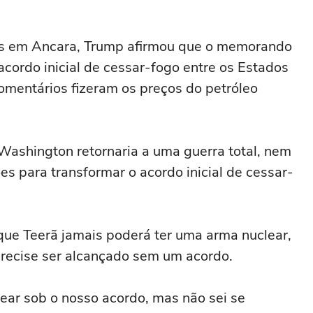
res em Ancara, Trump afirmou que o memorando
cordo inicial de cessar-fogo ‌entre os Estados
 comentários fizeram os preços do petróleo
Washington ‌retornaria a uma guerra ‌total, nem
s para transformar o acordo inicial de cessar-
 que Teerã jamais poderá ⁠ter uma arma nuclear,
precise ser alcançado sem um acordo.
ear sob o nosso acordo, mas não sei se