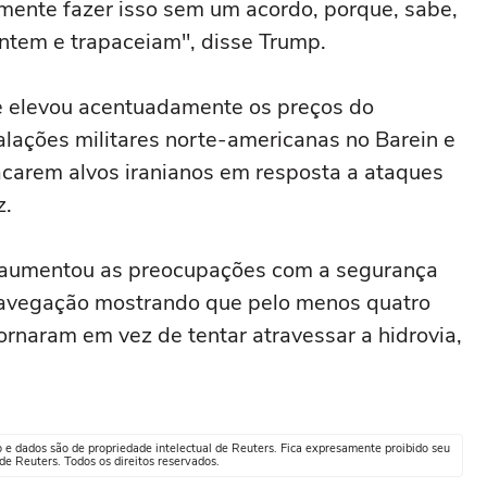
ente fazer isso sem um acordo, porque, sabe,
ntem e trapaceiam", disse Trump.
e elevou acentuadamente os preços do
talações militares norte-americanas no Barein e
acarem alvos iranianos em resposta a ataques
z.
 aumentou as preocupações com a segurança
navegação mostrando que pelo menos quatro
ornaram em vez de tentar atravessar a hidrovia,
o e dados são de propriedade intelectual de Reuters. Fica expresamente proibido seu
e Reuters. Todos os direitos reservados.