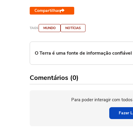
Compartilhar
TAGS
MUNDO
NOTÍCIAS
O Terra é uma fonte de informação confiáve
Comentários (0)
Para poder interagir com todos
Fazer L