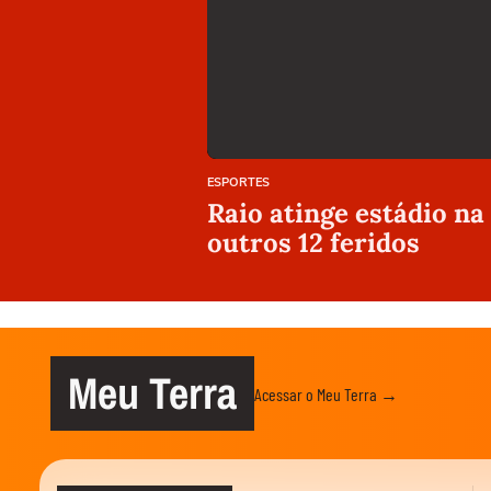
ESPORTES
Raio atinge estádio na
outros 12 feridos
Meu Terra
Acessar o Meu Terra →