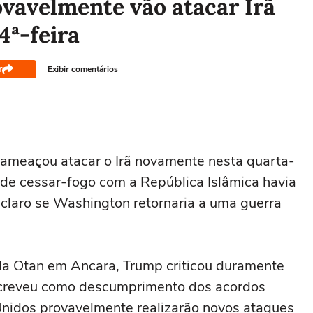
vavelmente vão atacar Irã
4ª-feira
r
Exibir comentários
 ameaçou atacar o Irã novamente nesta quarta-
al de cessar-fogo com a República Islâmica havia
claro se Washington retornaria a uma guerra
da Otan em Ancara, Trump criticou duramente
escreveu como descumprimento dos acordos
nidos provavelmente realizarão novos ‌ataques