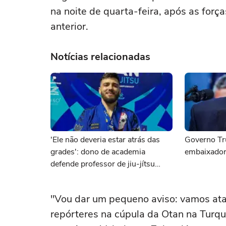
na noite de quarta-feira, após as ‌for
anterior.
Notícias relacionadas
'Ele não deveria estar atrás das
Governo Tr
grades': dono de academia
embaixador
defende professor de jiu-jítsu
brasileiro preso pelo ICE
"Vou dar ⁠um pequeno aviso: vamos ata
repórteres na cúpula da Otan na Turqu