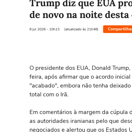
Trump diz que EUA pro
de novo na noite desta 
Compartilha
8 jul
2026
- 10h13
(atualizado às 21h48)
O presidente dos EUA, Donald ‌Trump,
feira, após afirmar que o acordo inici
"acabado", embora não tenha deixado 
total com o Irã.
Em comentários à margem da ⁠cúpula 
as autoridades ‌iranianas pelo que d
negociados e alertou que os Estados U