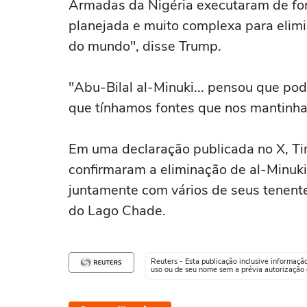
⁠Armadas ‌da Nigéria executaram ‌de 
planejada e muito complexa para elimin
do mundo", disse Trump.
"Abu-Bilal al-Minuki... pensou que pod
que tínhamos fontes que nos mantinha
Em uma declaração publicada no X, Tin
confirmaram a eliminação de al-Minu
juntamente com vários de seus tenent
do Lago Chade.
Reuters - Esta publicação inclusive informaçã
uso ou de seu nome sem a prévia autorização d