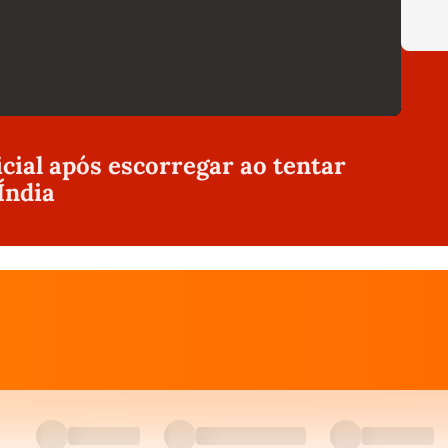
icial após escorregar ao tentar
Índia