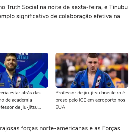
o Truth Social na noite de sexta-feira, e Tinubu
plo significativo de colaboração efetiva na
eria estar atrás das
Professor de jiu-jítsu brasileiro é
ono de academia
preso pelo ICE em aeroporto nos
fessor de jiu-jítsu
EUA
preso pelo ICE
 corajosas forças norte-americanas e as Forças