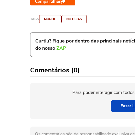
Compartilhar
TAGS
MUNDO
NOTÍCIAS
Curtiu? Fique por dentro das principais notíc
do nosso
ZAP
Comentários (0)
Para poder interagir com todos
Fazer L
Os comentários são de responsabilidade exclusiva de 