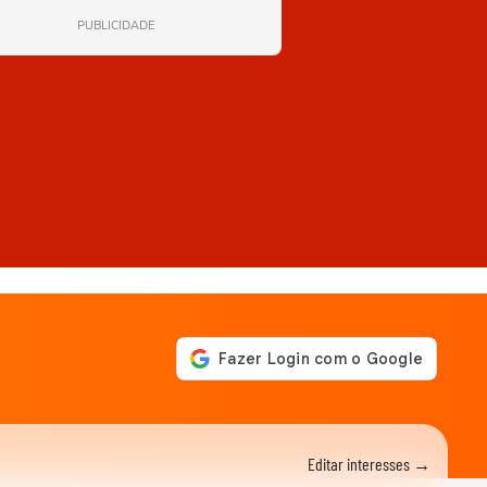
PUBLICIDADE
Editar interesses →