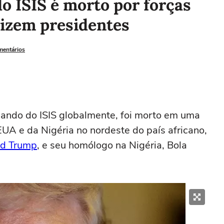
 ISIS é morto por forças
dizem presidentes
mentários
mando do ISIS globalmente, foi morto em uma
UA e da Nigéria no nordeste ⁠do país africano,
d Trump
, e seu homólogo na ‌Nigéria, Bola