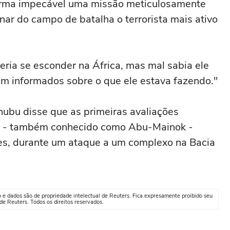
forma impecável uma missão meticulosamente
ar do campo de ⁠batalha o terrorista mais ativo
eria se esconder na ‌África, mas mal sabia ele
m ⁠informados sobre o que ele estava fazendo."
ubu disse que as primeiras avaliações
ki - também conhecido como Abu-Mainok -
es, durante um ataque a um complexo na Bacia
o e dados são de propriedade intelectual de Reuters. Fica expresamente proibido seu
e Reuters. Todos os direitos reservados.