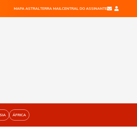
MAPA ASTRAL
TERRA MAIL
CENTRAL DO ASSINANTE
SIA
ÁFRICA