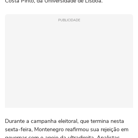
Costa Pinto, da Universidade de Lisboa.
PUBLICIDADE
Durante a campanha eleitoral, que termina nesta
sexta-feira, Montenegro reafirmou sua rejeição em
governar com o apoio da ultradireita. Analistas