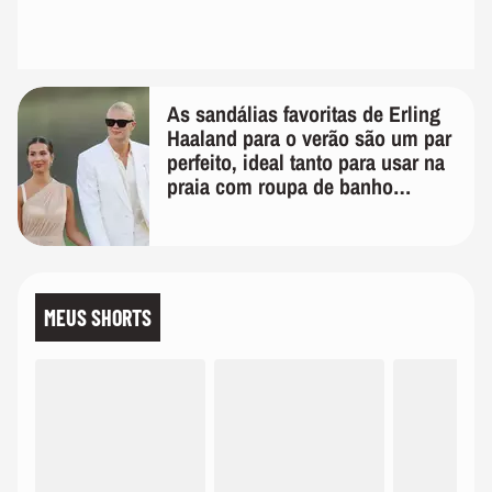
As sandálias favoritas de Erling
Haaland para o verão são um par
perfeito, ideal tanto para usar na
praia com roupa de banho
quanto em uma festa com terno
de linho
MEUS SHORTS