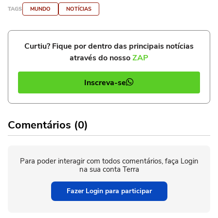
TAGS
MUNDO
NOTÍCIAS
Curtiu? Fique por dentro das principais notícias
através do nosso
ZAP
Inscreva-se
Comentários (0)
Para poder interagir com todos comentários, faça Login
na sua conta Terra
Fazer Login para participar