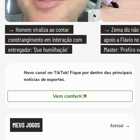
→ Homem viraliza ao contar
→ Zema diz não v
constrangimento em interação com
apoio a Flávio no 
entregador: 'Que humilhação'
Master: 'Prefiro 
PT'
Novo canal no TikTok! Fique por dentro das principais
notícias de esportes.
Vem conferir
MEUS JOGOS
Acessar →