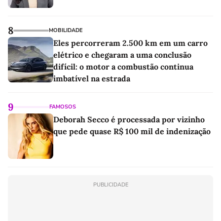
8
MOBILIDADE
Eles percorreram 2.500 km em um carro
elétrico e chegaram a uma conclusão
difícil: o motor a combustão continua
imbatível na estrada
9
FAMOSOS
Deborah Secco é processada por vizinho
que pede quase R$ 100 mil de indenização
PUBLICIDADE