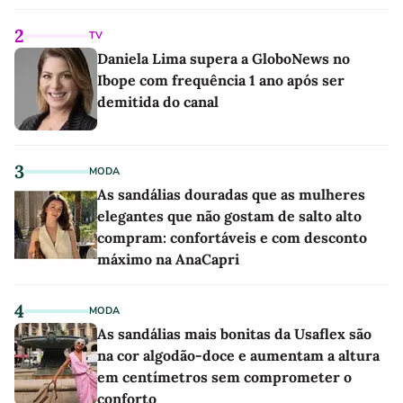
2
TV
Daniela Lima supera a GloboNews no
Ibope com frequência 1 ano após ser
demitida do canal
3
MODA
As sandálias douradas que as mulheres
elegantes que não gostam de salto alto
compram: confortáveis e com desconto
máximo na AnaCapri
4
MODA
As sandálias mais bonitas da Usaflex são
na cor algodão-doce e aumentam a altura
em centímetros sem comprometer o
conforto