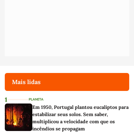
Mais lidas
1
PLANETA
Em 1950, Portugal plantou eucaliptos para
estabilizar seus solos. Sem saber,
multiplicou a velocidade com que os
incêndios se propagam