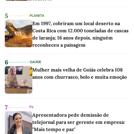
5
PLANETA
Em 1997, cobriram um local deserto na
Costa Rica com 12.000 toneladas de cascas
de laranja; 16 anos depois, ninguém
reconheceu a paisagem
6
SAÚDE
Mulher mais velha de Goiás celebra 108
anos com churrasco, bolo e muita emoção
7
TV
Apresentadora pede demissão de
telejornal para ser gerente em empresa:
"Mais tempo e paz"